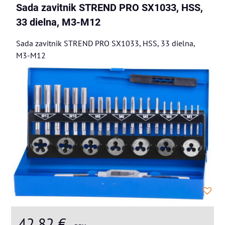
Sada zavitnik STREND PRO SX1033, HSS,
33 dielna, M3-M12
Sada zavitnik STREND PRO SX1033, HSS, 33 dielna,
M3-M12
42,82 €