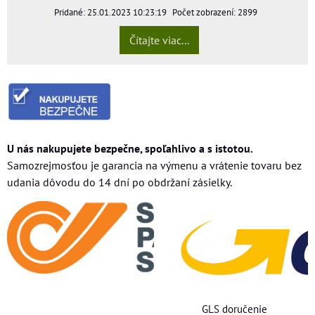
Pridané: 25.01.2023 10:23:19
Počet zobrazení: 2899
Čítajte viac...
U nás nakupujete bezpečne, spoľahlivo a s istotou.
Samozrejmosťou je garancia na výmenu a vrátenie tovaru bez
udania dôvodu do 14 dní po obdržaní zásielky.
GLS doručenie