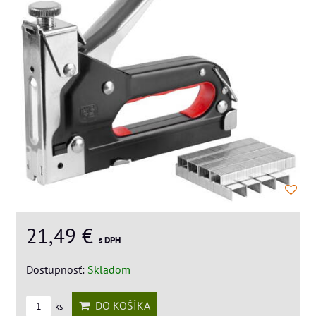
21,49 €
s DPH
Dostupnosť:
Skladom
DO KOŠÍKA
ks