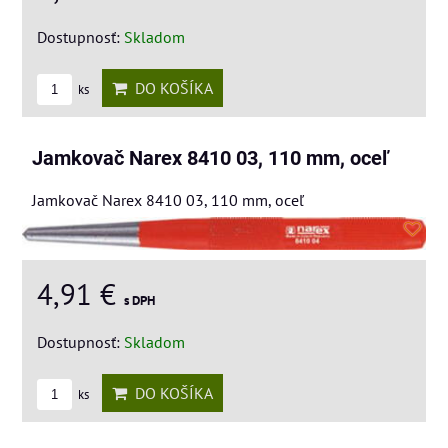
Dostupnosť:
Skladom
DO KOŠÍKA
ks
Jamkovač Narex 8410 03, 110 mm, oceľ
Jamkovač Narex 8410 03, 110 mm, oceľ
4,91 €
s DPH
Dostupnosť:
Skladom
DO KOŠÍKA
ks