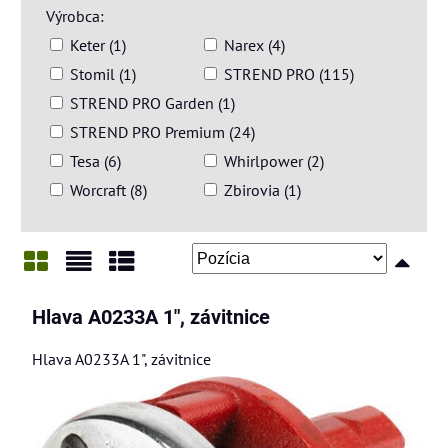
Výrobca:
Keter (1)
Narex (4)
Stomil (1)
STREND PRO (115)
STREND PRO Garden (1)
STREND PRO Premium (24)
Tesa (6)
Whirlpower (2)
Worcraft (8)
Zbirovia (1)
Mriežka
Zoznam
Tabuľka
Hlava A0233A 1", závitnice
Hlava A0233A 1", závitnice