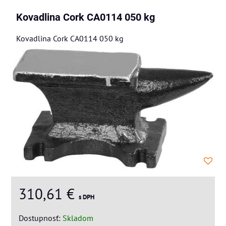
Kovadlina Cork CA0114 050 kg
Kovadlina Cork CA0114 050 kg
310,61 €
s DPH
Dostupnosť:
Skladom