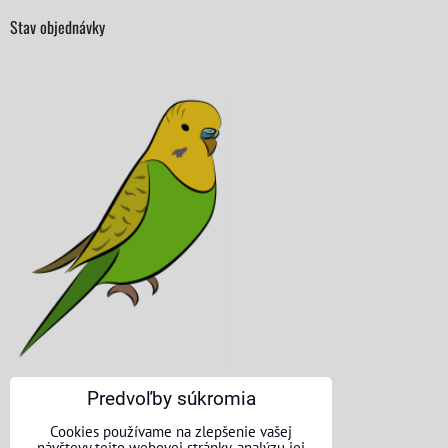
Stav objednávky
Predvoľby súkromia
KONTAKTNÉ ÚDAJE
Cookies používame na zlepšenie vašej
návštevy tejto webovej stránky, analýzu jej