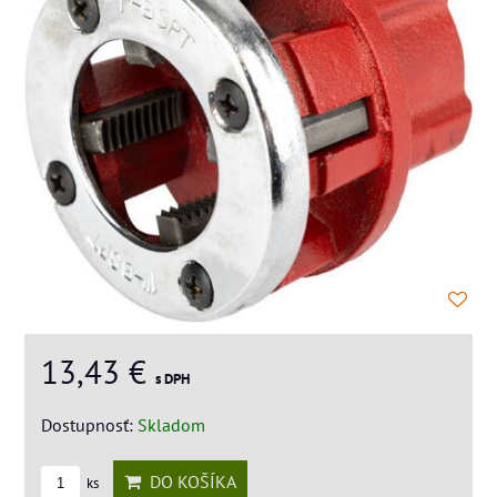
13,43 €
s DPH
Dostupnosť:
Skladom
DO KOŠÍKA
ks