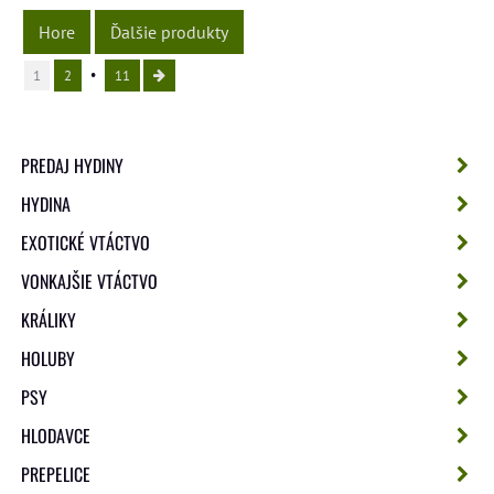
Hore
Ďalšie produkty
1
2
11
PREDAJ HYDINY
HYDINA
EXOTICKÉ VTÁCTVO
VONKAJŠIE VTÁCTVO
KRÁLIKY
HOLUBY
PSY
HLODAVCE
PREPELICE