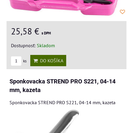
25,58 €
s DPH
Dostupnosť:
Skladom
DO KOŠÍKA
ks
Sponkovacka STREND PRO S221, 04-14
mm, kazeta
Sponkovacka STREND PRO S221, 04-14 mm, kazeta