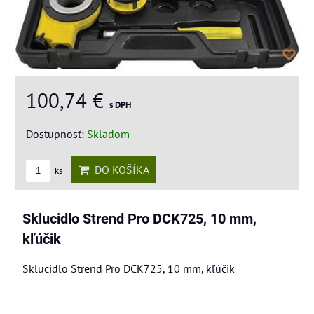
100,74 €
s DPH
Dostupnosť:
Skladom
DO KOŠÍKA
ks
Sklucidlo Strend Pro DCK725, 10 mm,
kľúčik
Sklucidlo Strend Pro DCK725, 10 mm, kľúčik