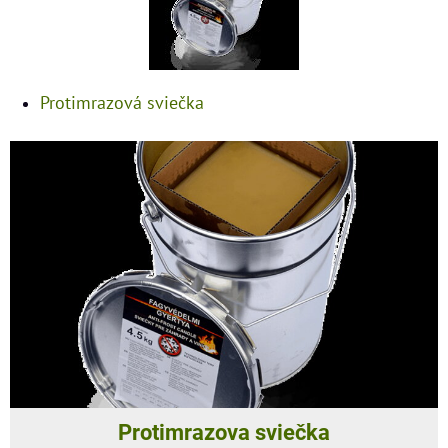
Protimrazová sviečka
Protimrazova sviečka