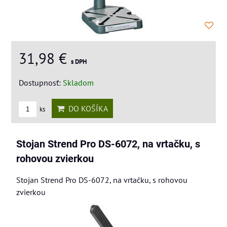
31,98 €
s DPH
Dostupnosť:
Skladom
DO KOŠÍKA
ks
Stojan Strend Pro DS-6072, na vrtačku, s
rohovou zvierkou
Stojan Strend Pro DS-6072, na vrtačku, s rohovou
zvierkou