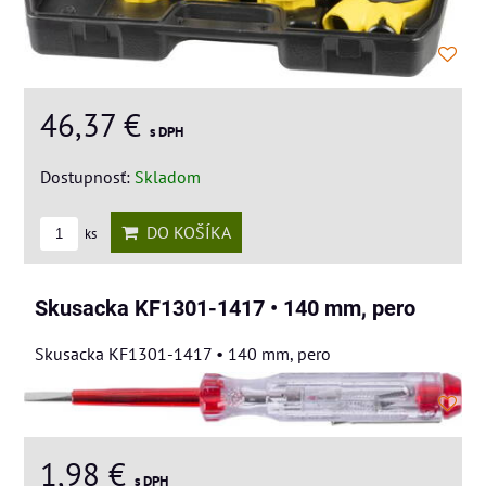
46,37 €
s DPH
Dostupnosť:
Skladom
DO KOŠÍKA
ks
Skusacka KF1301-1417 • 140 mm, pero
Skusacka KF1301-1417 • 140 mm, pero
1,98 €
s DPH