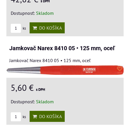
s DPH
Dostupnosť:
Skladom
DO KOŠÍKA
ks
Jamkovač Narex 8410 05 • 125 mm, oceľ
Jamkovač Narex 8410 05 • 125 mm, oceľ
5,60 €
s DPH
Dostupnosť:
Skladom
DO KOŠÍKA
ks