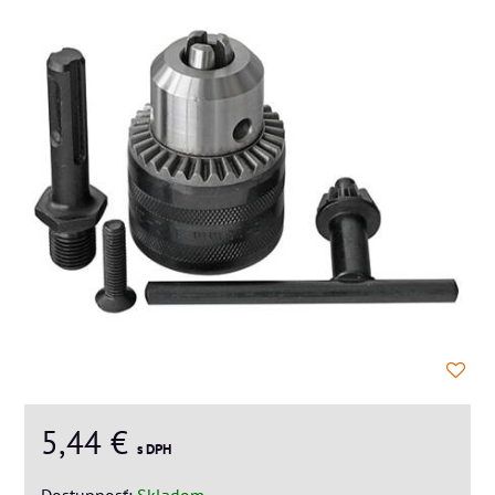
5,44 €
s DPH
Dostupnosť:
Skladom