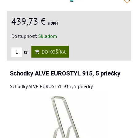
439,73 €
s DPH
Dostupnosť:
Skladom
DO KOŠÍKA
ks
Schodky ALVE EUROSTYL 915, 5 priečky
Schodky ALVE EUROSTYL 915, 5 priečky