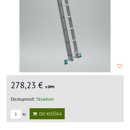
278,23 €
s DPH
Dostupnosť:
Skladom
DO KOŠÍKA
ks