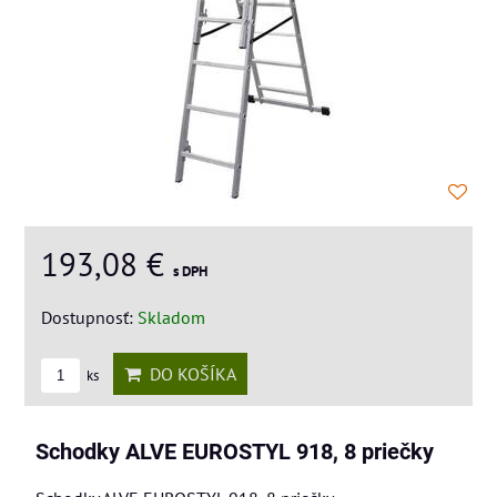
193,08 €
s DPH
Dostupnosť:
Skladom
DO KOŠÍKA
ks
Schodky ALVE EUROSTYL 918, 8 priečky