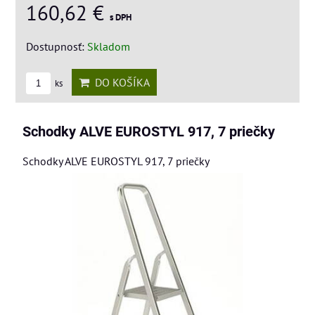
160,62 €
s DPH
Dostupnosť:
Skladom
DO KOŠÍKA
ks
Schodky ALVE EUROSTYL 917, 7 priečky
Schodky ALVE EUROSTYL 917, 7 priečky