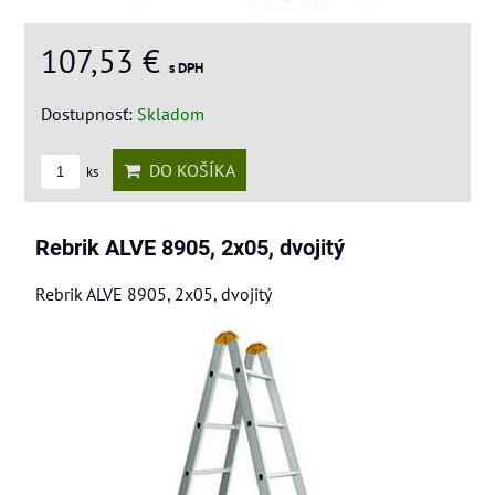
107,53 €
s DPH
Dostupnosť:
Skladom
DO KOŠÍKA
ks
Rebrik ALVE 8905, 2x05, dvojitý
Rebrik ALVE 8905, 2x05, dvojitý