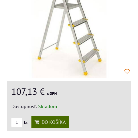
107,13 €
s DPH
Dostupnosť:
Skladom
DO KOŠÍKA
ks