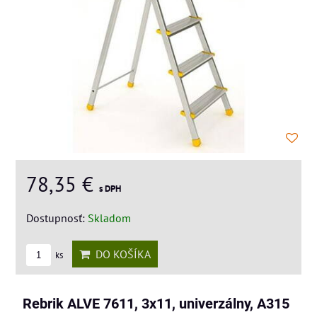
78,35 €
s DPH
Dostupnosť:
Skladom
DO KOŠÍKA
ks
Rebrik ALVE 7611, 3x11, univerzálny, A315