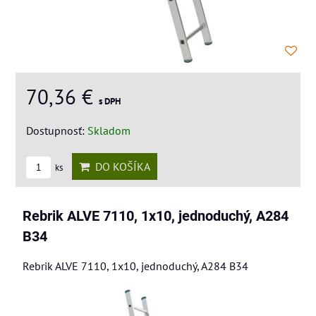
70,36 €
s DPH
Dostupnosť:
Skladom
DO KOŠÍKA
ks
Rebrik ALVE 7110, 1x10, jednoduchý, A284
B34
Rebrik ALVE 7110, 1x10, jednoduchý, A284 B34