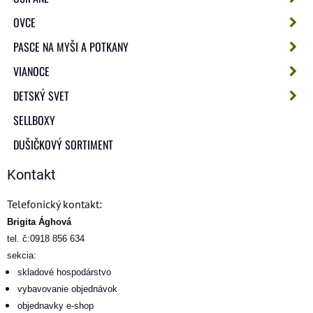
OVCE
PASCE NA MYŠI A POTKANY
VIANOCE
DETSKÝ SVET
SELLBOXY
DUŠIČKOVÝ SORTIMENT
Kontakt
Telefonický kontakt:
Brigita Ághová
tel. č:0918 856 634
sekcia:
skladové hospodárstvo
vybavovanie objednávok
objednavky e-shop