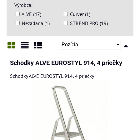
Výrobca:
ALVE (47)
Curver (1)
Nezadaná (1)
STREND PRO (19)
Mriežka
Zoznam
Tabuľka
Schodky ALVE EUROSTYL 914, 4 priečky
Schodky ALVE EUROSTYL 914, 4 priečky