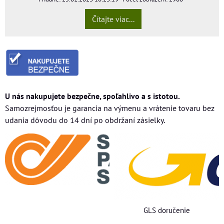
Čítajte viac...
U nás nakupujete bezpečne, spoľahlivo a s istotou.
Samozrejmosťou je garancia na výmenu a vrátenie tovaru bez
udania dôvodu do 14 dní po obdržaní zásielky.
GLS doručenie