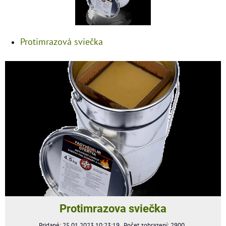
Protimrazová sviečka
Protimrazova sviečka
Pridané: 25.01.2023 10:23:19
Počet zobrazení: 2900