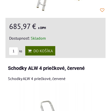
685,97 €
s DPH
Dostupnosť:
Skladom
DO KOŠÍKA
ks
Schodky ALW 4 priečkové, červené
Schodky ALW 4 priečkové, červené