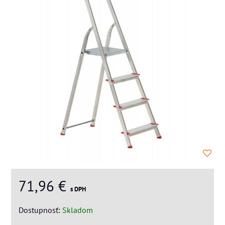
71,96 €
s DPH
Dostupnosť:
Skladom