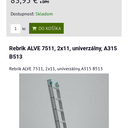
s DPH
Dostupnosť:
Skladom
DO KOŠÍKA
ks
Rebrik ALVE 7511, 2x11, univerzálny, A315
B513
Rebrik ALVE 7511, 2x11, univerzálny, A315 B513