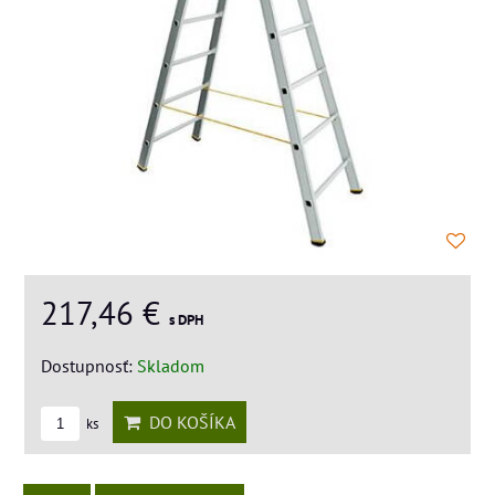
217,46 €
s DPH
Dostupnosť:
Skladom
DO KOŠÍKA
ks