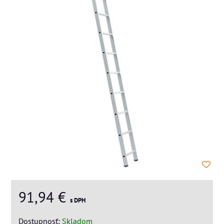
91,94 €
s DPH
Dostupnosť:
Skladom