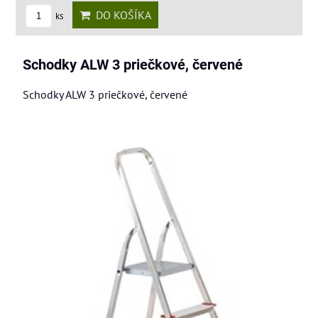
DO KOŠÍKA
ks
Schodky ALW 3 priečkové, červené
Schodky ALW 3 priečkové, červené