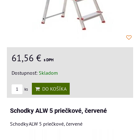
61,56 €
s DPH
Dostupnosť:
Skladom
DO KOŠÍKA
ks
Schodky ALW 5 priečkové, červené
Schodky ALW 5 priečkové, červené