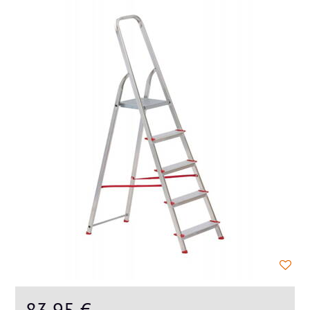
83,95 €