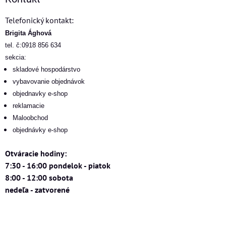
Telefonický kontakt:
Brigita Ághová
tel. č:0918 856 634
sekcia:
skladové hospodárstvo
vybavovanie objednávok
objednavky e-shop
reklamacie
Maloobchod
objednávky e-shop
Otváracie hodiny:
7:30 - 16:00 pondelok - piatok
8:00 - 12:00 sobota
nedeľa - zatvorené