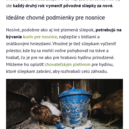
ste
každý druhý rok vymeniť pôvodné sliepky za nové.
Ideálne chovné podmienky pre nosnice
Nosivé, podobne ako aj iné plemená sliepok,
potrebujú na
bývanie
kurín pre nosnice
, najlepšie s bidlami a
znáškovými hniezdami. Vhodné je tiež sliepkam vyčleniť
priestor, kde by sa mohli voľne pohybovať na tráve a
hrabať, čo je pre ne ako pre hrabavú hydinu prirodzené.
Môžeme ho oplotiť
chovateľským pletivom
pre hydinu,
ktoré sliepkam zabráni, aby rozhrabali celú záhradu.