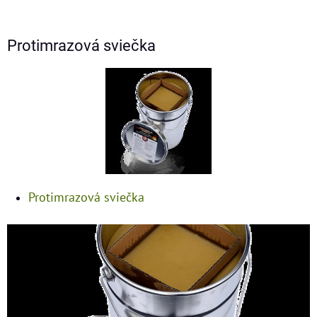
Protimrazová sviečka
Protimrazová sviečka