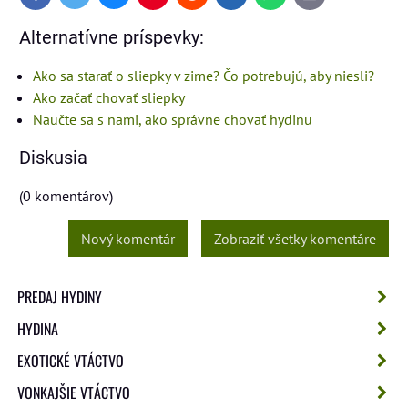
mail
Alternatívne príspevky:
Ako sa starať o sliepky v zime? Čo potrebujú, aby niesli?
Ako začať chovať sliepky
Naučte sa s nami, ako správne chovať hydinu
Diskusia
(0 komentárov)
Nový komentár
Zobraziť všetky komentáre
PREDAJ HYDINY
HYDINA
EXOTICKÉ VTÁCTVO
VONKAJŠIE VTÁCTVO