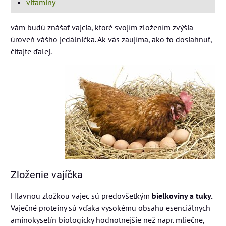
vitamíny
vám budú znášať vajcia, ktoré svojím zložením zvýšia
úroveň vášho jedálnička. Ak vás zaujíma, ako to dosiahnuť,
čítajte ďalej.
Zloženie vajíčka
Hlavnou zložkou vajec sú predovšetkým
bielkoviny a tuky.
Vaječné proteíny sú vďaka vysokému obsahu esenciálnych
aminokyselín biologicky hodnotnejšie než napr. mliečne,