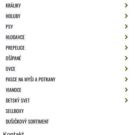
KRÁLIKY
HOLUBY
PSY
HLODAVCE
PREPELICE
OŠÍPANÉ
OVCE
PASCE NA MYŠI A POTKANY
VIANOCE
DETSKÝ SVET
SELLBOXY
DUŠIČKOVÝ SORTIMENT
Kontakt