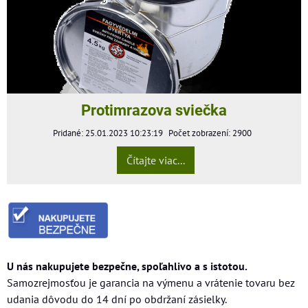
Protimrazova sviečka
Pridané: 25.01.2023 10:23:19
Počet zobrazení: 2900
Čítajte viac...
U nás nakupujete bezpečne, spoľahlivo a s istotou.
Samozrejmosťou je garancia na výmenu a vrátenie tovaru bez
udania dôvodu do 14 dní po obdržaní zásielky.