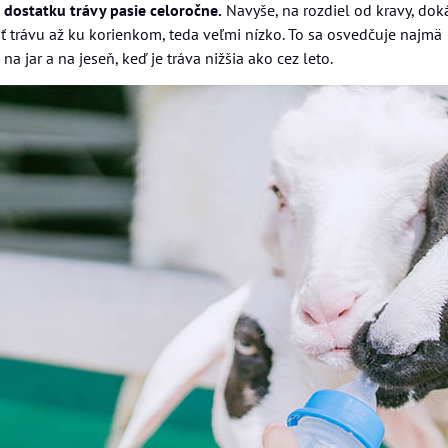
i dostatku trávy pasie celoročne.
Navyše, na rozdiel od kravy, dok
ť trávu až ku korienkom, teda veľmi nízko. To sa osvedčuje najmä
 na jar a na jeseň, keď je tráva nižšia ako cez leto.