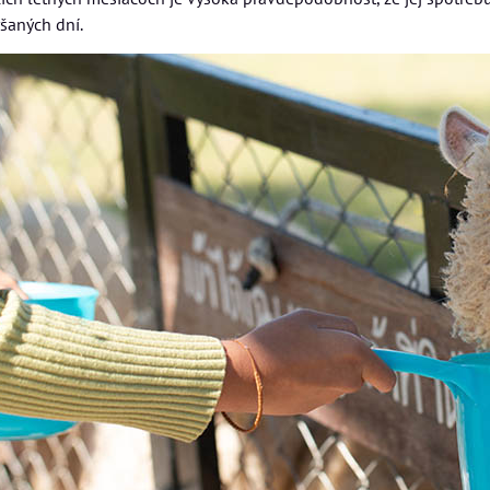
ršaných dní.