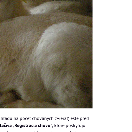
ohľadu na počet chovaných zvierat) ešte pred
lačiva „Registrácia chovu"
, ktoré poskytujú