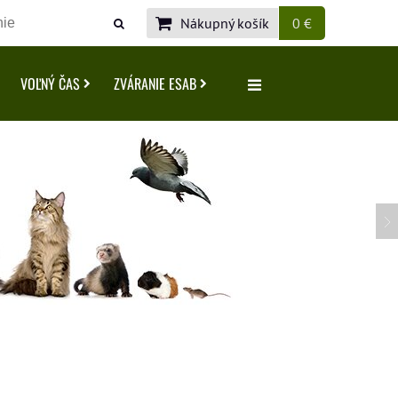
Nákupný košík
0 €
VOĽNÝ ČAS
ZVÁRANIE ESAB