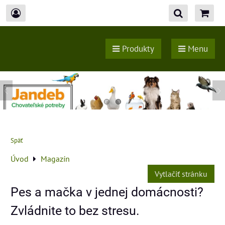
Produkty
Menu
Späť
Úvod
Magazín
Vytlačiť stránku
Pes a mačka v jednej domácnosti?
Zvládnite to bez stresu.