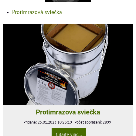
Protimrazová sviečka
Protimrazova sviečka
Pridané: 25.01.2023 10:23:19
Počet zobrazení: 2899
Čítajte viac...