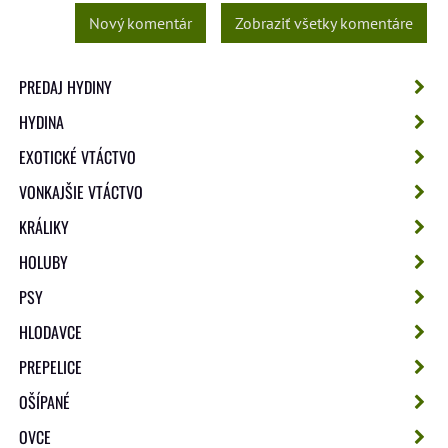
Nový komentár
Zobraziť všetky komentáre
PREDAJ HYDINY
HYDINA
EXOTICKÉ VTÁCTVO
VONKAJŠIE VTÁCTVO
KRÁLIKY
HOLUBY
PSY
HLODAVCE
PREPELICE
OŠÍPANÉ
OVCE