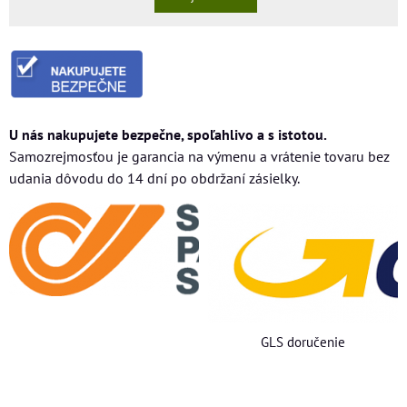
U nás nakupujete bezpečne, spoľahlivo a s istotou.
Samozrejmosťou je garancia na výmenu a vrátenie tovaru bez
udania dôvodu do 14 dní po obdržaní zásielky.
GLS doručenie