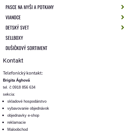
PASCE NA MYŠI A POTKANY
VIANOCE
DETSKÝ SVET
SELLBOXY
DUŠIČKOVÝ SORTIMENT
Kontakt
Telefonický kontakt:
Brigita Ághová
tel. č:0918 856 634
sekcia:
skladové hospodárstvo
vybavovanie objednávok
objednavky e-shop
reklamacie
Maloobchod