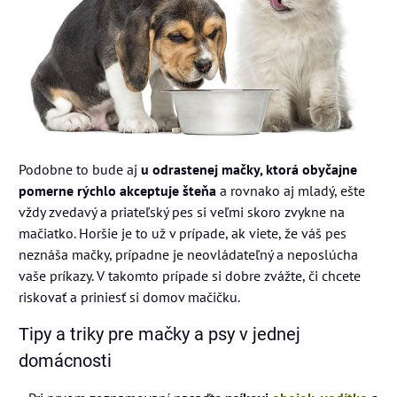
Podobne to bude aj
u odrastenej mačky, ktorá obyčajne
pomerne rýchlo akceptuje šteňa
a rovnako aj mladý, ešte
vždy zvedavý a priateľský pes si veľmi skoro zvykne na
mačiatko. Horšie je to už v prípade, ak viete, že váš pes
neznáša mačky, prípadne je neovládateľný a neposlúcha
vaše príkazy. V takomto prípade si dobre zvážte, či chcete
riskovať a priniesť si domov mačičku.
Tipy a triky pre mačky a psy v jednej
domácnosti