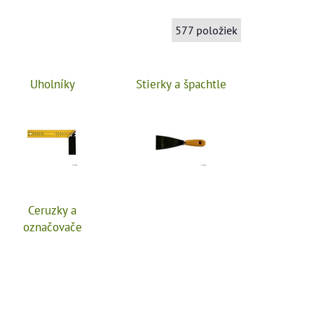
577
položiek
Uholníky
Stierky a špachtle
Ceruzky a
označovače