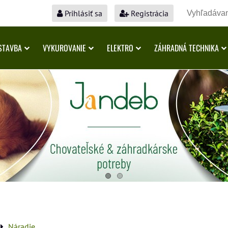
Prihlásiť sa
Registrácia
STAVBA
VYKUROVANIE
ELEKTRO
ZÁHRADNÁ TECHNIKA
Náradie