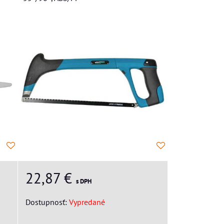
22,87 €
s DPH
Dostupnosť:
Vypredané