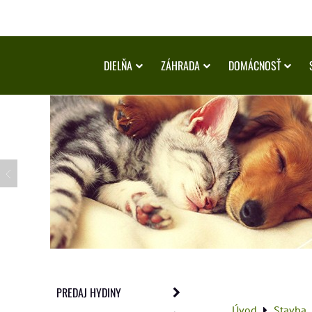
DIELŇA
ZÁHRADA
DOMÁCNOSŤ
PREDAJ HYDINY
Úvod
Stavba