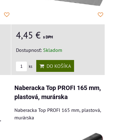
4,45 €
s DPH
Dostupnosť:
Skladom
DO KOŠÍKA
ks
Naberacka Top PROFI 165 mm,
plastová, murárska
Naberacka Top PROFI 165 mm, plastová,
murárska
,