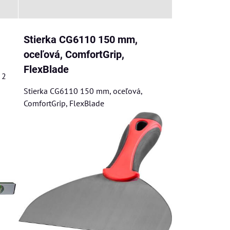
Stierka CG6110 150 mm,
oceľová, ComfortGrip,
FlexBlade
 2
Stierka CG6110 150 mm, oceľová,
ComfortGrip, FlexBlade