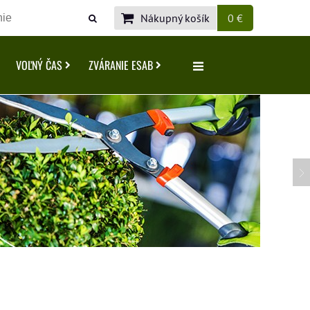
Nákupný košík
0 €
VOĽNÝ ČAS
ZVÁRANIE ESAB