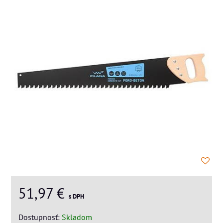
51,97 €
s DPH
Dostupnosť:
Skladom