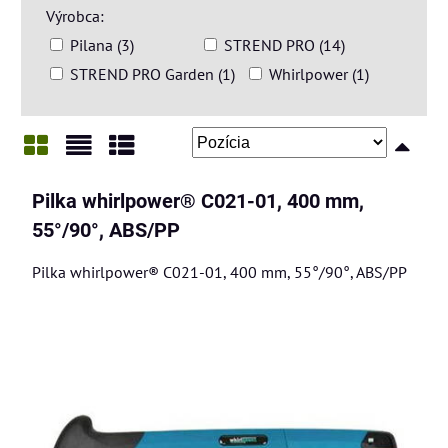
Výrobca:
Pilana (3)
STREND PRO (14)
STREND PRO Garden (1)
Whirlpower (1)
Mriežka
Zoznam
Tabuľka
Pilka whirlpower® C021-01, 400 mm,
55°/90°, ABS/PP
Pilka whirlpower® C021-01, 400 mm, 55°/90°, ABS/PP