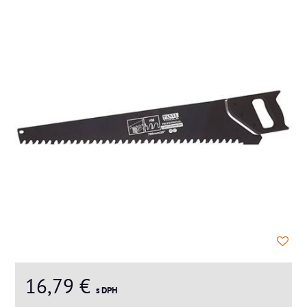
16,79 €
s DPH