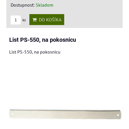
Dostupnosť:
Skladom
DO KOŠÍKA
ks
List PS-550, na pokosnicu
List PS-550, na pokosnicu