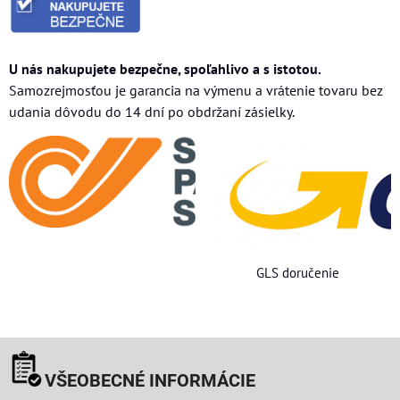
U nás nakupujete bezpečne, spoľahlivo a s istotou.
Samozrejmosťou je garancia na výmenu a vrátenie tovaru bez
udania dôvodu do 14 dní po obdržaní zásielky.
GLS doručenie
VŠEOBECNÉ INFORMÁCIE