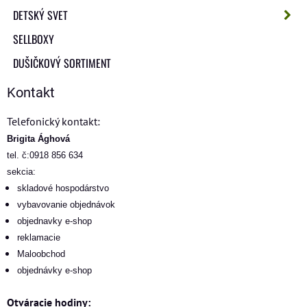
DETSKÝ SVET
SELLBOXY
DUŠIČKOVÝ SORTIMENT
Kontakt
Telefonický kontakt:
Brigita Ághová
tel. č:0918 856 634
sekcia:
skladové hospodárstvo
vybavovanie objednávok
objednavky e-shop
reklamacie
Maloobchod
objednávky e-shop
Otváracie hodiny: