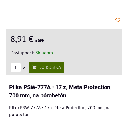
8,91 €
s DPH
Dostupnosť:
Skladom
DO KOŠÍKA
ks
Pilka PSW-777A • 17 z, MetalProtection,
700 mm, na pórobetón
Pilka PSW-777A • 17 z, MetalProtection, 700 mm, na
pórobetón