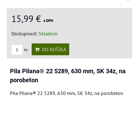
15,99 €
s DPH
Dostupnosť:
Skladom
DO KOŠÍKA
ks
Pila Pilana® 22 5289, 630 mm, SK 34z, na
porobeton
Pila Pilana® 22 5289, 630 mm, SK 34z, na porobeton