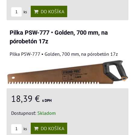
DO KOŠÍKA
ks
Pilka PSW-777 • Golden, 700 mm, na
pórobetón 17z
Pilka PSW-777 • Golden, 700 mm, na pórobetón 17z
18,39 €
s DPH
Dostupnosť:
Skladom
DO KOŠÍKA
ks