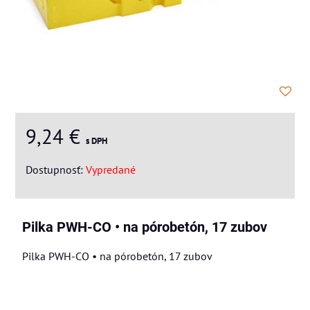
9,24 €
s DPH
Dostupnosť:
Vypredané
Pilka PWH-CO • na pórobetón, 17 zubov
Pilka PWH-CO • na pórobetón, 17 zubov