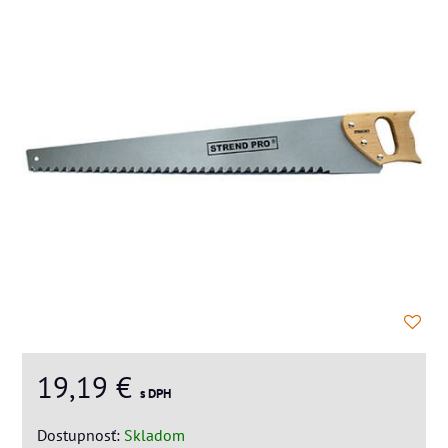
19,19 €
s DPH
Dostupnosť:
Skladom