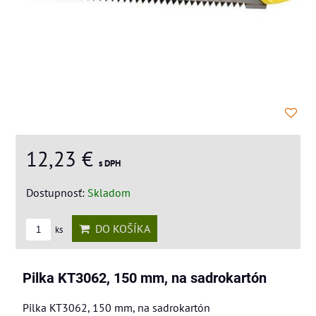
12,23 €
s DPH
Dostupnosť:
Skladom
DO KOŠÍKA
ks
Pilka KT3062, 150 mm, na sadrokartón
Pilka KT3062, 150 mm, na sadrokartón