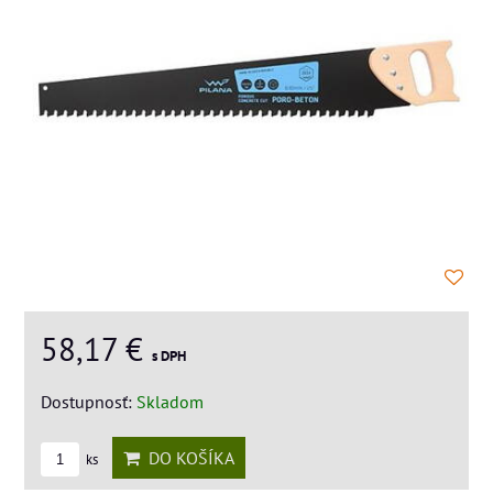
58,17 €
s DPH
Dostupnosť:
Skladom
DO KOŠÍKA
ks