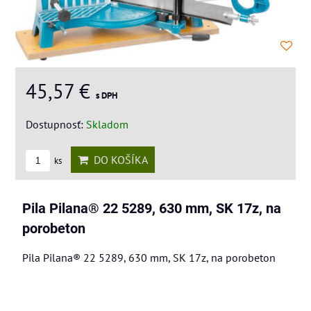
45,57 €
s DPH
Dostupnosť:
Skladom
DO KOŠÍKA
ks
Pila Pilana® 22 5289, 630 mm, SK 17z, na
porobeton
Pila Pilana® 22 5289, 630 mm, SK 17z, na porobeton