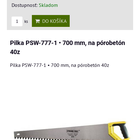
Dostupnosť:
Skladom
DO KOŠÍKA
ks
Pilka PSW-777-1 • 700 mm, na pórobetón
40z
Pilka PSW-777-1 • 700 mm, na pórobetón 40z