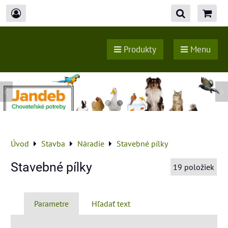
Produkty
Menu
Úvod
Stavba
Náradie
Stavebné pílky
Stavebné pílky
19
položiek
Parametre
Hľadať text