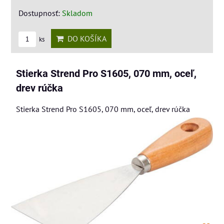
Dostupnosť:
Skladom
DO KOŠÍKA
ks
Stierka Strend Pro S1605, 070 mm, oceľ,
drev rúčka
Stierka Strend Pro S1605, 070 mm, oceľ, drev rúčka