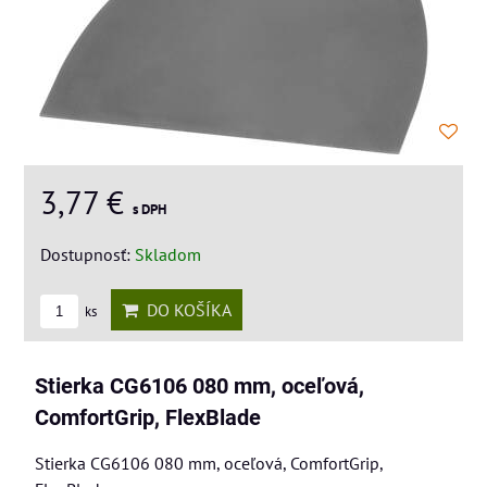
3,77 €
s DPH
Dostupnosť:
Skladom
DO KOŠÍKA
ks
Stierka CG6106 080 mm, oceľová,
ComfortGrip, FlexBlade
Stierka CG6106 080 mm, oceľová, ComfortGrip,