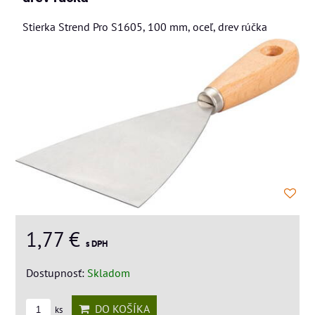
Stierka Strend Pro S1605, 100 mm, oceľ, drev rúčka
1,77 €
s DPH
Dostupnosť:
Skladom
DO KOŠÍKA
ks