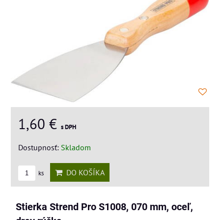
1,60 €
s DPH
Dostupnosť:
Skladom
DO KOŠÍKA
ks
Stierka Strend Pro S1008, 070 mm, oceľ,