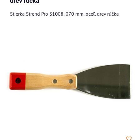
drev rúčka
Stierka Strend Pro S1008, 070 mm, oceľ, drev rúčka