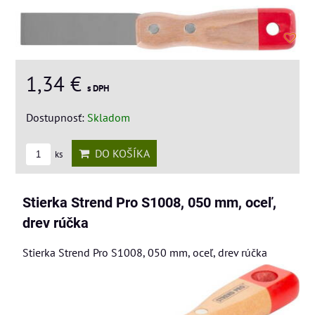
1,34 €
s DPH
Dostupnosť:
Skladom
DO KOŠÍKA
ks
Stierka Strend Pro S1008, 050 mm, oceľ,
drev rúčka
Stierka Strend Pro S1008, 050 mm, oceľ, drev rúčka