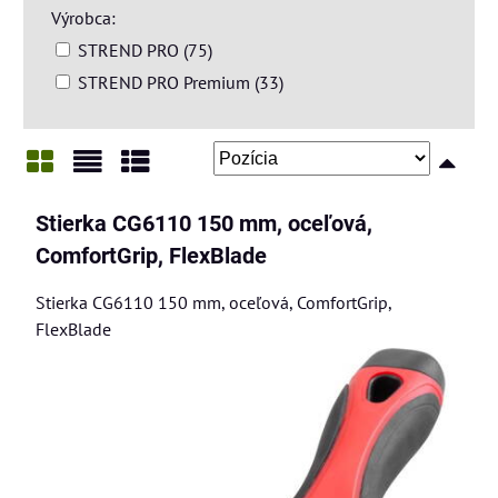
Výrobca:
STREND PRO (75)
STREND PRO Premium (33)
Mriežka
Zoznam
Tabuľka
Stierka CG6110 150 mm, oceľová,
ComfortGrip, FlexBlade
Stierka CG6110 150 mm, oceľová, ComfortGrip,
FlexBlade