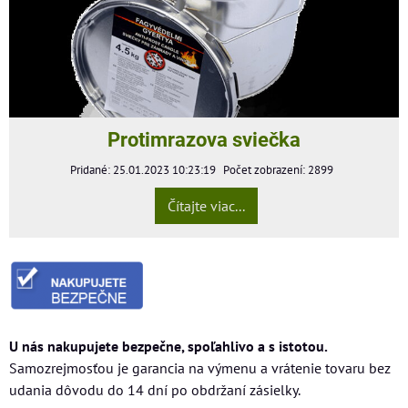
Protimrazova sviečka
Pridané: 25.01.2023 10:23:19
Počet zobrazení: 2899
Čítajte viac...
U nás nakupujete bezpečne, spoľahlivo a s istotou.
Samozrejmosťou je garancia na výmenu a vrátenie tovaru bez
udania dôvodu do 14 dní po obdržaní zásielky.