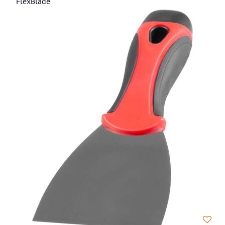
FlexBlade