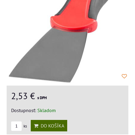
2,53 €
s DPH
Dostupnosť:
Skladom
DO KOŠÍKA
ks