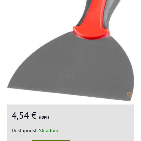
4,54 €
s DPH
Dostupnosť:
Skladom