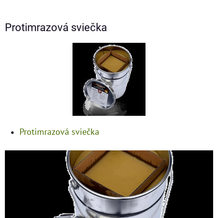
Protimrazová sviečka
Protimrazová sviečka