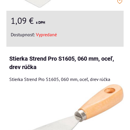
1,09 €
s DPH
Dostupnosť:
Vypredané
Stierka Strend Pro S1605, 060 mm, oceľ,
drev rúčka
Stierka Strend Pro S1605, 060 mm, oceľ, drev rúčka