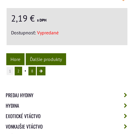
2,19 €
s DPH
Dostupnosť:
Vypredané
Hore
Ďalšie produkty
1
2
8
PREDAJ HYDINY
HYDINA
EXOTICKÉ VTÁCTVO
VONKAJŠIE VTÁCTVO