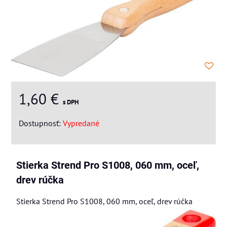
1,60 €
s DPH
Dostupnosť:
Vypredané
Stierka Strend Pro S1008, 060 mm, oceľ,
drev rúčka
Stierka Strend Pro S1008, 060 mm, oceľ, drev rúčka