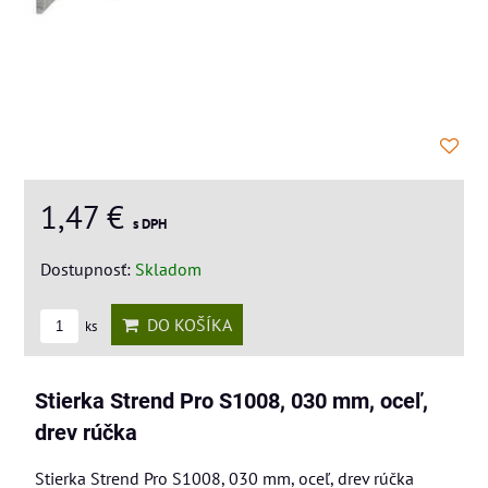
1,47 €
s DPH
Dostupnosť:
Skladom
DO KOŠÍKA
ks
Stierka Strend Pro S1008, 030 mm, oceľ,
drev rúčka
Stierka Strend Pro S1008, 030 mm, oceľ, drev rúčka