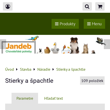
Produkty
Menu
Úvod
Stavba
Náradie
Stierky a špachtle
Stierky a špachtle
109
položiek
Parametre
Hľadať text