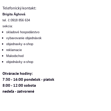
Telefonický kontakt:
Brigita Ághová
tel. č:0918 856 634
sekcia:
skladové hospodárstvo
vybavovanie objednávok
objednavky e-shop
reklamacie
Maloobchod
objednávky e-shop
Otváracie hodiny:
7:30 - 16:00 pondelok - piatok
8:00 - 12:00 sobota
nedeľa - zatvorené