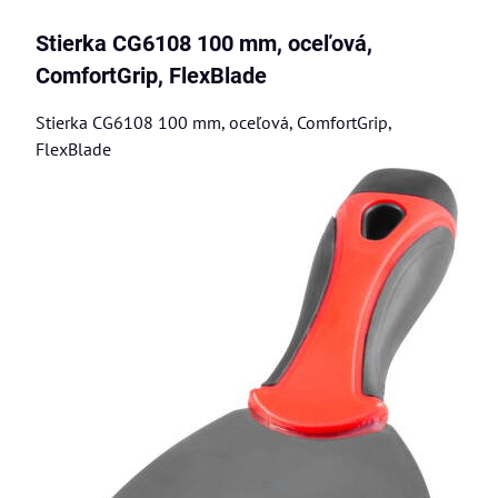
Stierka CG6108 100 mm, oceľová,
ComfortGrip, FlexBlade
Stierka CG6108 100 mm, oceľová, ComfortGrip,
FlexBlade