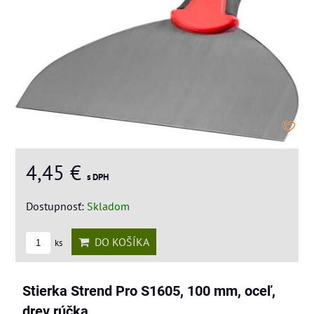
4,45 €
s DPH
Dostupnosť:
Skladom
DO KOŠÍKA
ks
Stierka Strend Pro S1605, 100 mm, oceľ,
drev rúčka