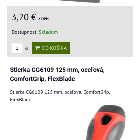
3,20 €
s DPH
Dostupnosť:
Skladom
DO KOŠÍKA
ks
Stierka CG6109 125 mm, oceľová,
ComfortGrip, FlexBlade
Stierka CG6109 125 mm, oceľová, ComfortGrip,
FlexBlade