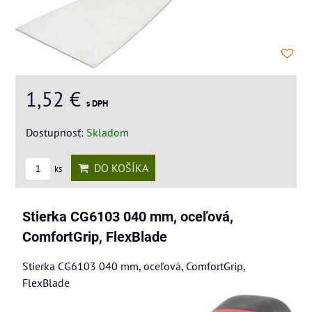
1,52 €
s DPH
Dostupnosť:
Skladom
DO KOŠÍKA
ks
Stierka CG6103 040 mm, oceľová,
ComfortGrip, FlexBlade
Stierka CG6103 040 mm, oceľová, ComfortGrip,
FlexBlade