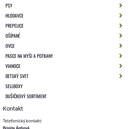
PSY
HLODAVCE
PREPELICE
OŠÍPANÉ
OVCE
PASCE NA MYŠI A POTKANY
VIANOCE
DETSKÝ SVET
SELLBOXY
DUŠIČKOVÝ SORTIMENT
Kontakt
Telefonický kontakt:
Brigita Ághová