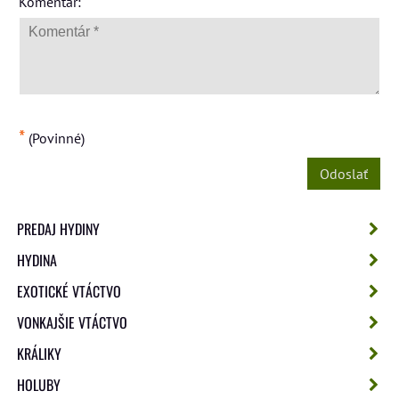
*
Komentár:
*
(Povinné)
Odoslať
PREDAJ HYDINY
HYDINA
EXOTICKÉ VTÁCTVO
VONKAJŠIE VTÁCTVO
KRÁLIKY
HOLUBY