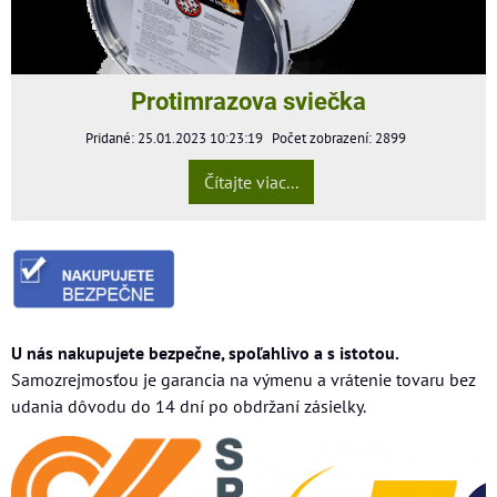
Protimrazova sviečka
Pridané: 25.01.2023 10:23:19
Počet zobrazení: 2899
Čítajte viac...
U nás nakupujete bezpečne, spoľahlivo a s istotou.
Samozrejmosťou je garancia na výmenu a vrátenie tovaru bez
udania dôvodu do 14 dní po obdržaní zásielky.