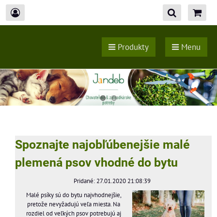
Produkty
Menu
Spoznajte najobľúbenejšie malé
plemená psov vhodné do bytu
Pridané: 27.01.2020 21:08:39
Malé psíky sú do bytu najvhodnejšie,
pretože nevyžadujú veľa miesta. Na
rozdiel od veľkých psov potrebujú aj