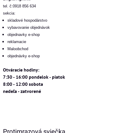
tel. č:0918 856 634
sekcia:
skladové hospodárstvo
vybavovanie objednávok
objednavky e-shop
reklamacie
Maloobchod
objednávky e-shop
Otváracie hodiny:
7:30 - 16:00 pondelok - piatok
8:00 - 12:00 sobota
nedeľa - zatvorené
Protimrazová sviečka