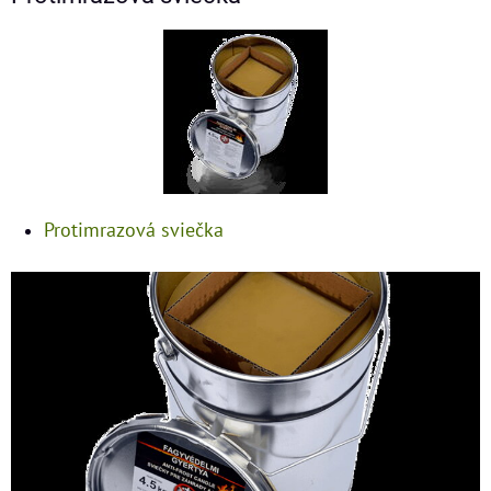
Protimrazová sviečka