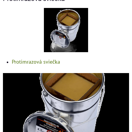
Protimrazová sviečka