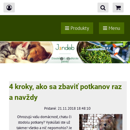
Produkty
Menu
4 kroky, ako sa zbaviť potkanov raz
a navždy
Pridané: 21.11.2018 18:48:10
Ohrozujú vašu domácnosť, chatu či
stodolu potkany? Vyskúšali ste už
takmer všetko a nič nepomohlo? Je