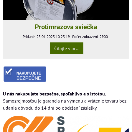
Protimrazova sviečka
Pridané: 25.01.2023 10:23:19
Počet zobrazení: 2900
Čítajte viac...
U nás nakupujete bezpečne, spoľahlivo a s istotou.
Samozrejmosťou je garancia na výmenu a vrátenie tovaru bez
udania dôvodu do 14 dní po obdržaní zásielky.