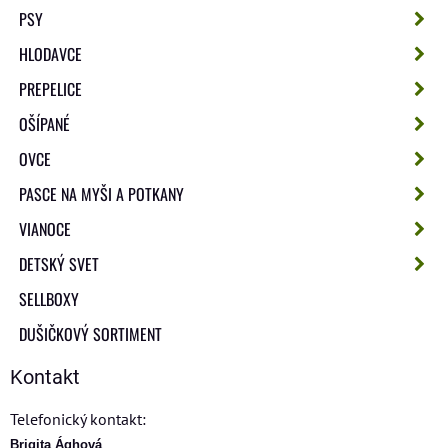
PSY
HLODAVCE
PREPELICE
OŠÍPANÉ
OVCE
PASCE NA MYŠI A POTKANY
VIANOCE
DETSKÝ SVET
SELLBOXY
DUŠIČKOVÝ SORTIMENT
Kontakt
Telefonický kontakt:
Brigita Ághová