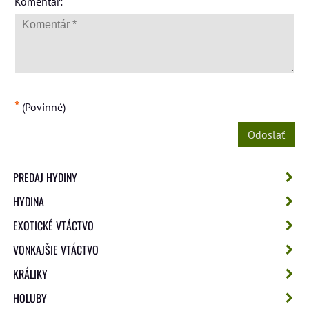
*
Komentár:
*
(Povinné)
Odoslať
PREDAJ HYDINY
HYDINA
EXOTICKÉ VTÁCTVO
VONKAJŠIE VTÁCTVO
KRÁLIKY
HOLUBY