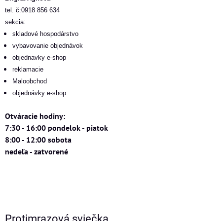
tel. č:0918 856 634
sekcia:
skladové hospodárstvo
vybavovanie objednávok
objednavky e-shop
reklamacie
Maloobchod
objednávky e-shop
Otváracie hodiny:
7:30 - 16:00 pondelok - piatok
8:00 - 12:00 sobota
nedeľa - zatvorené
Protimrazová sviečka