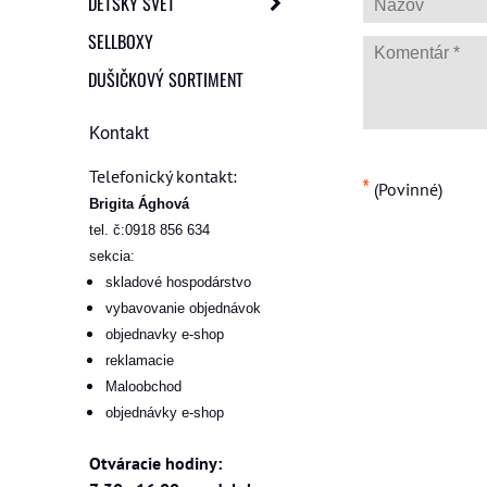
DETSKÝ SVET
SELLBOXY
DUŠIČKOVÝ SORTIMENT
Kontakt
Telefonický kontakt:
*
(Povinné)
Brigita Ághová
tel. č:0918 856 634
sekcia:
skladové hospodárstvo
vybavovanie objednávok
objednavky e-shop
reklamacie
Maloobchod
objednávky e-shop
Otváracie hodiny: