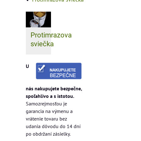
Protimrazova
sviečka
U
nás nakupujete bezpečne,
spoľahlivo a s istotou.
Samozrejmosťou je
garancia na výmenu a
vrátenie tovaru bez
udania dôvodu do 14 dní
po obdržaní zásielky.