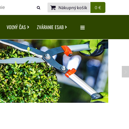
Nákupný košík
0 €
VOĽNÝ ČAS
ZVÁRANIE ESAB