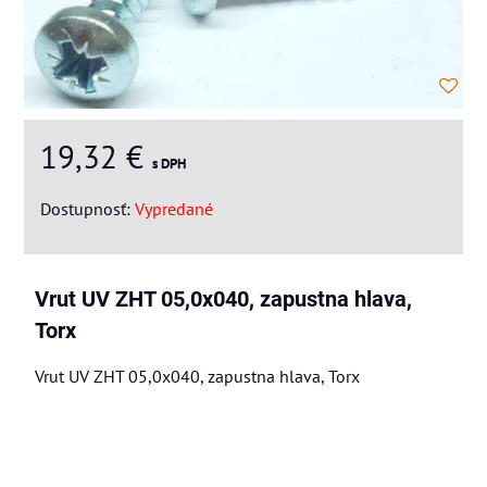
19,32 €
s DPH
Dostupnosť:
Vypredané
Vrut UV ZHT 05,0x040, zapustna hlava,
Torx
Vrut UV ZHT 05,0x040, zapustna hlava, Torx