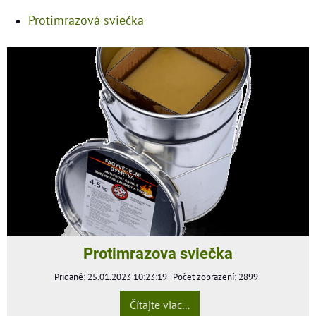
Protimrazová sviečka
Protimrazova sviečka
Pridané: 25.01.2023 10:23:19
Počet zobrazení: 2899
Čítajte viac...