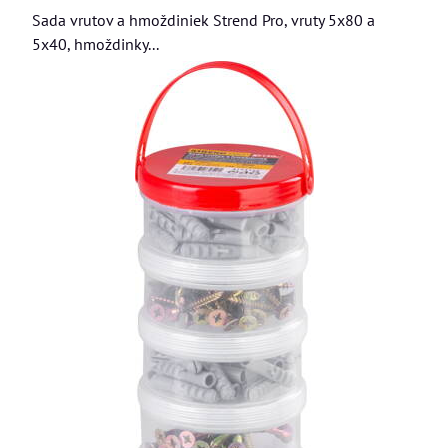
Sada vrutov a hmoždiniek Strend Pro, vruty 5x80 a
5x40, hmoždinky...