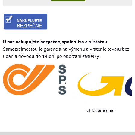
U nás nakupujete bezpečne, spoľahlivo a s istotou.
Samozrejmosťou je garancia na výmenu a vrátenie tovaru bez
udania dôvodu do 14 dní po obdržaní zásielky.
GLS doručenie