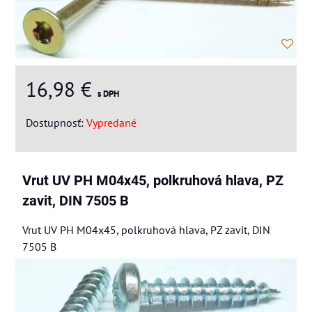
16,98 €
s DPH
Dostupnosť:
Vypredané
Vrut UV PH M04x45, polkruhová hlava, PZ
zavit, DIN 7505 B
Vrut UV PH M04x45, polkruhová hlava, PZ zavit, DIN
7505 B