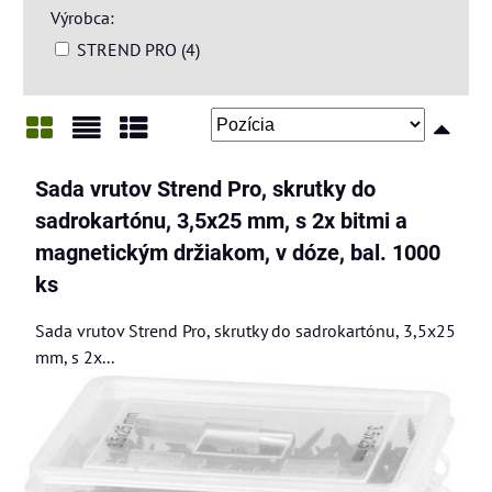
Výrobca:
STREND PRO (4)
Mriežka
Zoznam
Tabuľka
Sada vrutov Strend Pro, skrutky do
sadrokartónu, 3,5x25 mm, s 2x bitmi a
magnetickým držiakom, v dóze, bal. 1000
ks
Sada vrutov Strend Pro, skrutky do sadrokartónu, 3,5x25
mm, s 2x...