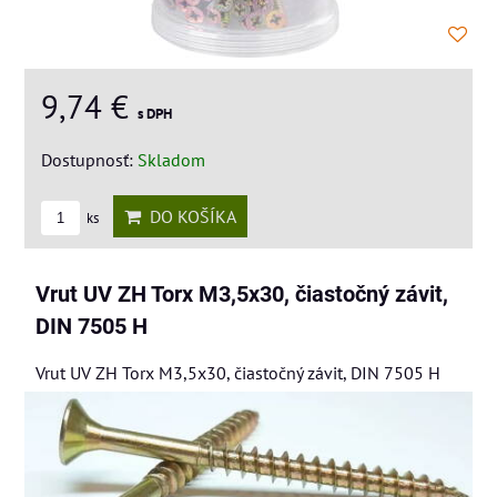
9,74 €
s DPH
Dostupnosť:
Skladom
DO KOŠÍKA
ks
Vrut UV ZH Torx M3,5x30, čiastočný závit,
DIN 7505 H
Vrut UV ZH Torx M3,5x30, čiastočný závit, DIN 7505 H