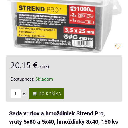
20,15 €
s DPH
Dostupnosť:
Skladom
DO KOŠÍKA
ks
Sada vrutov a hmoždiniek Strend Pro,
vruty 5x80 a 5x40, hmoždinky 8x40, 150 ks