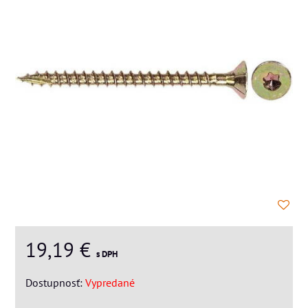
19,19 €
s DPH
Dostupnosť:
Vypredané