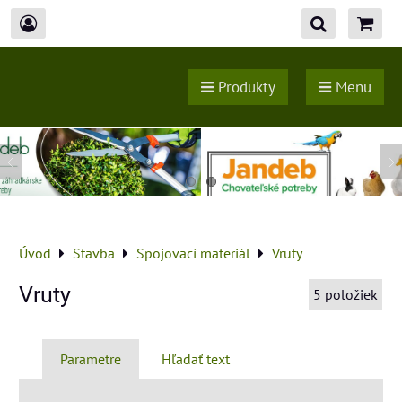
Produkty
Menu
Úvod
Stavba
Spojovací materiál
Vruty
Vruty
5
položiek
Parametre
Hľadať text