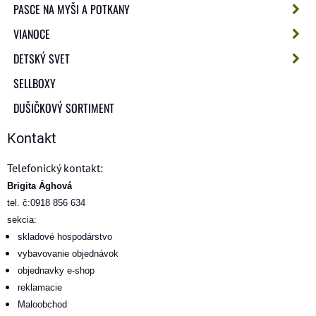
PASCE NA MYŠI A POTKANY
VIANOCE
DETSKÝ SVET
SELLBOXY
DUŠIČKOVÝ SORTIMENT
Kontakt
Telefonický kontakt:
Brigita Ághová
tel. č:0918 856 634
sekcia:
skladové hospodárstvo
vybavovanie objednávok
objednavky e-shop
reklamacie
Maloobchod