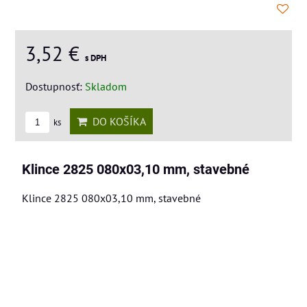
3,52 €
s DPH
Dostupnosť:
Skladom
DO KOŠÍKA
ks
Klince 2825 080x03,10 mm, stavebné
Klince 2825 080x03,10 mm, stavebné