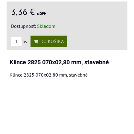
3,36 €
s DPH
Dostupnosť:
Skladom
DO KOŠÍKA
ks
Klince 2825 070x02,80 mm, stavebné
Klince 2825 070x02,80 mm, stavebné