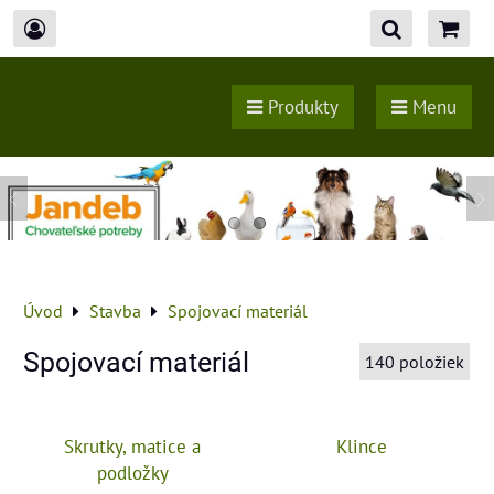
Produkty
Menu
Úvod
Stavba
Spojovací materiál
Spojovací materiál
140
položiek
Skrutky, matice a
Klince
podložky