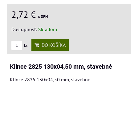
2,72 €
s DPH
Dostupnosť:
Skladom
DO KOŠÍKA
ks
Klince 2825 130x04,50 mm, stavebné
Klince 2825 130x04,50 mm, stavebné