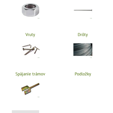
Vruty
Drôty
Spájanie trámov
Podložky