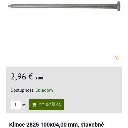
2,96 €
s DPH
Dostupnosť:
Skladom
DO KOŠÍKA
ks
Klince 2825 100x04,00 mm, stavebné