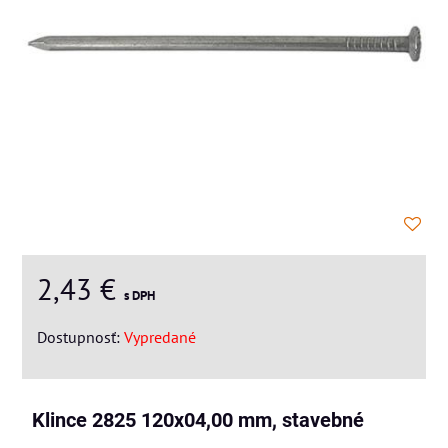
2,43 €
s DPH
Dostupnosť:
Vypredané
Klince 2825 120x04,00 mm, stavebné