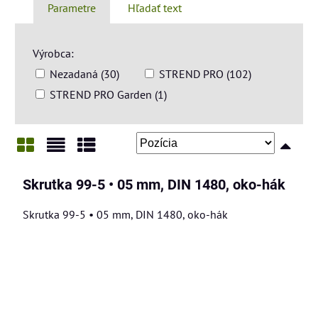
Parametre
Hľadať text
Výrobca:
Nezadaná (30)
STREND PRO (102)
STREND PRO Garden (1)
Mriežka
Zoznam
Tabuľka
Skrutka 99-5 • 05 mm, DIN 1480, oko-hák
Skrutka 99-5 • 05 mm, DIN 1480, oko-hák