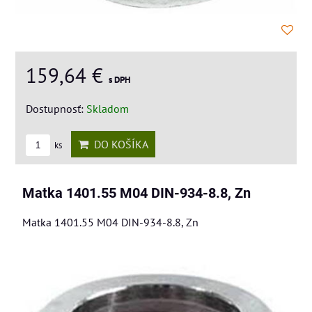
159,64 €
s DPH
Dostupnosť:
Skladom
DO KOŠÍKA
ks
Matka 1401.55 M04 DIN-934-8.8, Zn
Matka 1401.55 M04 DIN-934-8.8, Zn