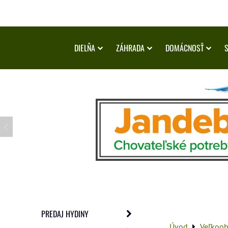
DIELŇA
ZÁHRADA
DOMÁCNOSŤ
PREDAJ HYDINY
Úvod
Veľkoo