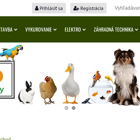
Prihlásiť sa
Registrácia
STAVBA
VYKUROVANIE
ELEKTRO
ZÁHRADNÁ TECHNIKA
bchod