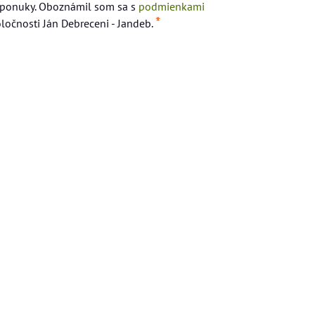
 ponuky. Oboznámil som sa s
podmienkami
*
ločnosti Ján Debreceni - Jandeb.