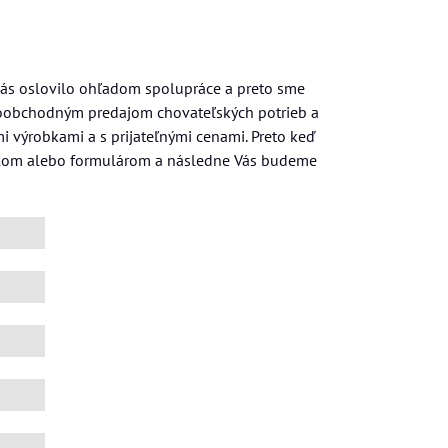
 nás oslovilo ohľadom spolupráce a preto sme
eľkoobchodným predajom chovateľských potrieb a
i výrobkami a s prijateľnými cenami. Preto keď
ailom alebo formulárom a následne Vás budeme