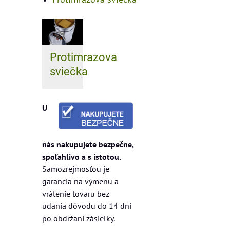
Protimrazova
sviečka
U
nás nakupujete bezpečne,
spoľahlivo a s istotou.
Samozrejmosťou je
garancia na výmenu a
vrátenie tovaru bez
udania dôvodu do 14 dní
po obdržaní zásielky.