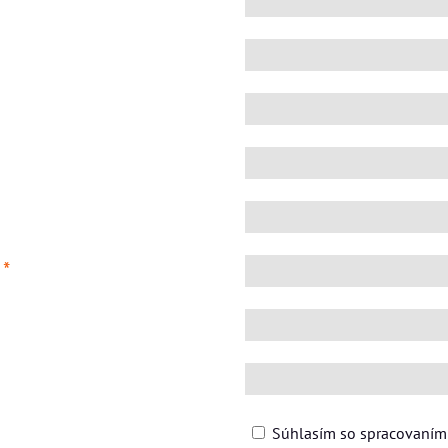
*
:
Súhlasím so spracovaním