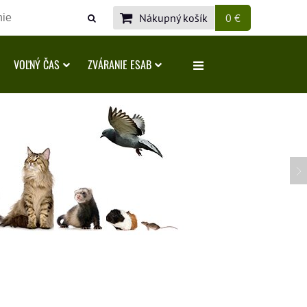
Nákupný košík
0 €
VOĽNÝ ČAS
ZVÁRANIE ESAB