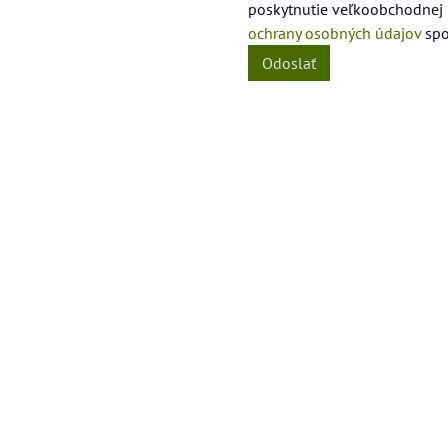
poskytnutie veľkoobchodnej
ochrany osobných údajov
spo
Odoslať