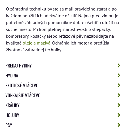
O záhradnú techniku by ste sa mali pravidelne starať a po
každom použití ich adekvátne očistiť. Najmä pred zimou je
potrebné záhradných pomocníkov dobre ošetriť a uložiť na
suché miesto. Pri kompletnej starostlivosti o štiepačky,
kompresory, kosačky alebo reťazové píly nezabúdajte na
kvalitné
oleje a mazivá
. Ochránia ich motor a predĺžia
životnosť záhradnej techniky.
PREDAJ HYDINY
HYDINA
EXOTICKÉ VTÁCTVO
VONKAJŠIE VTÁCTVO
KRÁLIKY
HOLUBY
PSY