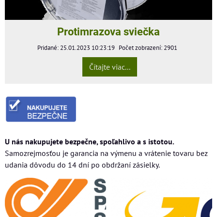
Protimrazova sviečka
Pridané: 25.01.2023 10:23:19
Počet zobrazení: 2901
Čítajte viac...
U nás nakupujete bezpečne, spoľahlivo a s istotou.
Samozrejmosťou je garancia na výmenu a vrátenie tovaru bez
udania dôvodu do 14 dní po obdržaní zásielky.