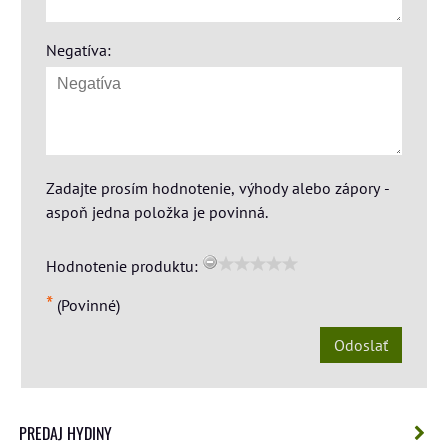
Negatíva:
Zadajte prosím hodnotenie, výhody alebo zápory -
aspoň jedna položka je povinná.
Hodnotenie produktu:
*
(Povinné)
Odoslať
PREDAJ HYDINY