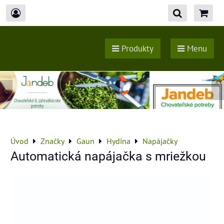
Produkty
Menu
Úvod
Značky
Gaun
Hydina
Napájačky
Automatická napájačka s mriežkou