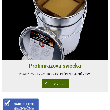
Protimrazova sviečka
Pridané: 25.01.2023 10:23:19
Počet zobrazení: 2899
Čítajte viac...