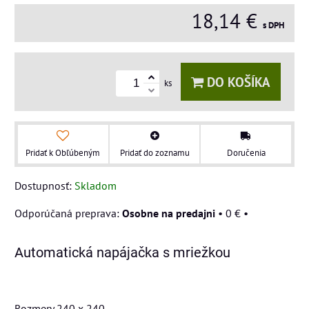
18,14 €
s DPH
DO KOŠÍKA
ks
Pridať k Obľúbeným
Pridať do zoznamu
Doručenia
Dostupnosť:
Skladom
Osobne na predajni
•
0 €
•
Automatická napájačka s mriežkou
Rozmery 240 x 240