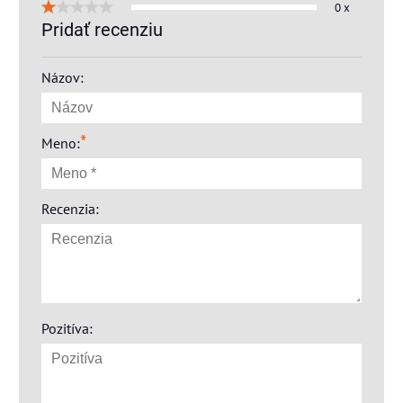
0 x
Pridať recenziu
Názov:
*
Meno:
Recenzia:
Pozitíva: