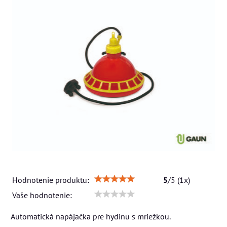
Hodnotenie produktu:
5
/
5
(
1
x)
Vaše hodnotenie:
Automatická napájačka pre hydinu s mriežkou.