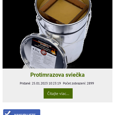
Protimrazova sviečka
Pridané: 25.01.2023 10:23:19
Počet zobrazení: 2899
Čítajte viac...