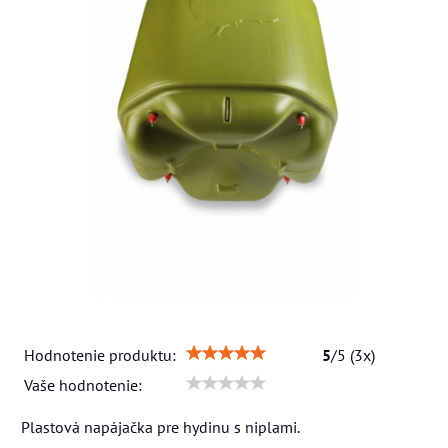
Hodnotenie produktu:
5
/
5
(
3
x)
Vaše hodnotenie:
Plastová napájačka pre hydinu s niplami.