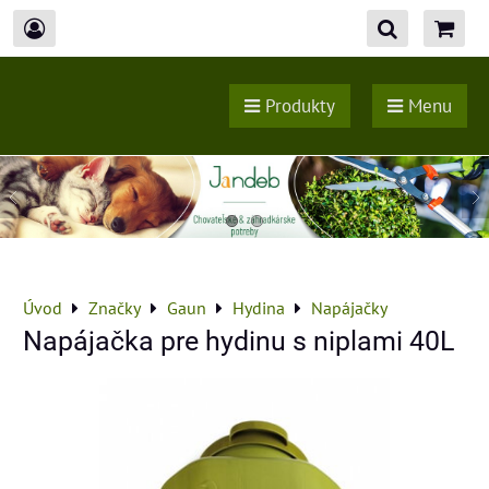
Produkty
Menu
Úvod
Značky
Gaun
Hydina
Napájačky
Napájačka pre hydinu s niplami 40L