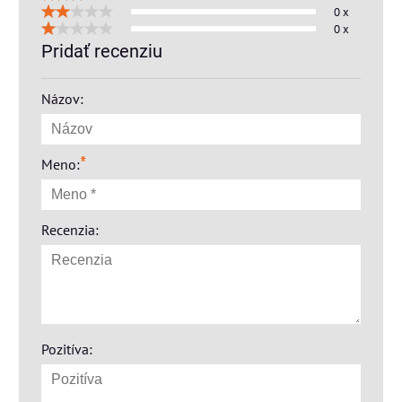
0 x
0 x
Pridať recenziu
Názov:
*
Meno:
Recenzia:
Pozitíva: