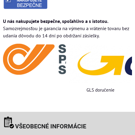
U nás nakupujete bezpečne, spoľahlivo a s istotou.
Samozrejmosťou je garancia na výmenu a vrátenie tovaru bez
udania dôvodu do 14 dní po obdržaní zásielky.
GLS doručenie
VŠEOBECNÉ INFORMÁCIE