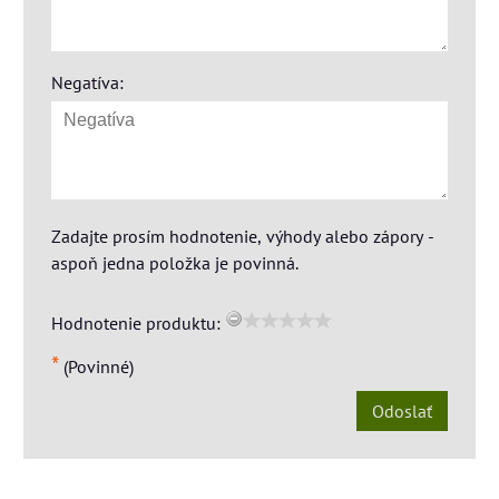
Negatíva:
Zadajte prosím hodnotenie, výhody alebo zápory -
aspoň jedna položka je povinná.
Hodnotenie produktu:
*
(Povinné)
Odoslať