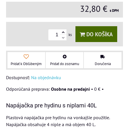
32,80 €
s DPH
DO KOŠÍKA
ks
Pridať k Obľúbeným
Pridať do zoznamu
Doručenia
Dostupnosť:
Na objednávku
Osobne na predajni
•
0 €
•
Napájačka pre hydinu s niplami 40L
Plastová napájačka pre hydinu na vonkajšie použitie.
Napájačka obsahuje 4 niple a má objem 40 L.