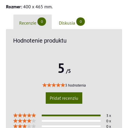
Rozmer:
400 x 465 mm.
0
0
Recenzie
Diskusia
Hodnotenie produktu
5
/5
3 hodnotenia
Pridať recenziu
3 x
0 x
0 x