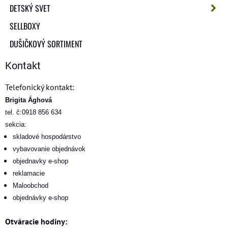
DETSKÝ SVET
SELLBOXY
DUŠIČKOVÝ SORTIMENT
Kontakt
Telefonický kontakt:
Brigita Ághová
tel. č:0918 856 634
sekcia:
skladové hospodárstvo
vybavovanie objednávok
objednavky e-shop
reklamacie
Maloobchod
objednávky e-shop
Otváracie hodiny: