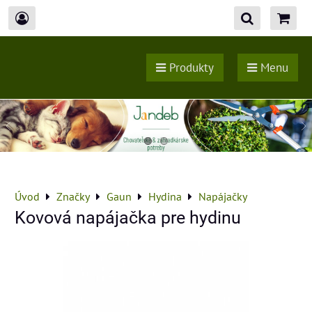
Produkty
Menu
Úvod
Značky
Gaun
Hydina
Napájačky
Kovová napájačka pre hydinu