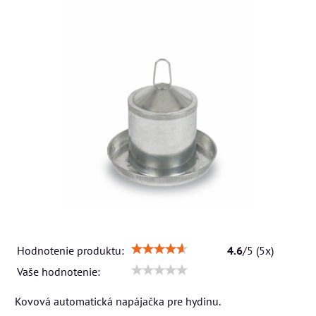
Hodnotenie produktu:
4.6
/
5
(
5
x)
Vaše hodnotenie:
Kovová automatická napájačka pre hydinu.