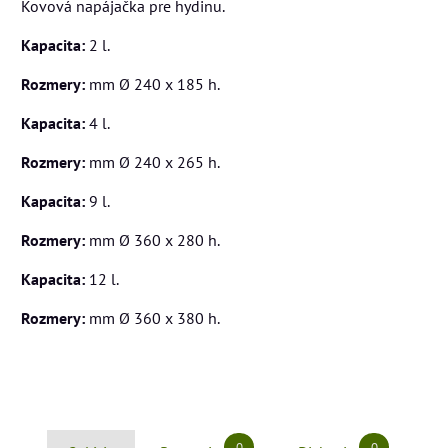
Kovová napájačka pre hydinu.
Kapacita:
2 l.
Rozmery:
mm Ø 240 x 185 h.
Kapacita:
4 l.
Rozmery:
mm Ø 240 x 265 h.
Kapacita:
9 l.
Rozmery:
mm Ø 360 x 280 h.
Kapacita:
12 l.
Rozmery:
mm Ø 360 x 380 h.
0
0