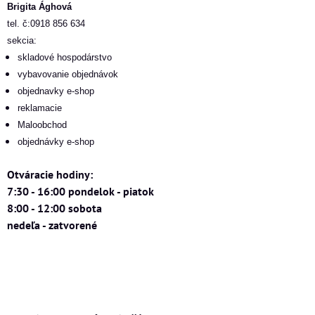
Brigita Ághová
tel. č:0918 856 634
sekcia:
skladové hospodárstvo
vybavovanie objednávok
objednavky e-shop
reklamacie
Maloobchod
objednávky e-shop
Otváracie hodiny:
7:30 - 16:00 pondelok - piatok
8:00 - 12:00 sobota
nedeľa - zatvorené