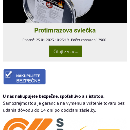
Protimrazova sviečka
Pridané: 25.01.2023 10:23:19
Počet zobrazení: 2900
Čítajte viac...
U nás nakupujete bezpečne, spoľahlivo a s istotou.
Samozrejmosťou je garancia na výmenu a vrátenie tovaru bez
udania dôvodu do 14 dní po obdržaní zásielky.