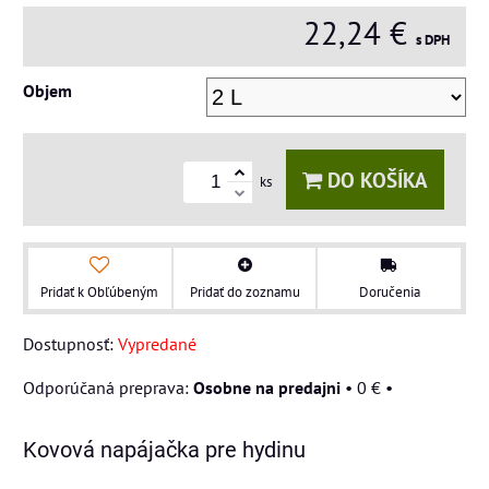
22,24 €
s DPH
Objem
DO KOŠÍKA
ks
Pridať k Obľúbeným
Pridať do zoznamu
Doručenia
Dostupnosť:
Vypredané
Osobne na predajni
•
0 €
•
Kovová napájačka pre hydinu