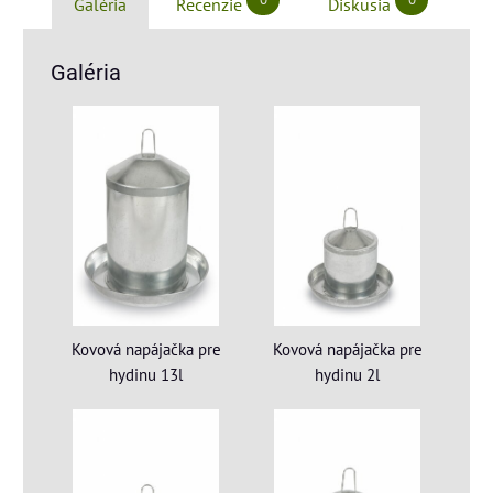
Galéria
Recenzie
Diskusia
Galéria
Kovová napájačka pre
Kovová napájačka pre
hydinu 13l
hydinu 2l