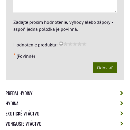
Zadajte prosím hodnotenie, výhody alebo zápory -
aspoň jedna položka je povinná.
Hodnotenie produktu:
*
(Povinné)
Odoslať
PREDAJ HYDINY
HYDINA
EXOTICKÉ VTÁCTVO
VONKAJŠIE VTÁCTVO