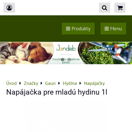
Produkty
Menu
Úvod
Značky
Gaun
Hydina
Napájačky
Napájačka pre mladú hydinu 1l