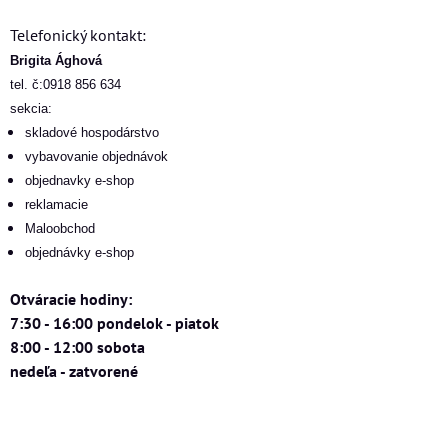
Telefonický kontakt:
Brigita Ághová
tel. č:0918 856 634
sekcia:
skladové hospodárstvo
vybavovanie objednávok
objednavky e-shop
reklamacie
Maloobchod
objednávky e-shop
Otváracie hodiny:
7:30 - 16:00 pondelok - piatok
8:00 - 12:00 sobota
nedeľa - zatvorené