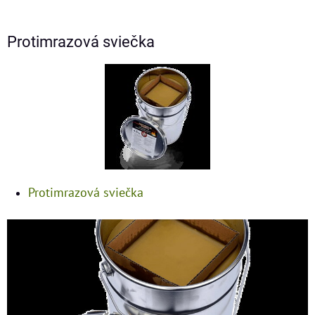
Protimrazová sviečka
Protimrazová sviečka