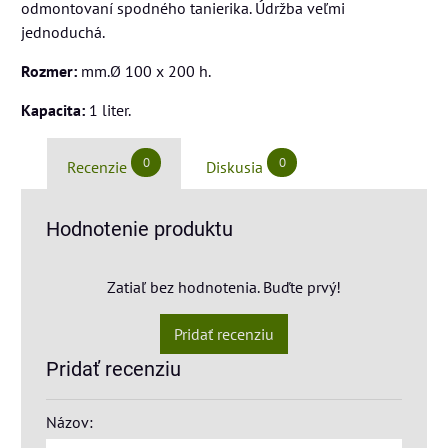
odmontovaní spodného tanierika. Údržba veľmi
jednoduchá.
Rozmer:
mm.Ø 100 x 200 h.
Kapacita:
1 liter.
0
0
Recenzie
Diskusia
Hodnotenie produktu
Zatiaľ bez hodnotenia. Buďte prvý!
Pridať recenziu
Pridať recenziu
Názov: