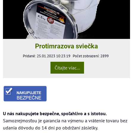
Protimrazova sviečka
Pridané: 25.01.2023 10:23:19
Počet zobrazení: 2899
Čítajte viac...
U nás nakupujete bezpečne, spoľahlivo a s istotou.
Samozrejmosťou je garancia na výmenu a vrátenie tovaru bez
udania dôvodu do 14 dní po obdržaní zásielky.