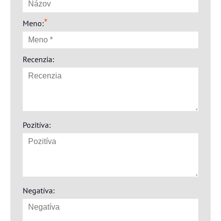
*
Meno:
Recenzia:
Pozitíva:
Negatíva: