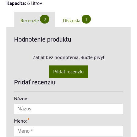
Kapacita:
6 litrov
0
1
Recenzie
Diskusia
Hodnotenie produktu
Zatiaľ bez hodnotenia. Buďte prvý!
Pridať recenziu
Pridať recenziu
Názov:
*
Meno: