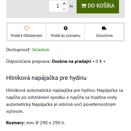
DO KOŠÍKA
ks
Pridať k Obľúbeným
Pridať do zoznamu
Doručenia
Dostupnosť:
Skladom
Osobne na predajni
•
0 €
•
Hliníková napájačka pre hydinu
Hliníková automatická napáajčka pre hydinu. Napájačka sa
napĺňa po odstránení spodku a napĺňa sa hladina vody
automatický. Napájačka je odolná voči poveternostným
vplivom.
Rozmery:
mm. Ø 290 x 290 h.