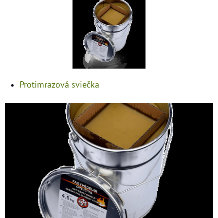
Protimrazová sviečka