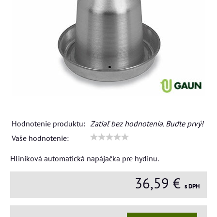
Hodnotenie produktu:
Zatiaľ bez hodnotenia. Buďte prvý!
Vaše hodnotenie:
Hliníková automatická napájačka pre hydinu.
36,59 €
s DPH