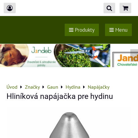
Produkty
Menu
Úvod
Značky
Gaun
Hydina
Napájačky
Hliníková napájačka pre hydinu