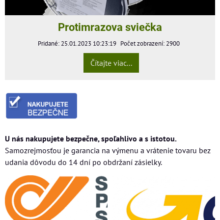
Protimrazova sviečka
Pridané: 25.01.2023 10:23:19
Počet zobrazení: 2900
Čítajte viac...
U nás nakupujete bezpečne, spoľahlivo a s istotou.
Samozrejmosťou je garancia na výmenu a vrátenie tovaru bez
udania dôvodu do 14 dní po obdržaní zásielky.