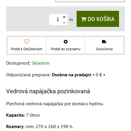
DO KOŠÍKA
ks
Pridať k Obľúbeným
Pridať do zoznamu
Doručenia
Dostupnosť:
Skladom
Osobne na predajni
•
0 €
•
Vedrová napájačka pozinkovaná
Plechová vedrová napájačka pre domácu hydinu.
Kapacita:
7 litrov
Rozmery
: mm. 270 x 260 x 190 h.