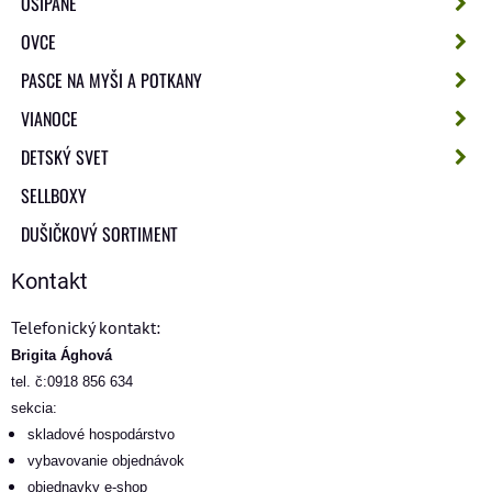
OŠÍPANÉ
OVCE
PASCE NA MYŠI A POTKANY
VIANOCE
DETSKÝ SVET
SELLBOXY
DUŠIČKOVÝ SORTIMENT
Kontakt
Telefonický kontakt:
Brigita Ághová
tel. č:0918 856 634
sekcia:
skladové hospodárstvo
vybavovanie objednávok
objednavky e-shop