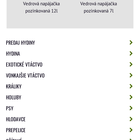
Vedrová napájačka
Vedrová napájačka
pozinkovaná 12l
pozinkovaná 7l
PREDAJ HYDINY
HYDINA
EXOTICKÉ VTÁCTVO
VONKAJŠIE VTÁCTVO
KRÁLIKY
HOLUBY
PSY
HLODAVCE
PREPELICE