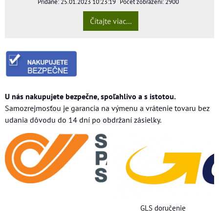
Pridané: 25.01.2023 10:23:19
Počet zobrazení: 2900
Čítajte viac...
U nás nakupujete bezpečne, spoľahlivo a s istotou.
Samozrejmosťou je garancia na výmenu a vrátenie tovaru bez
udania dôvodu do 14 dní po obdržaní zásielky.
GLS doručenie