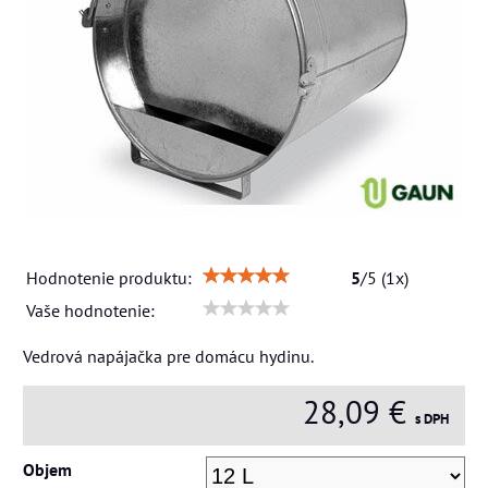
Hodnotenie produktu:
5
/
5
(
1
x)
Vaše hodnotenie:
Vedrová napájačka pre domácu hydinu.
28,09 €
s DPH
Objem