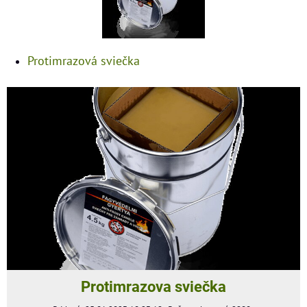
Protimrazová sviečka
Protimrazova sviečka