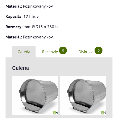
Materiál:
Pozinkovaný kov
Kapacita:
12 litrov
Rozmery:
mm. Ø 315 x 280 h.
Materiál:
Pozinkovaný kov
0
0
Galéria
Recenzie
Diskusia
Galéria