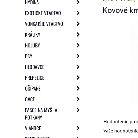
HYDINA
Kovové krm
EXOTICKÉ VTÁCTVO
VONKAJŠIE VTÁCTVO
KRÁLIKY
HOLUBY
PSY
HLODAVCE
PREPELICE
OŠÍPANÉ
OVCE
PASCE NA MYŠI A
POTKANY
Hodnotenie pro
VIANOCE
Vaše hodnotenie