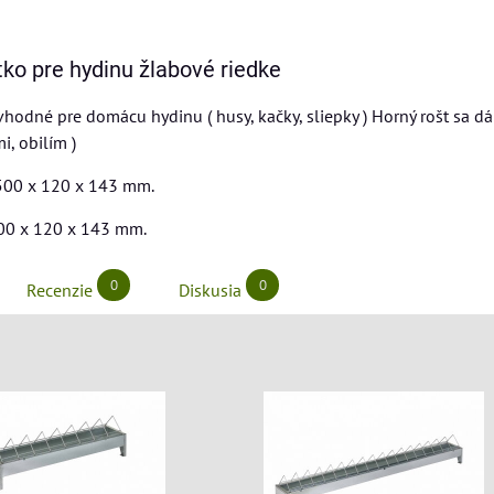
ko pre hydinu žlabové riedke
hodné pre domácu hydinu ( husy, kačky, sliepky ) Horný rošt sa dá 
i, obilím )
00 x 120 x 143 mm.
0 x 120 x 143 mm.
0
0
Recenzie
Diskusia