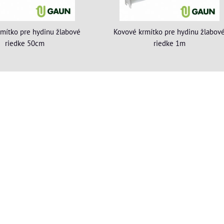
mítko pre hydinu žlabové
Kovové krmítko pre hydinu žlabov
riedke 50cm
riedke 1m