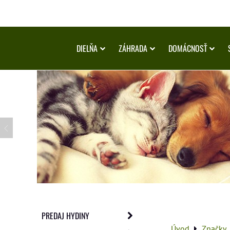
DIELŇA
ZÁHRADA
DOMÁCNOSŤ
PREDAJ HYDINY
Úvod
Značky