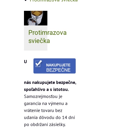
Protimrazova
sviečka
U
nás nakupujete bezpečne,
spoľahlivo a s istotou.
Samozrejmosťou je
garancia na výmenu a
vrátenie tovaru bez
udania dôvodu do 14 dní
po obdržaní zásielky.