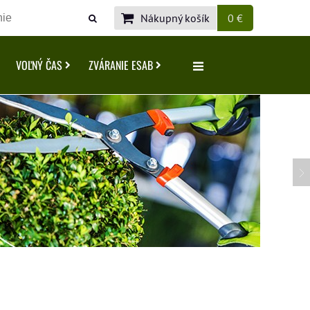
Nákupný košík
0 €
VOĽNÝ ČAS
ZVÁRANIE ESAB