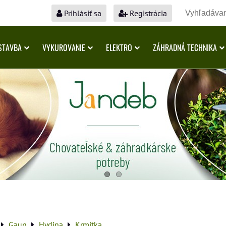
Prihlásiť sa
Registrácia
STAVBA
VYKUROVANIE
ELEKTRO
ZÁHRADNÁ TECHNIKA
Gaun
Hydina
Krmítka