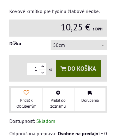
Kovové krmítko pre hydinu žlabové riedke.
10,25 €
s DPH
Dĺžka
50cm
DO KOŠÍKA
ks
Pridať k
Pridať do
Doručenia
Obľúbeným
zoznamu
Dostupnosť:
Skladom
Osobne na predajni
•
0