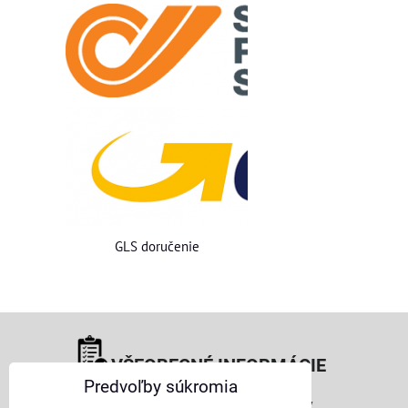
GLS doručenie
VŠEOBECNÉ INFORMÁCIE
Predvoľby súkromia
Obchodné podmienky pre osoby