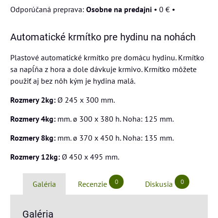
Osobne na predajni
•
0 €
•
Automatické krmítko pre hydinu na nohách
Plastové automatické krmítko pre domácu hydinu. Krmítko
sa napĺňa z hora a dole dávkuje krmivo. Krmítko môžete
použiť aj bez nôh kým je hydina malá.
Rozmery 2kg:
Ø 245 x 300 mm.
Rozmery 4kg:
mm. ø 300 x 380 h. Noha: 125 mm.
Rozmery 8kg:
mm. ø 370 x 450 h. Noha: 135 mm.
Rozmery 12kg:
Ø 450 x 495 mm.
0
0
Galéria
Recenzie
Diskusia
Galéria