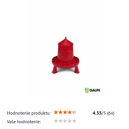
Hodnotenie produktu:
4.33
/
5
(
6
x)
Vaše hodnotenie: