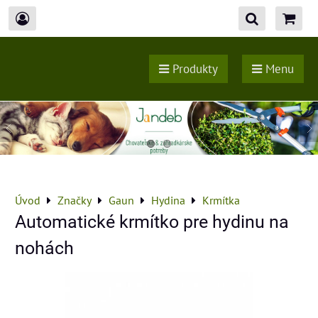
Produkty
Menu
Úvod
Značky
Gaun
Hydina
Krmítka
Automatické krmítko pre hydinu na
nohách