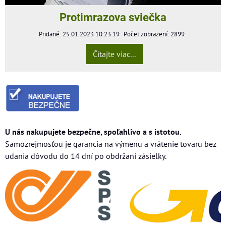
Protimrazova sviečka
Pridané: 25.01.2023 10:23:19
Počet zobrazení: 2899
Čítajte viac...
U nás nakupujete bezpečne, spoľahlivo a s istotou.
Samozrejmosťou je garancia na výmenu a vrátenie tovaru bez
udania dôvodu do 14 dní po obdržaní zásielky.