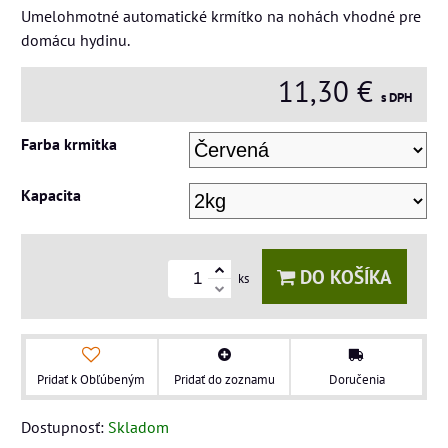
Umelohmotné automatické krmítko na nohách vhodné pre
domácu hydinu.
11,30 €
s DPH
Farba krmitka
Kapacita
DO KOŠÍKA
ks
Pridať k Obľúbeným
Pridať do zoznamu
Doručenia
Dostupnosť:
Skladom