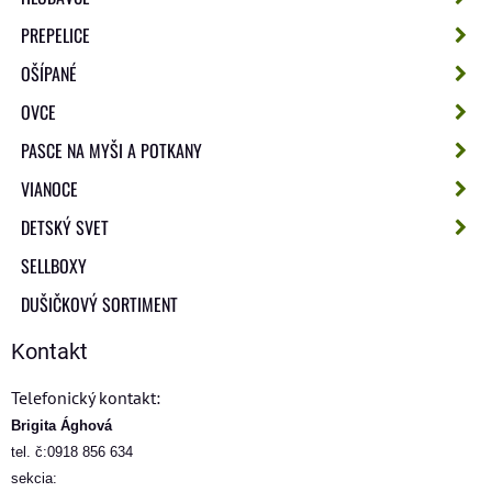
PREPELICE
OŠÍPANÉ
OVCE
PASCE NA MYŠI A POTKANY
VIANOCE
DETSKÝ SVET
SELLBOXY
DUŠIČKOVÝ SORTIMENT
Kontakt
Telefonický kontakt:
Brigita Ághová
tel. č:0918 856 634
sekcia: