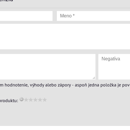
ím hodnotenie, výhody alebo zápory - aspoň jedna položka je pov
produktu: