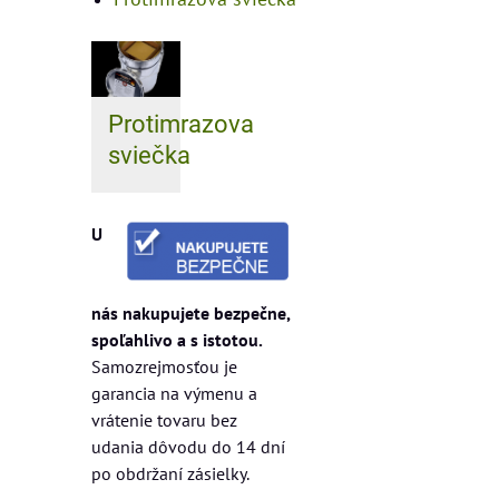
Protimrazova
sviečka
U
nás nakupujete bezpečne,
spoľahlivo a s istotou.
Samozrejmosťou je
garancia na výmenu a
vrátenie tovaru bez
udania dôvodu do 14 dní
po obdržaní zásielky.