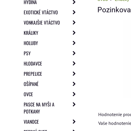
HYDINA
Pozinkova
EXOTICKÉ VTÁCTVO
VONKAJŠIE VTÁCTVO
KRÁLIKY
HOLUBY
PSY
HLODAVCE
PREPELICE
OŠÍPANÉ
OVCE
PASCE NA MYŠI A
POTKANY
Hodnotenie pro
VIANOCE
Vaše hodnotenie