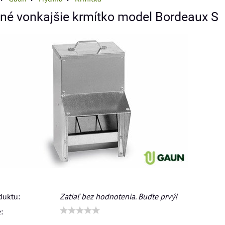
né vonkajšie krmítko model Bordeaux S
duktu:
Zatiaľ bez hodnotenia. Buďte prvý!
: