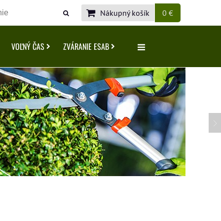
Nákupný košík
0 €
VOĽNÝ ČAS
ZVÁRANIE ESAB