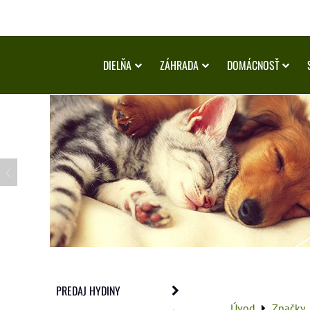
DIELŇA
ZÁHRADA
DOMÁCNOSŤ
PREDAJ HYDINY
Úvod
Značky