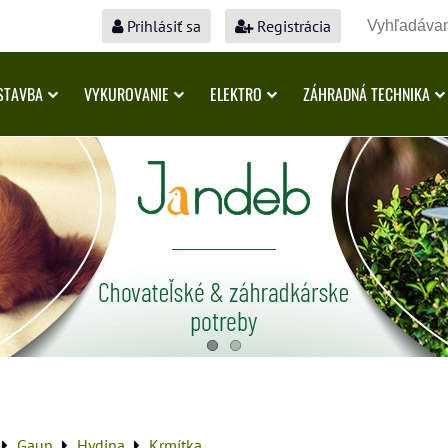
Prihlásiť sa
Registrácia
STAVBA
VYKUROVANIE
ELEKTRO
ZÁHRADNÁ TECHNIKA
Gaun
Hydina
Krmítka