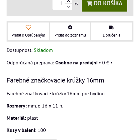
DO KOŠÍKA
ks
Pridať k Obľúbeným
Pridať do zoznamu
Doručenia
Dostupnosť:
Skladom
Osobne na predajni
•
0 €
•
Farebné značkovacie krúžky 16mm
Farebné značkovacie krúžky 16mm pre hydinu.
Rozmery:
mm. ø 16 x 11 h.
Materiál:
plast
Kusy v balení:
100