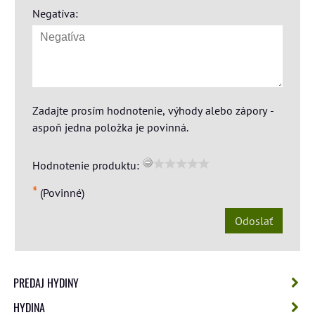
Negatíva:
Zadajte prosím hodnotenie, výhody alebo zápory -
aspoň jedna položka je povinná.
Hodnotenie produktu:
*
(Povinné)
Odoslať
PREDAJ HYDINY
HYDINA