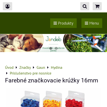
Produkty
Menu
Úvod
Značky
Gaun
Hydina
Príslušenstvo pre nosnice
Farebné značkovacie krúžky 16mm