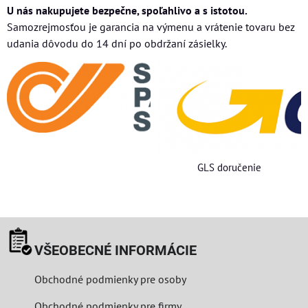
U nás nakupujete bezpečne, spoľahlivo a s istotou.
Samozrejmosťou je garancia na výmenu a vrátenie tovaru bez
udania dôvodu do 14 dní po obdržaní zásielky.
GLS doručenie
VŠEOBECNÉ INFORMÁCIE
Obchodné podmienky pre osoby
Obchodné podmienky pre firmy