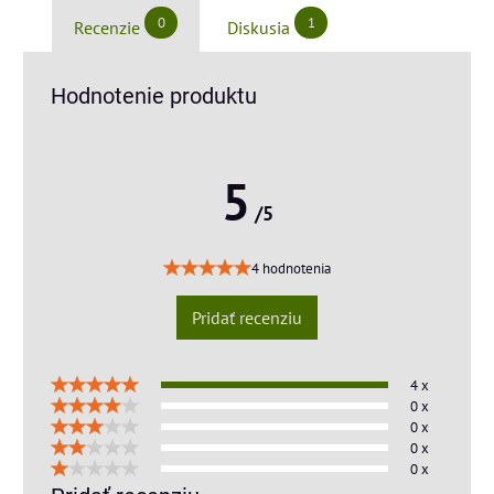
0
1
Recenzie
Diskusia
Hodnotenie produktu
5
/5
4 hodnotenia
Pridať recenziu
4 x
0 x
0 x
0 x
0 x