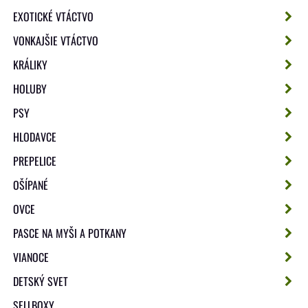
EXOTICKÉ VTÁCTVO
VONKAJŠIE VTÁCTVO
KRÁLIKY
HOLUBY
PSY
HLODAVCE
PREPELICE
OŠÍPANÉ
OVCE
PASCE NA MYŠI A POTKANY
VIANOCE
DETSKÝ SVET
SELLBOXY