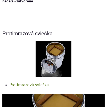
nedeľa - zatvorené
Protimrazová sviečka
Protimrazová sviečka