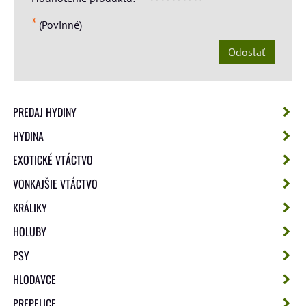
*
(Povinné)
Odoslať
PREDAJ HYDINY
HYDINA
EXOTICKÉ VTÁCTVO
VONKAJŠIE VTÁCTVO
KRÁLIKY
HOLUBY
PSY
HLODAVCE
PREPELICE