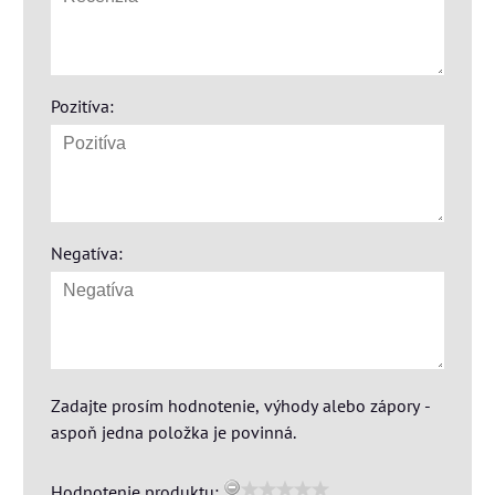
Pozitíva:
Negatíva:
Zadajte prosím hodnotenie, výhody alebo zápory -
aspoň jedna položka je povinná.
Hodnotenie produktu: