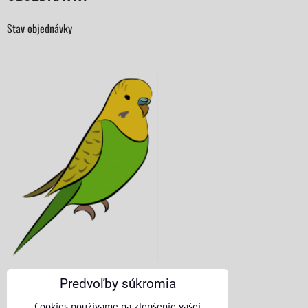
Stav objednávky
Predvoľby súkromia
KONTAKTNÉ ÚDAJE
Cookies používame na zlepšenie vašej