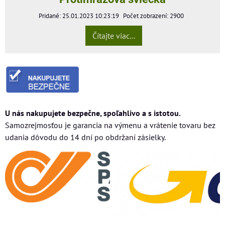
Pridané: 25.01.2023 10:23:19
Počet zobrazení: 2900
Čítajte viac...
U nás nakupujete bezpečne, spoľahlivo a s istotou.
Samozrejmosťou je garancia na výmenu a vrátenie tovaru bez
udania dôvodu do 14 dní po obdržaní zásielky.