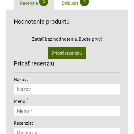
0
0
Recenzie
Diskusia
Hodnotenie produktu
Zatiaľ bez hodnotenia. Buďte prvý!
Pridať recenziu
Pridať recenziu
Názov:
*
Meno:
Recenzia: