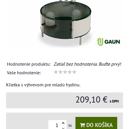
Hodnotenie produktu:
Zatiaľ bez hodnotenia. Buďte prvý!
Vaše hodnotenie:
Klietka s výhrevom pre mladú hydinu.
209,10 €
s DPH
DO KOŠÍKA
ks