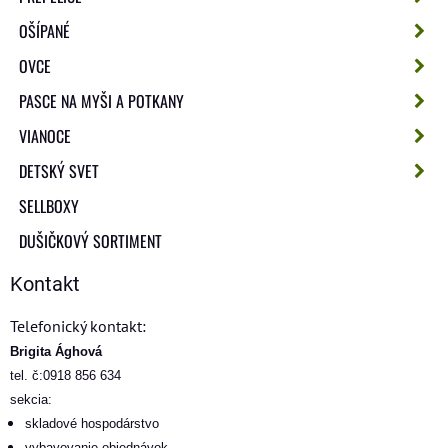
OŠÍPANÉ
OVCE
PASCE NA MYŠI A POTKANY
VIANOCE
DETSKÝ SVET
SELLBOXY
DUŠIČKOVÝ SORTIMENT
Kontakt
Telefonický kontakt:
Brigita Ághová
tel. č:0918 856 634
sekcia:
skladové hospodárstvo
vybavovanie objednávok