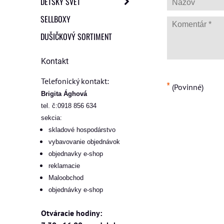
DETSKÝ SVET
SELLBOXY
DUŠIČKOVÝ SORTIMENT
Kontakt
Telefonický kontakt:
*
(Povinné)
Brigita Ághová
tel. č:0918 856 634
sekcia:
skladové hospodárstvo
vybavovanie objednávok
objednavky e-shop
reklamacie
Maloobchod
objednávky e-shop
Otváracie hodiny: