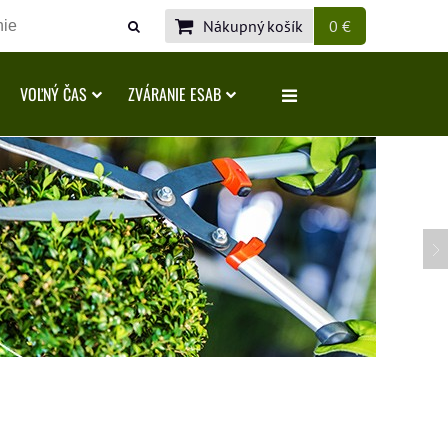
Nákupný košík
0 €
VOĽNÝ ČAS
ZVÁRANIE ESAB