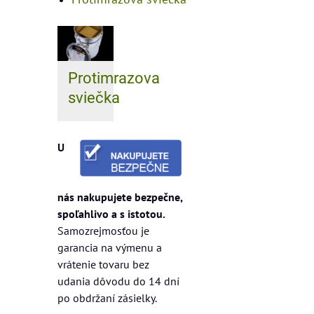
Protimrazova
sviečka
U
nás nakupujete bezpečne,
spoľahlivo a s istotou.
Samozrejmosťou je
garancia na výmenu a
vrátenie tovaru bez
udania dôvodu do 14 dní
po obdržaní zásielky.