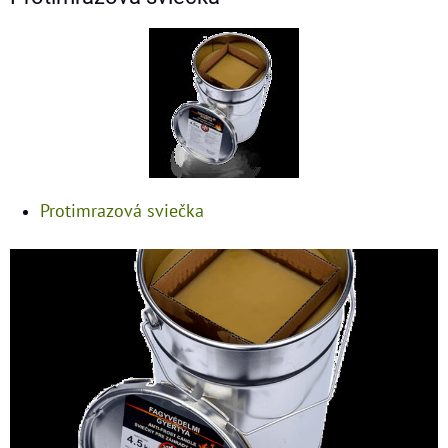
Protimrazová sviečka