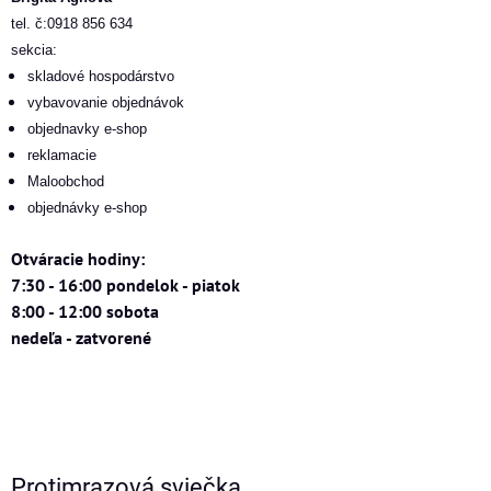
tel. č:0918 856 634
sekcia:
skladové hospodárstvo
vybavovanie objednávok
objednavky e-shop
reklamacie
Maloobchod
objednávky e-shop
Otváracie hodiny:
7:30 - 16:00 pondelok - piatok
8:00 - 12:00 sobota
nedeľa - zatvorené
Protimrazová sviečka