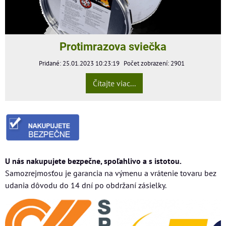
Protimrazova sviečka
Pridané: 25.01.2023 10:23:19
Počet zobrazení: 2901
Čítajte viac...
U nás nakupujete bezpečne, spoľahlivo a s istotou.
Samozrejmosťou je garancia na výmenu a vrátenie tovaru bez
udania dôvodu do 14 dní po obdržaní zásielky.