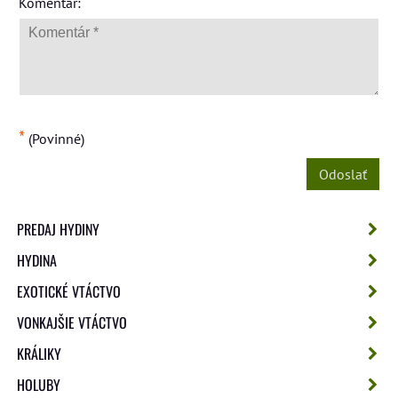
*
Komentár:
*
(Povinné)
Odoslať
PREDAJ HYDINY
HYDINA
EXOTICKÉ VTÁCTVO
VONKAJŠIE VTÁCTVO
KRÁLIKY
HOLUBY