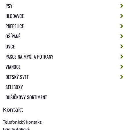
PSY
HLODAVCE
PREPELICE
OŠÍPANÉ
OVCE
PASCE NA MYŠI A POTKANY
VIANOCE
DETSKÝ SVET
SELLBOXY
DUŠIČKOVÝ SORTIMENT
Kontakt
Telefonický kontakt:
Brigita Ághová