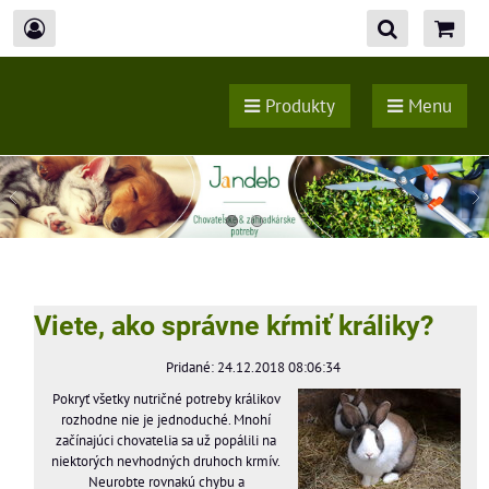
Produkty
Menu
Viete, ako správne kŕmiť králiky?
Pridané: 24.12.2018 08:06:34
Pokryť všetky nutričné potreby králikov
rozhodne nie je jednoduché. Mnohí
začínajúci chovatelia sa už popálili na
niektorých nevhodných druhoch krmív.
Neurobte rovnakú chybu a