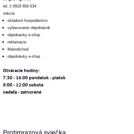
tel. č:0918 856 634
sekcia:
skladové hospodárstvo
vybavovanie objednávok
objednavky e-shop
reklamacie
Maloobchod
objednávky e-shop
Otváracie hodiny:
7:30 - 16:00 pondelok - piatok
8:00 - 12:00 sobota
nedeľa - zatvorené
Protimrazová sviečka