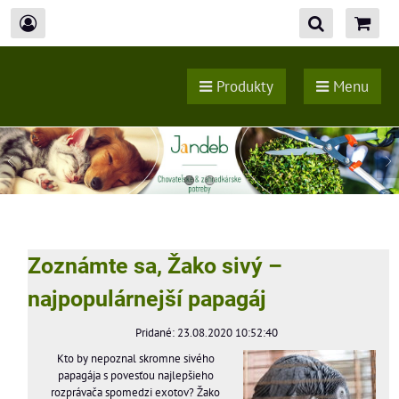
Produkty
Menu
Zoznámte sa, Žako sivý –
najpopulárnejší papagáj
Pridané: 23.08.2020 10:52:40
Kto by nepoznal skromne sivého
papagája s povesťou najlepšieho
rozprávača spomedzi exotov? Žako