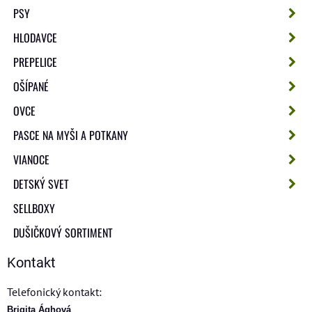
PSY
HLODAVCE
PREPELICE
OŠÍPANÉ
OVCE
PASCE NA MYŠI A POTKANY
VIANOCE
DETSKÝ SVET
SELLBOXY
DUŠIČKOVÝ SORTIMENT
Kontakt
Telefonický kontakt:
Brigita Ághová