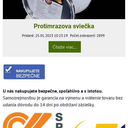
Protimrazova sviečka
Pridané: 25.01.2023 10:23:19
Počet zobrazení: 2899
Čítajte viac...
U nás nakupujete bezpečne, spoľahlivo a s istotou.
Samozrejmosťou je garancia na výmenu a vrátenie tovaru bez
udania dôvodu do 14 dní po obdržaní zásielky.