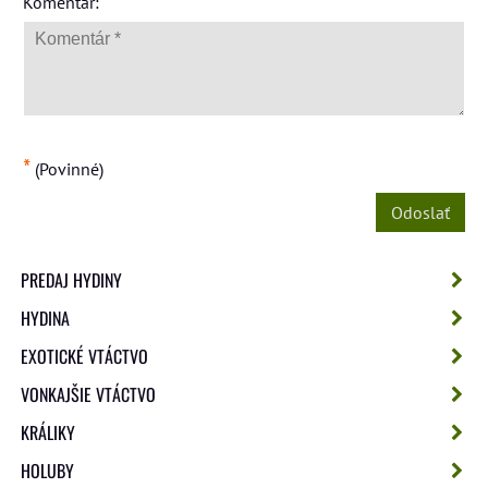
*
Komentár:
*
(Povinné)
Odoslať
PREDAJ HYDINY
HYDINA
EXOTICKÉ VTÁCTVO
VONKAJŠIE VTÁCTVO
KRÁLIKY
HOLUBY