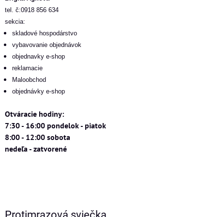
tel. č:0918 856 634
sekcia:
skladové hospodárstvo
vybavovanie objednávok
objednavky e-shop
reklamacie
Maloobchod
objednávky e-shop
Otváracie hodiny:
7:30 - 16:00 pondelok - piatok
8:00 - 12:00 sobota
nedeľa - zatvorené
Protimrazová sviečka