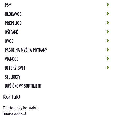
PSY
HLODAVCE
PREPELICE
OŠÍPANÉ
OVCE
PASCE NA MYŠI A POTKANY
VIANOCE
DETSKÝ SVET
SELLBOXY
DUŠIČKOVÝ SORTIMENT
Kontakt
Telefonický kontakt:
Brigita Ághová