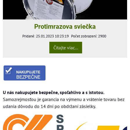
Protimrazova sviečka
Pridané: 25.01.2023 10:23:19
Počet zobrazení: 2900
Čítajte viac...
U nás nakupujete bezpečne, spoľahlivo a s istotou.
Samozrejmosťou je garancia na výmenu a vrátenie tovaru bez
udania dôvodu do 14 dní po obdržaní zásielky.