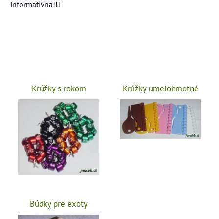
informatívna!!!
Krúžky s rokom
Krúžky umelohmotné
Búdky pre exoty