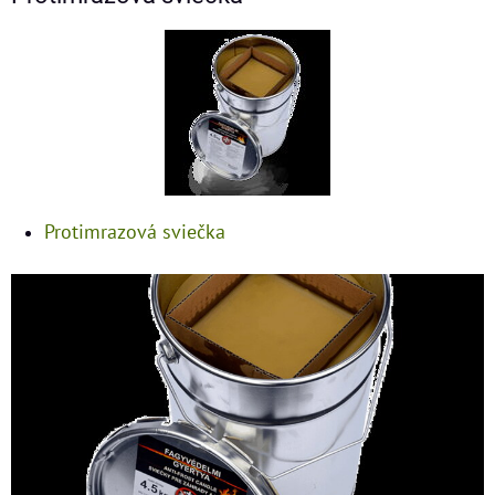
Protimrazová sviečka