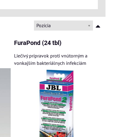
Pozícia
FuraPond (24 tbl)
Liečivý prípravok proti vnútorným a
vonkajším bakteriálnych infekciám