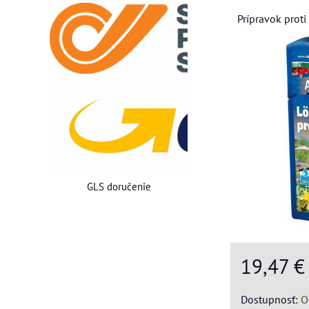
Prípravok prot
GLS doručenie
19,47 
Dostupnosť:
O