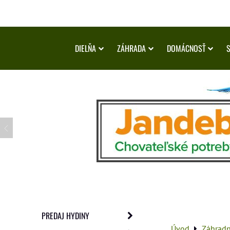
DIELŇA
ZÁHRADA
DOMÁCNOSŤ
PREDAJ HYDINY
Úvod
Záhradné