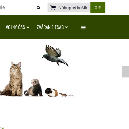
Nákupný košík
0 €
VOĽNÝ ČAS
ZVÁRANIE ESAB
dy