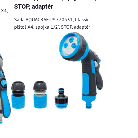
STOP, adaptér
 X4,
Sada AQUACRAFT® 770531, Classic,
pištoľ X4, spojka 1/2", STOP, adaptér