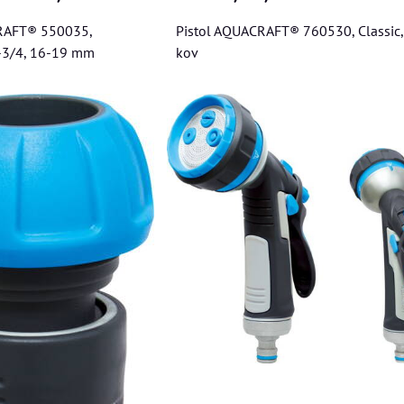
RAFT® 550035,
Pistol AQUACRAFT® 760530, Classic,
"-3/4, 16-19 mm
kov