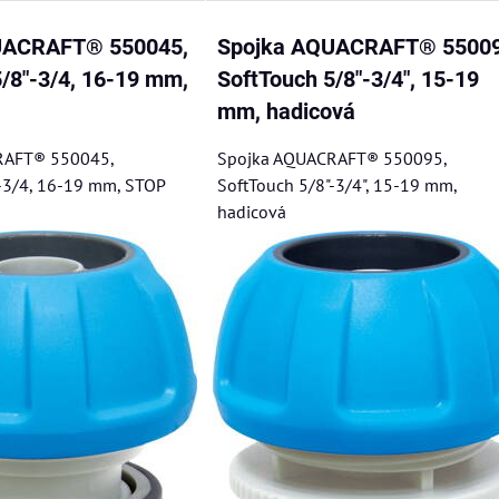
UACRAFT® 550045,
Spojka AQUACRAFT® 55009
/8"-3/4, 16-19 mm,
SoftTouch 5/8"-3/4", 15-19
mm, hadicová
RAFT® 550045,
Spojka AQUACRAFT® 550095,
"-3/4, 16-19 mm, STOP
SoftTouch 5/8"-3/4", 15-19 mm,
hadicová