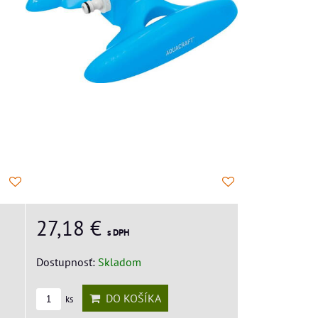
27,18 €
s DPH
Dostupnosť:
Skladom
DO KOŠÍKA
ks