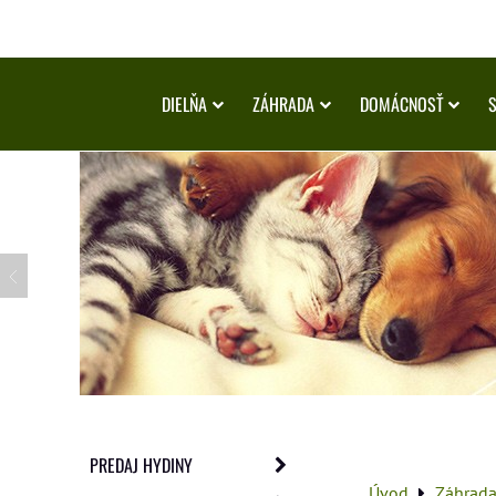
DIELŇA
ZÁHRADA
DOMÁCNOSŤ
PREDAJ HYDINY
Úvod
Záhrad