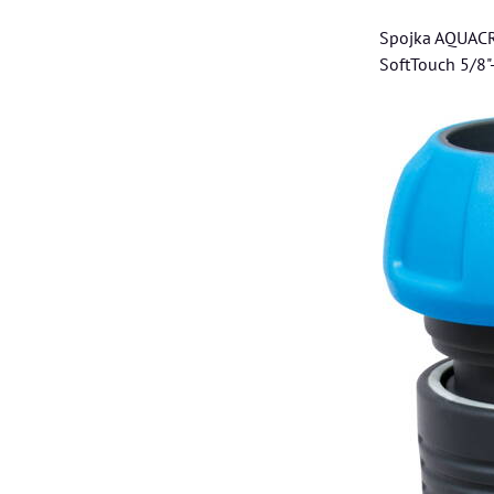
Spojka AQUAC
SoftTouch 5/8