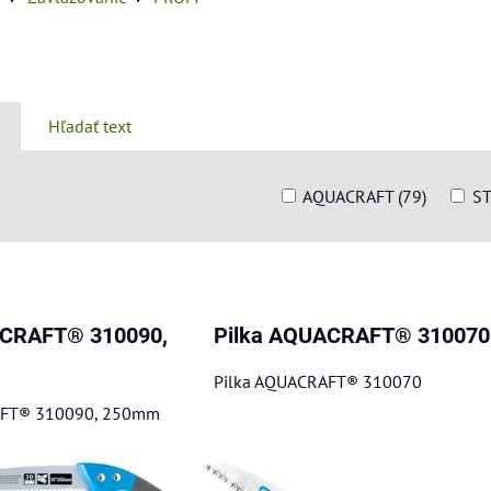
Hľadať text
AQUACRAFT (79)
ST
am
buľka
ACRAFT® 310090,
Pilka AQUACRAFT® 310070
Pilka AQUACRAFT® 310070
AFT® 310090, 250mm