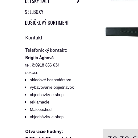
DETSKÝ SVET
SELLBOXY
DUŠIČKOVÝ SORTIMENT
Kontakt
Telefonický kontakt:
Brigita Ághová
tel. č:0918 856 634
sekcia:
skladové hospodárstvo
vybavovanie objednávok
objednavky e-shop
reklamacie
Maloobchod
objednávky e-shop
Otváracie hodiny: