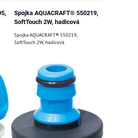
5,
Spojka AQUACRAFT® 550219,
SoftTouch 2W, hadicová
Spojka AQUACRAFT® 550219,
SoftTouch 2W, hadicová