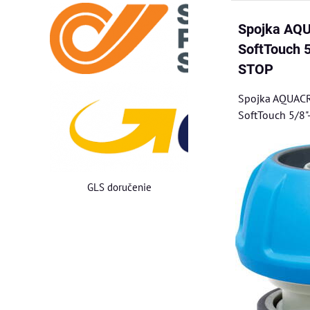
Spojka AQ
SoftTouch 5
STOP
Spojka AQUAC
SoftTouch 5/8
GLS doručenie