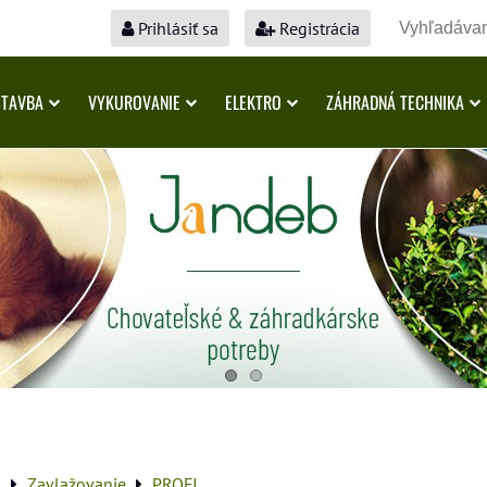
Prihlásiť sa
Registrácia
STAVBA
VYKUROVANIE
ELEKTRO
ZÁHRADNÁ TECHNIKA
a
Zavlažovanie
PROFI