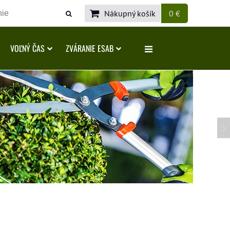
Nákupný košík
0 €
VOĽNÝ ČAS
ZVÁRANIE ESAB