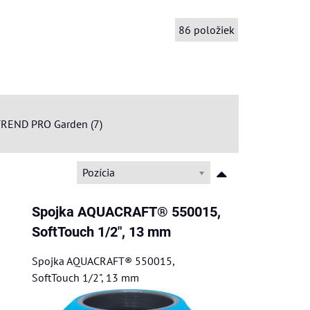
86
položiek
REND PRO Garden (7)
Pozícia
Spojka AQUACRAFT® 550015,
SoftTouch 1/2", 13 mm
Spojka AQUACRAFT® 550015,
SoftTouch 1/2", 13 mm