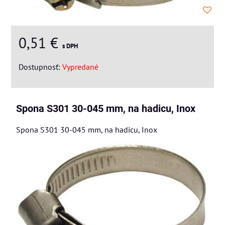
0,51 €
s DPH
Dostupnosť:
Vypredané
Spona S301 30-045 mm, na hadicu, Inox
Spona S301 30-045 mm, na hadicu, Inox