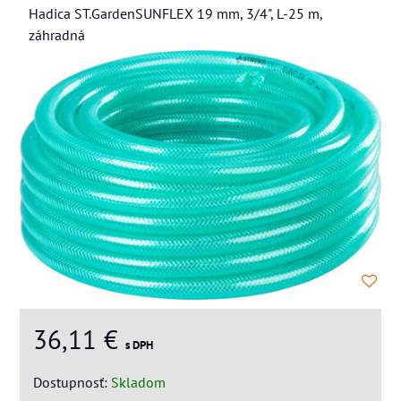
Hadica ST.GardenSUNFLEX 19 mm, 3/4", L-25 m,
záhradná
36,11 €
s DPH
Dostupnosť:
Skladom