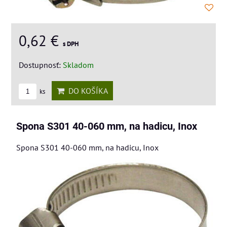
0,62 €
s DPH
Dostupnosť:
Skladom
DO KOŠÍKA
ks
Spona S301 40-060 mm, na hadicu, Inox
Spona S301 40-060 mm, na hadicu, Inox