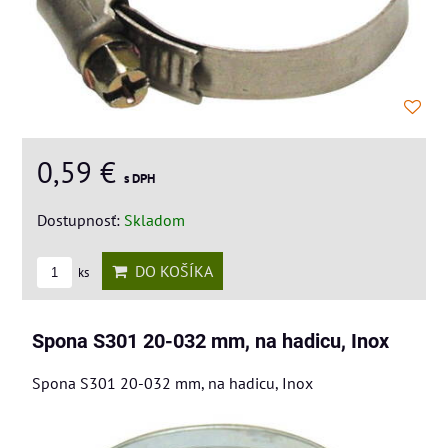
0,59 €
s DPH
Dostupnosť:
Skladom
DO KOŠÍKA
ks
Spona S301 20-032 mm, na hadicu, Inox
Spona S301 20-032 mm, na hadicu, Inox