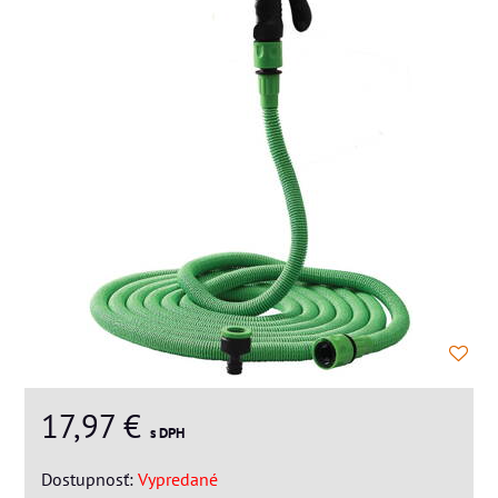
17,97 €
s DPH
Dostupnosť:
Vypredané