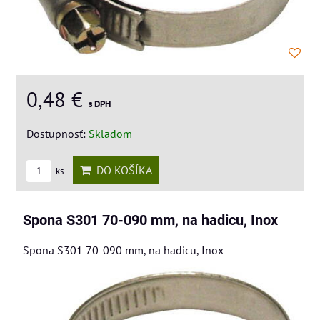
0,48 €
s DPH
Dostupnosť:
Skladom
DO KOŠÍKA
ks
Spona S301 70-090 mm, na hadicu, Inox
Spona S301 70-090 mm, na hadicu, Inox