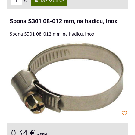
DO KOŠÍKA
ks
Spona S301 08-012 mm, na hadicu, Inox
Spona S301 08-012 mm, na hadicu, Inox
0,34 €
s DPH