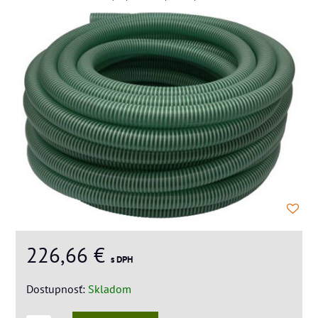
226,66 €
s DPH
Dostupnosť:
Skladom