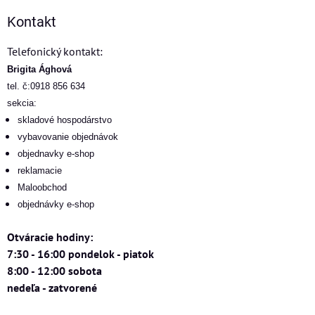
Kontakt
Telefonický kontakt:
Brigita Ághová
tel. č:0918 856 634
sekcia:
skladové hospodárstvo
vybavovanie objednávok
objednavky e-shop
reklamacie
Maloobchod
objednávky e-shop
Otváracie hodiny:
7:30 - 16:00 pondelok - piatok
8:00 - 12:00 sobota
nedeľa - zatvorené