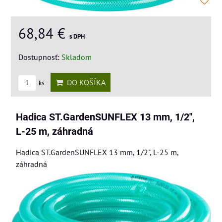
68,84 €
s DPH
Dostupnosť:
Skladom
DO KOŠÍKA
ks
Hadica ST.GardenSUNFLEX 13 mm, 1/2",
L-25 m, záhradná
Hadica ST.GardenSUNFLEX 13 mm, 1/2", L-25 m,
záhradná