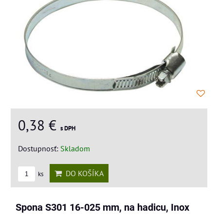
0,38 €
s DPH
Dostupnosť:
Skladom
DO KOŠÍKA
ks
Spona S301 16-025 mm, na hadicu, Inox