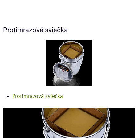
Protimrazová sviečka
Protimrazová sviečka