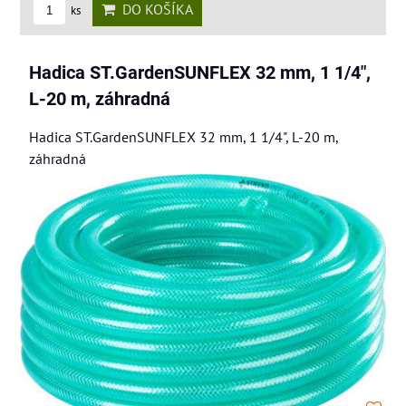
DO KOŠÍKA
ks
Hadica ST.GardenSUNFLEX 32 mm, 1 1/4",
L-20 m, záhradná
Hadica ST.GardenSUNFLEX 32 mm, 1 1/4", L-20 m,
záhradná