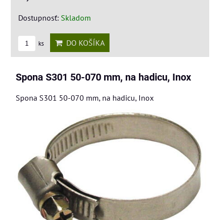
Dostupnosť:
Skladom
DO KOŠÍKA
ks
Spona S301 50-070 mm, na hadicu, Inox
Spona S301 50-070 mm, na hadicu, Inox