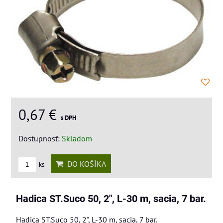
0,67 €
s DPH
Dostupnosť:
Skladom
DO KOŠÍKA
ks
Hadica ST.Suco 50, 2", L-30 m, sacia, 7 bar.
Hadica ST.Suco 50, 2", L-30 m, sacia, 7 bar.