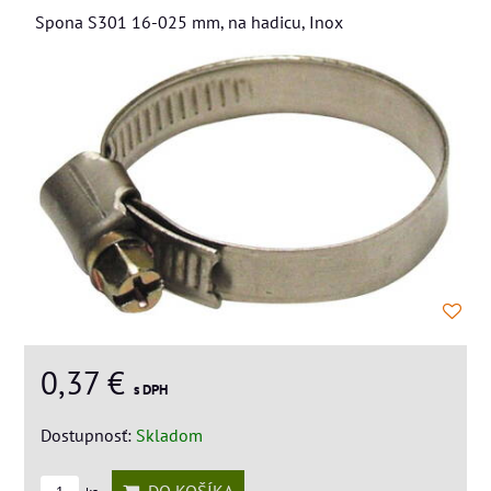
Spona S301 16-025 mm, na hadicu, Inox
0,37 €
s DPH
Dostupnosť:
Skladom