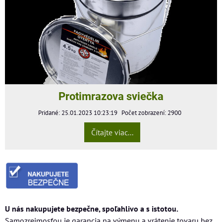
Protimrazova sviečka
Pridané: 25.01.2023 10:23:19
Počet zobrazení: 2900
Čítajte viac...
U nás nakupujete bezpečne, spoľahlivo a s istotou.
Samozrejmosťou je garancia na výmenu a vrátenie tovaru bez