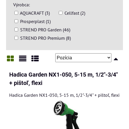
Výrobca:
AQUACRAFT (3)
Cellfast (2)
Prosperplast (1)
STREND PRO Garden (46)
STREND PRO Premium (8)
Mriežka
Zoznam
Tabuľka
Hadica Garden NX1-050, 5-15 m, 1/2"-3/4"
+ pištoľ, flexi
Hadica Garden NX1-050, 5-15 m, 1/2"-3/4" + pištoľ, flexi