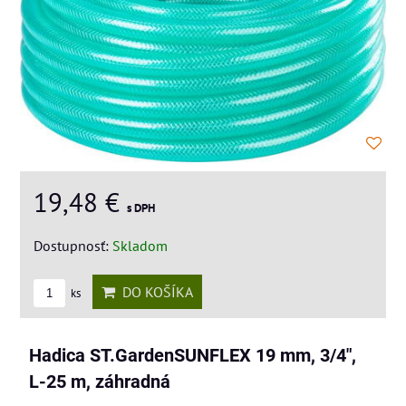
19,48 €
s DPH
Dostupnosť:
Skladom
DO KOŠÍKA
ks
Hadica ST.GardenSUNFLEX 19 mm, 3/4",
L-25 m, záhradná