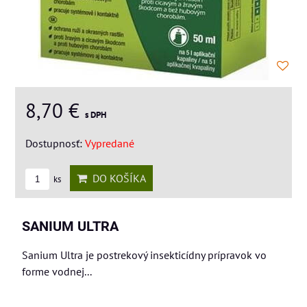
8,70 €
s DPH
Dostupnosť:
Vypredané
DO KOŠÍKA
ks
SANIUM ULTRA
Sanium Ultra je postrekový insekticídny prípravok vo
forme vodnej...