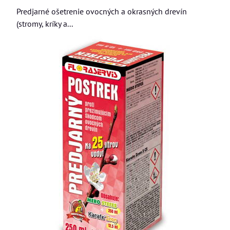
Predjarné ošetrenie ovocných a okrasných drevín
(stromy, kríky a...