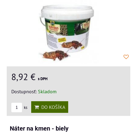
8,92 €
s DPH
Dostupnosť:
Skladom
DO KOŠÍKA
ks
Náter na kmen - biely