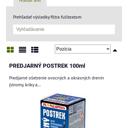
Prehľadať výsledky filtra fulltextom
Mriežka
Zoznam
Tabuľka
PREDJARNÝ POSTREK 100ml
Predjarné ošetrenie ovocných a okrasných drevín
(stromy, kríky a...