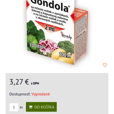
3,27 €
s DPH
Dostupnosť:
Vypredané
DO KOŠÍKA
ks