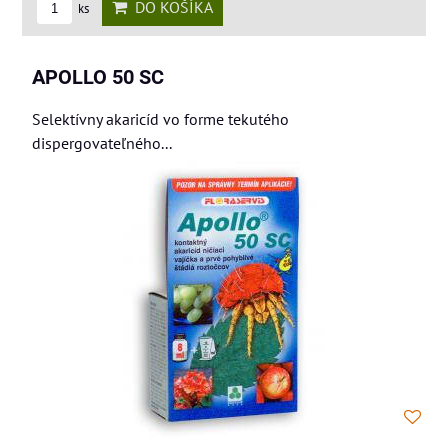
DO KOŠÍKA
ks
APOLLO 50 SC
Selektívny akaricíd vo forme tekutého
dispergovateľného...