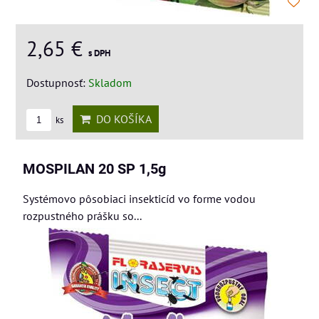
2,65 €
s DPH
Dostupnosť:
Skladom
DO KOŠÍKA
ks
MOSPILAN 20 SP 1,5g
Systémovo pôsobiaci insekticíd vo forme vodou
rozpustného prášku so...