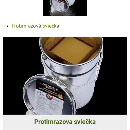
Protimrazová sviečka
Protimrazova sviečka