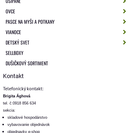
OŠÍPANÉ
OVCE
PASCE NA MYŠI A POTKANY
VIANOCE
DETSKÝ SVET
SELLBOXY
DUŠIČKOVÝ SORTIMENT
Kontakt
Telefonický kontakt:
Brigita Ághová
tel. č:0918 856 634
sekcia:
skladové hospodárstvo
vybavovanie objednávok
objednavky e-shop