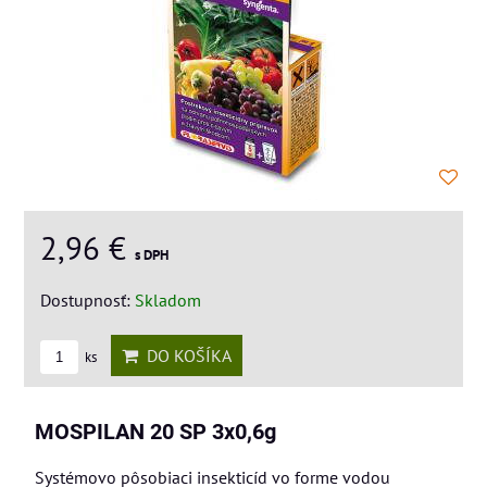
2,96 €
s DPH
Dostupnosť:
Skladom
DO KOŠÍKA
ks
MOSPILAN 20 SP 3x0,6g
Systémovo pôsobiaci insekticíd vo forme vodou