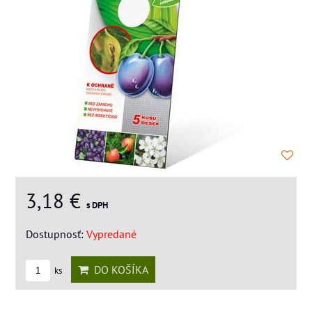
3,18 €
s DPH
Dostupnosť:
Vypredané
DO KOŠÍKA
ks