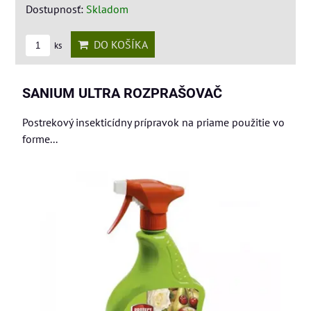
Dostupnosť:
Skladom
DO KOŠÍKA
ks
SANIUM ULTRA ROZPRAŠOVAČ
Postrekový insekticídny prípravok na priame použitie vo
forme...