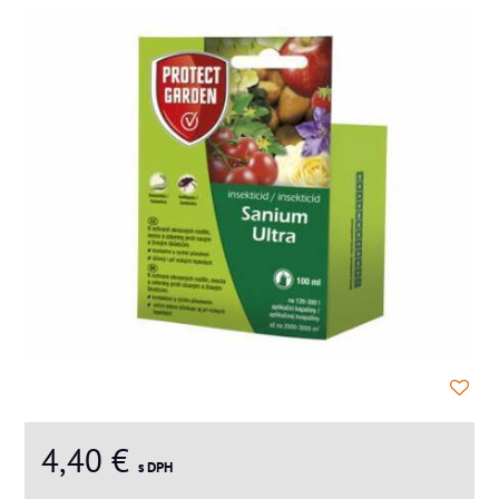
4,40 €
s DPH