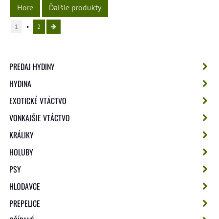
Hore
Ďalšie produkty
1
2
PREDAJ HYDINY
HYDINA
EXOTICKÉ VTÁCTVO
VONKAJŠIE VTÁCTVO
KRÁLIKY
HOLUBY
PSY
HLODAVCE
PREPELICE