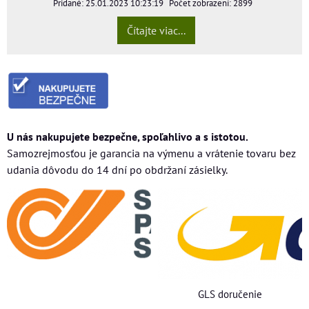
Pridané: 25.01.2023 10:23:19
Počet zobrazení: 2899
Čítajte viac...
U nás nakupujete bezpečne, spoľahlivo a s istotou.
Samozrejmosťou je garancia na výmenu a vrátenie tovaru bez
udania dôvodu do 14 dní po obdržaní zásielky.
GLS doručenie