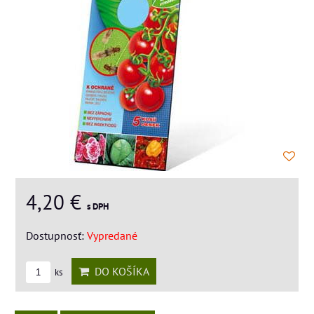
4,20 €
s DPH
Dostupnosť:
Vypredané
DO KOŠÍKA
ks