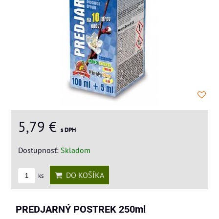
5,79 €
s DPH
Dostupnosť:
Skladom
DO KOŠÍKA
ks
PREDJARNÝ POSTREK 250ml