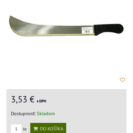
3,53 €
s DPH
Dostupnosť:
Skladom
DO KOŠÍKA
ks