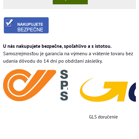
U nás nakupujete bezpečne, spoľahlivo a s istotou.
Samozrejmosťou je garancia na výmenu a vrátenie tovaru bez
udania dôvodu do 14 dní po obdržaní zásielky.
GLS doručenie