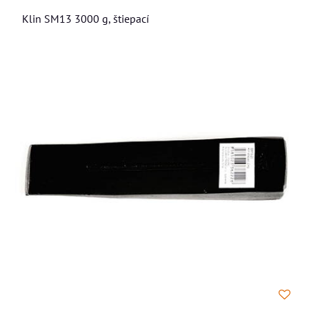
Klin SM13 3000 g, štiepací