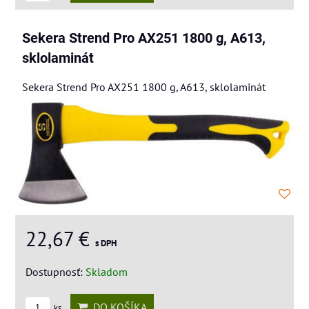
Sekera Strend Pro AX251 1800 g, A613,
sklolaminát
Sekera Strend Pro AX251 1800 g, A613, sklolaminát
22,67 €
s DPH
Dostupnosť:
Skladom
DO KOŠÍKA
ks