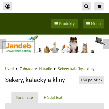
Produkty
Menu
Úvod
Záhrada
Náradie
Sekery, kalačky a kliny
Sekery, kalačky a kliny
130
položiek
Parametre
Hľadať text