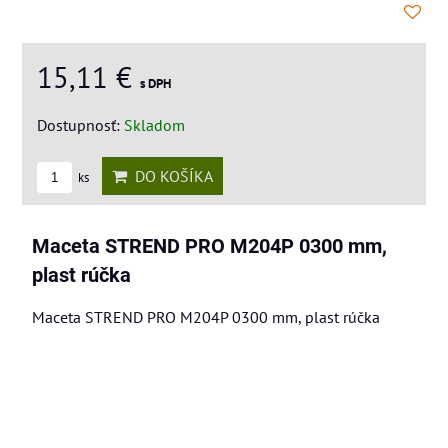
15,11 €
s DPH
Dostupnosť:
Skladom
DO KOŠÍKA
ks
Maceta STREND PRO M204P 0300 mm,
plast rúčka
Maceta STREND PRO M204P 0300 mm, plast rúčka