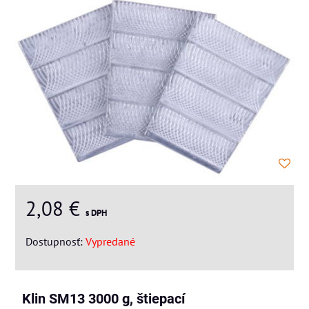
2,08 €
s DPH
Dostupnosť:
Vypredané
Klin SM13 3000 g, štiepací