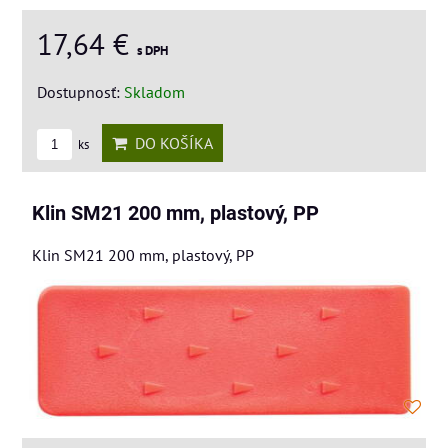
17,64 €
s DPH
Dostupnosť:
Skladom
DO KOŠÍKA
ks
Klin SM21 200 mm, plastový, PP
Klin SM21 200 mm, plastový, PP