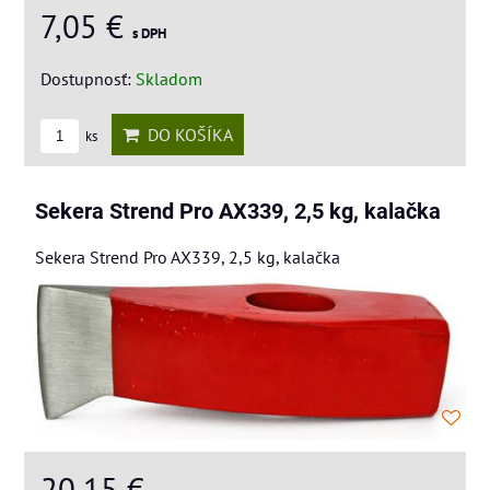
7,05 €
s DPH
Dostupnosť:
Skladom
DO KOŠÍKA
ks
Sekera Strend Pro AX339, 2,5 kg, kalačka
Sekera Strend Pro AX339, 2,5 kg, kalačka
20,15 €