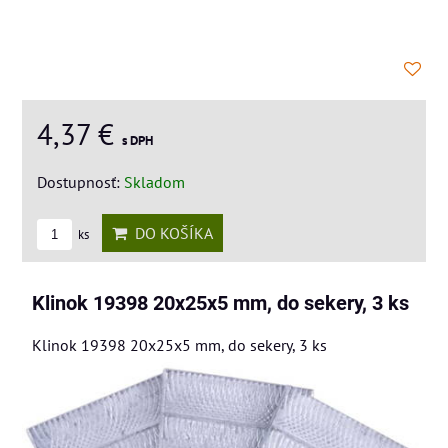
4,37 €
s DPH
Dostupnosť:
Skladom
DO KOŠÍKA
ks
Klinok 19398 20x25x5 mm, do sekery, 3 ks
Klinok 19398 20x25x5 mm, do sekery, 3 ks