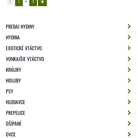
1
2
9
PREDAJ HYDINY
HYDINA
EXOTICKÉ VTÁCTVO
VONKAJŠIE VTÁCTVO
KRÁLIKY
HOLUBY
PSY
HLODAVCE
PREPELICE
OŠÍPANÉ
OVCE