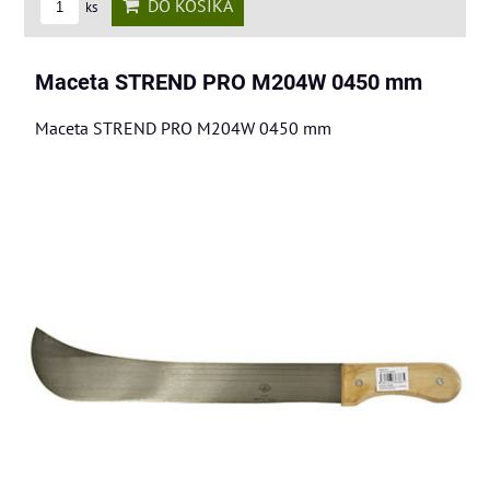
DO KOŠÍKA
ks
Maceta STREND PRO M204W 0450 mm
Maceta STREND PRO M204W 0450 mm