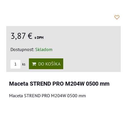
3,87 €
s DPH
Dostupnosť:
Skladom
DO KOŠÍKA
ks
Maceta STREND PRO M204W 0500 mm
Maceta STREND PRO M204W 0500 mm