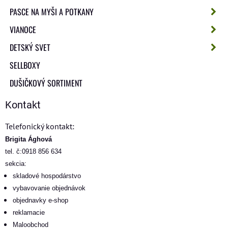
PASCE NA MYŠI A POTKANY
VIANOCE
DETSKÝ SVET
SELLBOXY
DUŠIČKOVÝ SORTIMENT
Kontakt
Telefonický kontakt:
Brigita Ághová
tel. č:0918 856 634
sekcia:
skladové hospodárstvo
vybavovanie objednávok
objednavky e-shop
reklamacie
Maloobchod