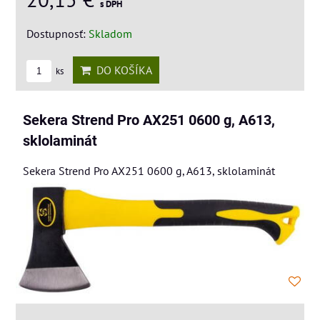
s DPH
Dostupnosť:
Skladom
DO KOŠÍKA
ks
Sekera Strend Pro AX251 0600 g, A613,
sklolaminát
Sekera Strend Pro AX251 0600 g, A613, sklolaminát