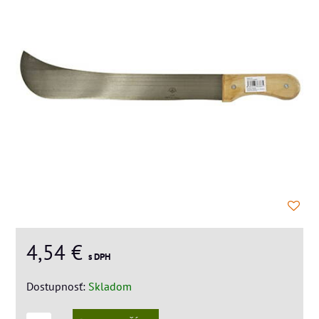
4,54 €
s DPH
Dostupnosť:
Skladom