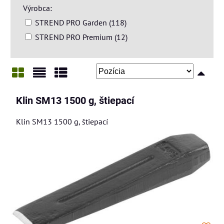
Výrobca:
STREND PRO Garden (118)
STREND PRO Premium (12)
Mriežka
Zoznam
Tabuľka
Klin SM13 1500 g, štiepací
Klin SM13 1500 g, štiepací