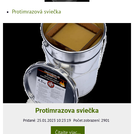
Protimrazová sviečka
Protimrazova sviečka
Pridané: 25.01.2023 10:23:19
Počet zobrazení: 2901
Čítajte viac...