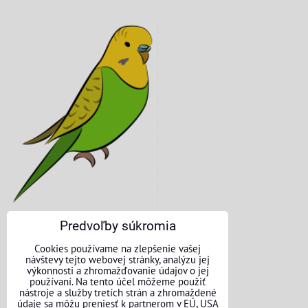
Predvoľby súkromia
KONTAKTNÉ ÚDAJE
Cookies používame na zlepšenie vašej
návštevy tejto webovej stránky, analýzu jej
výkonnosti a zhromažďovanie údajov o jej
O nás
používaní. Na tento účel môžeme použiť
nástroje a služby tretích strán a zhromaždené
Kontakt
údaje sa môžu preniesť k partnerom v EÚ, USA