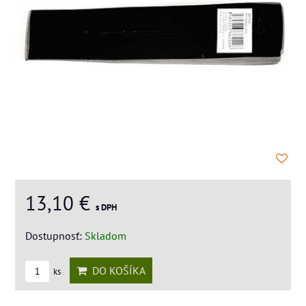
13,10 €
s DPH
Dostupnosť:
Skladom
DO KOŠÍKA
ks