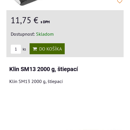
11,75 €
s DPH
Dostupnosť:
Skladom
DO KOŠÍKA
ks
Klin SM13 2000 g, štiepací
Klin SM13 2000 g, štiepací