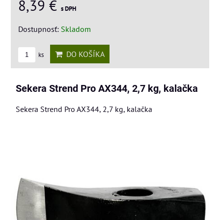
8,39 €
s DPH
Dostupnosť:
Skladom
DO KOŠÍKA
ks
Sekera Strend Pro AX344, 2,7 kg, kalačka
Sekera Strend Pro AX344, 2,7 kg, kalačka