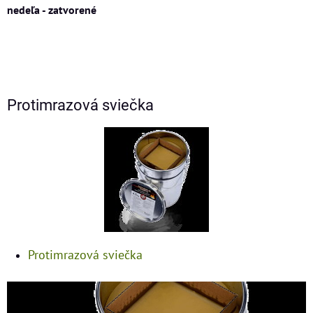
nedeľa - zatvorené
Protimrazová sviečka
Protimrazová sviečka