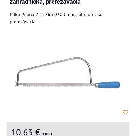
záhradnícka, prerezávacia
Pilka Pilana 22 5265 0300 mm, záhradnícka,
prerezávacia
10,63 €
s DPH