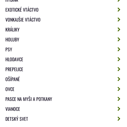
EXOTICKÉ VTÁCTVO
VONKAJŠIE VTÁCTVO
KRÁLIKY
HOLUBY
PSY
HLODAVCE
PREPELICE
OŠÍPANÉ
OVCE
PASCE NA MYŠI A POTKANY
VIANOCE
DETSKÝ SVET