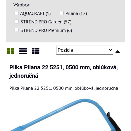
Výrobca:
AQUACRAFT (1)
Pilana (12)
STREND PRO Garden (57)
STREND PRO Premium (6)
Mriežka
Zoznam
Tabuľka
Pilka Pilana 22 5251, 0500 mm, oblúková,
jednoručná
Pilka Pilana 22 5251, 0500 mm, oblúková, jednoručná