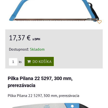
17,37 €
s DPH
Dostupnosť:
Skladom
DO KOŠÍKA
ks
Pilka Pilana 22 5297, 300 mm,
prerezávacia
Pilka Pilana 22 5297, 300 mm, prerezávacia