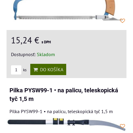
15,24 €
s DPH
Dostupnosť:
Skladom
DO KOŠÍKA
ks
Pilka PYSW99-1 • na palicu, teleskopická
tyč 1,5 m
Pilka PYSW99-1 • na palicu, teleskopická tyč 1,5 m