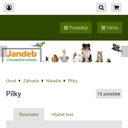
Produkty
Menu
Úvod
Záhrada
Náradie
Pílky
Pílky
76
položiek
Parametre
Hľadať text