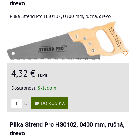
drevo
Pilka Strend Pro HS0102, 0300 mm, ručná, drevo
4,32 €
s DPH
Dostupnosť:
Skladom
DO KOŠÍKA
ks
Pilka Strend Pro HS0102, 0400 mm, ručná,
drevo