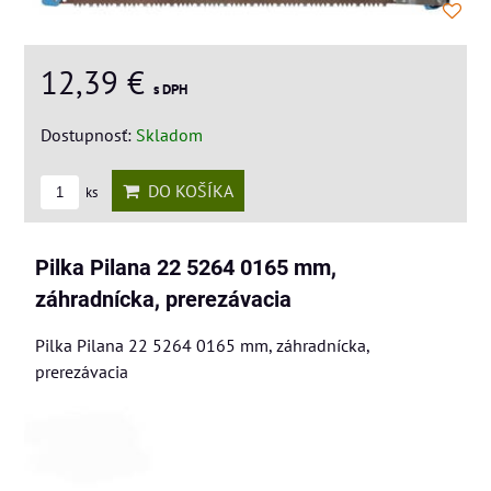
12,39 €
s DPH
Dostupnosť:
Skladom
DO KOŠÍKA
ks
Pilka Pilana 22 5264 0165 mm,
záhradnícka, prerezávacia
Pilka Pilana 22 5264 0165 mm, záhradnícka,
prerezávacia