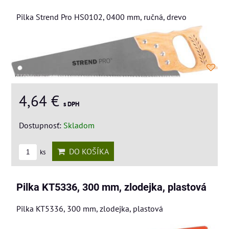
Pilka Strend Pro HS0102, 0400 mm, ručná, drevo
4,64 €
s DPH
Dostupnosť:
Skladom
DO KOŠÍKA
ks
Pilka KT5336, 300 mm, zlodejka, plastová
Pilka KT5336, 300 mm, zlodejka, plastová