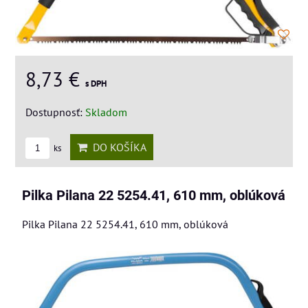
8,73 €
s DPH
Dostupnosť:
Skladom
DO KOŠÍKA
ks
Pilka Pilana 22 5254.41, 610 mm, oblúková
Pilka Pilana 22 5254.41, 610 mm, oblúková