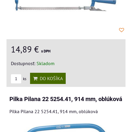
14,89 €
s DPH
Dostupnosť:
Skladom
DO KOŠÍKA
ks
Pilka Pilana 22 5254.41, 914 mm, oblúková
Pilka Pilana 22 5254.41, 914 mm, oblúková