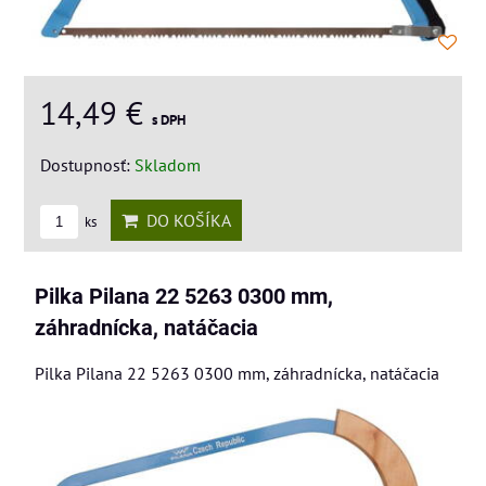
14,49 €
s DPH
Dostupnosť:
Skladom
DO KOŠÍKA
ks
Pilka Pilana 22 5263 0300 mm,
záhradnícka, natáčacia
Pilka Pilana 22 5263 0300 mm, záhradnícka, natáčacia