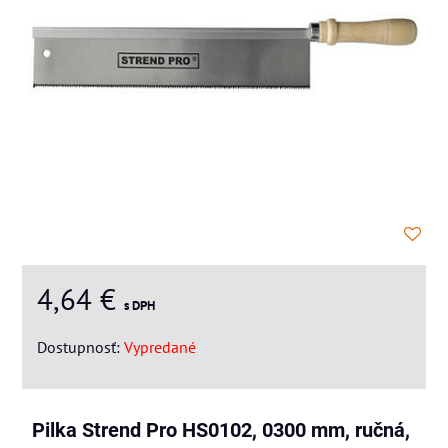
4,64 €
s DPH
Dostupnosť:
Vypredané
Pilka Strend Pro HS0102, 0300 mm, ručná,