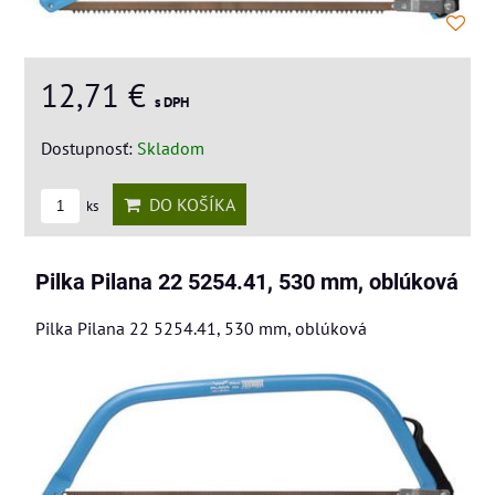
12,71 €
s DPH
Dostupnosť:
Skladom
DO KOŠÍKA
ks
Pilka Pilana 22 5254.41, 530 mm, oblúková
Pilka Pilana 22 5254.41, 530 mm, oblúková