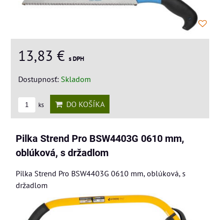
13,83 €
s DPH
Dostupnosť:
Skladom
DO KOŠÍKA
ks
Pilka Strend Pro BSW4403G 0610 mm,
oblúková, s držadlom
Pilka Strend Pro BSW4403G 0610 mm, oblúková, s
držadlom