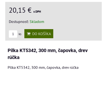
20,15 €
s DPH
Dostupnosť:
Skladom
DO KOŠÍKA
ks
Pilka KT5342, 300 mm, čapovka, drev
rúčka
Pilka KT5342, 300 mm, čapovka, drev rúčka