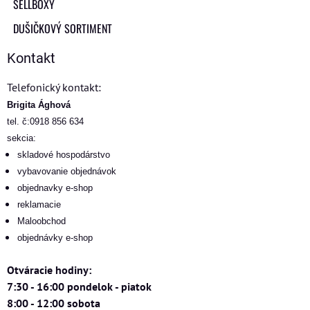
SELLBOXY
DUŠIČKOVÝ SORTIMENT
Kontakt
Telefonický kontakt:
Brigita Ághová
tel. č:0918 856 634
sekcia:
skladové hospodárstvo
vybavovanie objednávok
objednavky e-shop
reklamacie
Maloobchod
objednávky e-shop
Otváracie hodiny:
7:30 - 16:00 pondelok - piatok
8:00 - 12:00 sobota