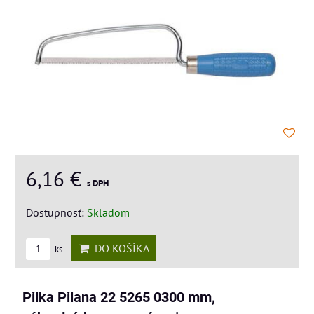
6,16 €
s DPH
Dostupnosť:
Skladom
DO KOŠÍKA
ks
Pilka Pilana 22 5265 0300 mm,