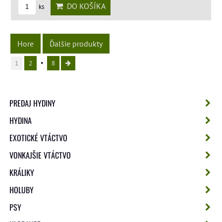
DO KOŠÍKA
ks
Hore
Ďalšie produkty
1
2
8
PREDAJ HYDINY
HYDINA
EXOTICKÉ VTÁCTVO
VONKAJŠIE VTÁCTVO
KRÁLIKY
HOLUBY
PSY