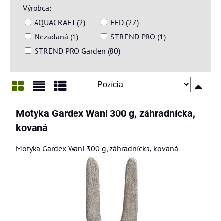
Výrobca:
AQUACRAFT (2)
FED (27)
Nezadaná (1)
STREND PRO (1)
STREND PRO Garden (80)
Mriežka
Zoznam
Tabuľka
Motyka Gardex Wani 300 g, záhradnícka,
kovaná
Motyka Gardex Wani 300 g, záhradnícka, kovaná