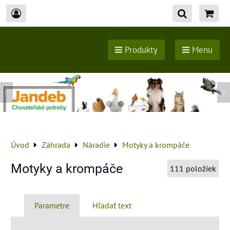
Produkty
Menu
Úvod
Záhrada
Náradie
Motyky a krompáče
Motyky a krompáče
111
položiek
Parametre
Hľadať text