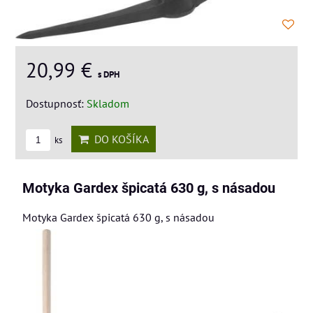
20,99 €
s DPH
Dostupnosť:
Skladom
DO KOŠÍKA
ks
Motyka Gardex špicatá 630 g, s násadou
Motyka Gardex špicatá 630 g, s násadou