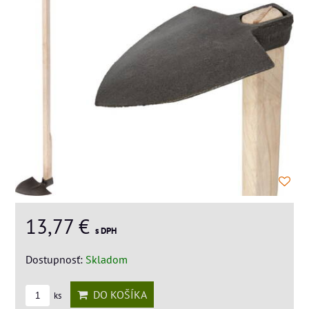
13,77 €
s DPH
Dostupnosť:
Skladom
DO KOŠÍKA
ks