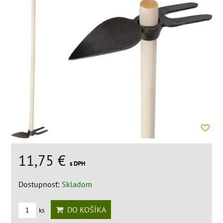
11,75 €
s DPH
Dostupnosť:
Skladom
DO KOŠÍKA
ks