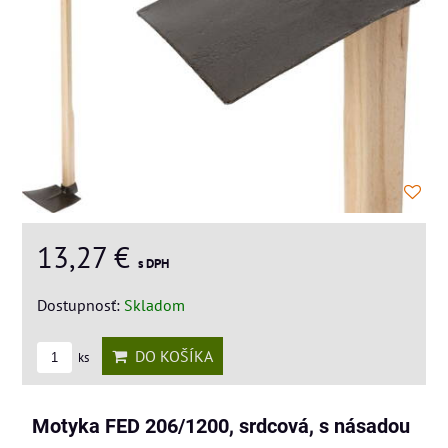
13,27 €
s DPH
Dostupnosť:
Skladom
DO KOŠÍKA
ks
Motyka FED 206/1200, srdcová, s násadou