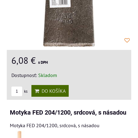
6,08 €
s DPH
Dostupnosť:
Skladom
DO KOŠÍKA
ks
Motyka FED 204/1200, srdcová, s násadou
Motyka FED 204/1200, srdcová, s násadou