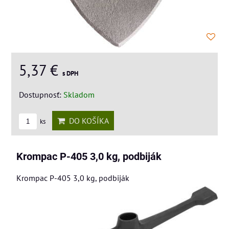
5,37 €
s DPH
Dostupnosť:
Skladom
DO KOŠÍKA
ks
Krompac P-405 3,0 kg, podbiják
Krompac P-405 3,0 kg, podbiják