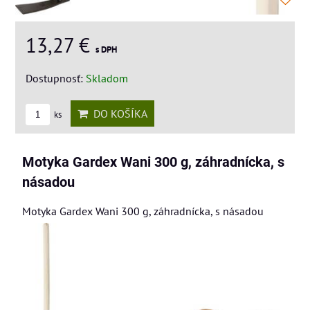
13,27 €
s DPH
Dostupnosť:
Skladom
DO KOŠÍKA
ks
Motyka Gardex Wani 300 g, záhradnícka, s
násadou
Motyka Gardex Wani 300 g, záhradnícka, s násadou