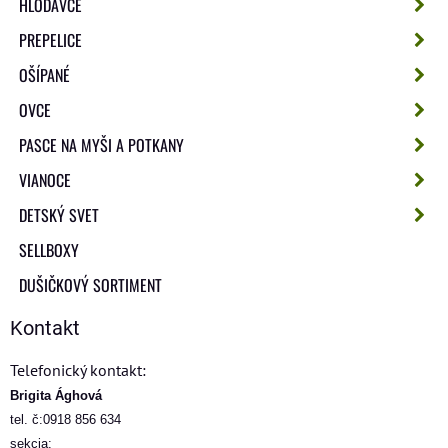
HLODAVCE
PREPELICE
OŠÍPANÉ
OVCE
PASCE NA MYŠI A POTKANY
VIANOCE
DETSKÝ SVET
SELLBOXY
DUŠIČKOVÝ SORTIMENT
Kontakt
Telefonický kontakt:
Brigita Ághová
tel. č:0918 856 634
sekcia: