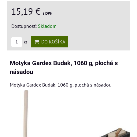
15,19 €
s DPH
Dostupnosť:
Skladom
DO KOŠÍKA
ks
Motyka Gardex Budak, 1060 g, plochá s
násadou
Motyka Gardex Budak, 1060 g, plochá s násadou