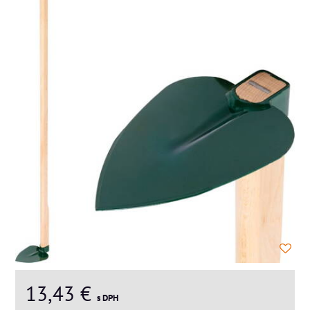
13,43 €
s DPH