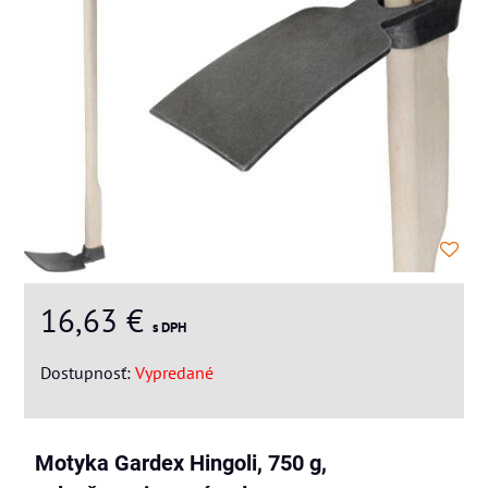
16,63 €
s DPH
Dostupnosť:
Vypredané
Motyka Gardex Hingoli, 750 g,