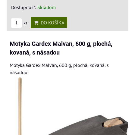
Dostupnosť:
Skladom
DO KOŠÍKA
ks
Motyka Gardex Malvan, 600 g, plochá,
kovaná, s násadou
Motyka Gardex Malvan, 600 g, plochá, kovaná, s
násadou