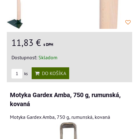
11,83 €
s DPH
Dostupnosť:
Skladom
DO KOŠÍKA
ks
Motyka Gardex Amba, 750 g, rumunská,
kovaná
Motyka Gardex Amba, 750 g, rumunská, kovaná