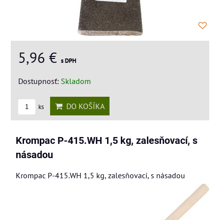
5,96 €
s DPH
Dostupnosť:
Skladom
DO KOŠÍKA
ks
Krompac P-415.WH 1,5 kg, zalesňovací, s
násadou
Krompac P-415.WH 1,5 kg, zalesňovací, s násadou