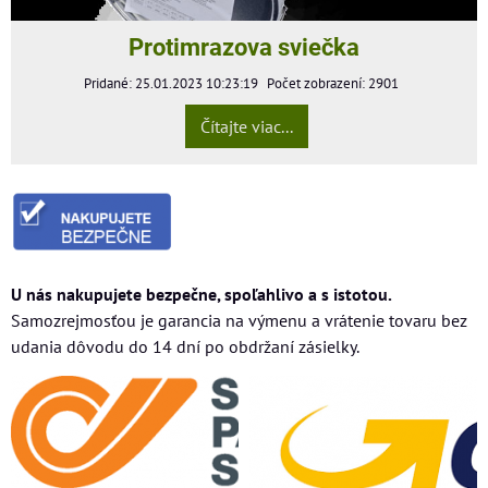
Protimrazova sviečka
Pridané: 25.01.2023 10:23:19
Počet zobrazení: 2901
Čítajte viac...
U nás nakupujete bezpečne, spoľahlivo a s istotou.
Samozrejmosťou je garancia na výmenu a vrátenie tovaru bez
udania dôvodu do 14 dní po obdržaní zásielky.