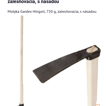
zalesňovacia, s násadou
Motyka Gardex Hingoli, 750 g, zalesňovacia, s násadou