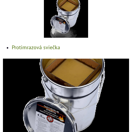
Protimrazová sviečka