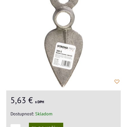
5,63 €
s DPH
Dostupnosť:
Skladom