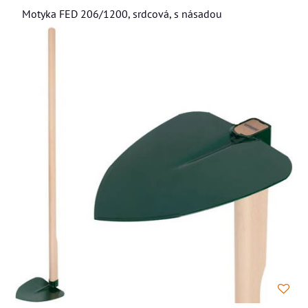
Motyka FED 206/1200, srdcová, s násadou