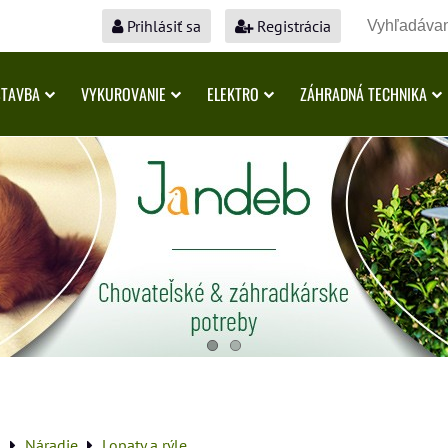
Prihlásiť sa
Registrácia
STAVBA
VYKUROVANIE
ELEKTRO
ZÁHRADNÁ TECHNIKA
a
Náradie
Lopaty a rýle