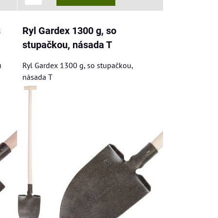
s
Ryl Gardex 1300 g, so
stupačkou, násada T
u
Ryl Gardex 1300 g, so stupačkou,
násada T