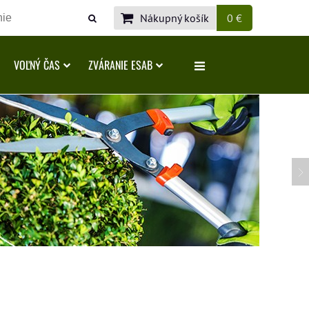
Nákupný košík
0 €
VOĽNÝ ČAS
ZVÁRANIE ESAB