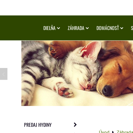
DIELŇA
ZÁHRADA
DOMÁCNOSŤ
PREDAJ HYDINY
Úvod
Záhrad