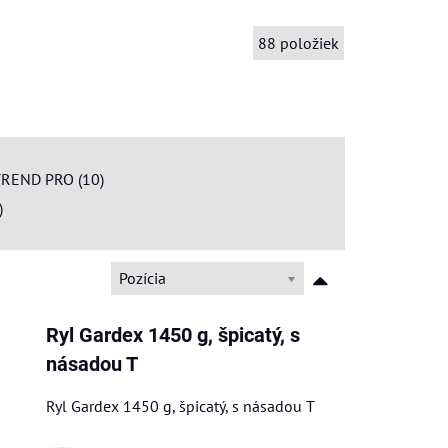
88
položiek
REND PRO (10)
)
Pozícia
Ryl Gardex 1450 g, špicatý, s
násadou T
Ryl Gardex 1450 g, špicatý, s násadou T