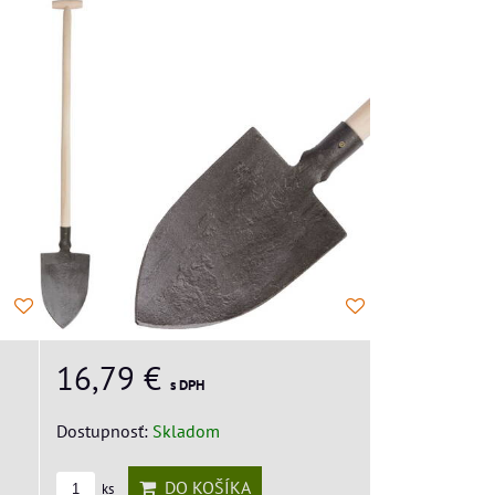
16,79 €
s DPH
Dostupnosť:
Skladom
DO KOŠÍKA
ks