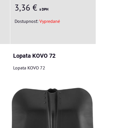
3,36 €
s DPH
Dostupnosť:
Vypredané
Lopata KOVO 72
Lopata KOVO 72