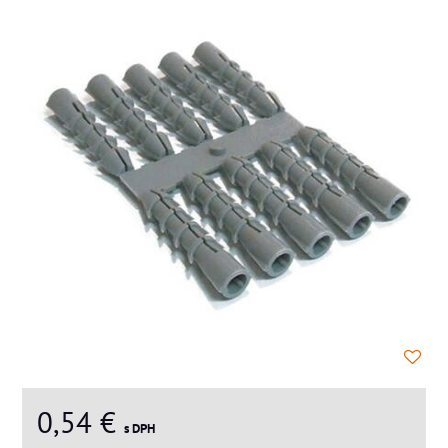
0,54 €
s DPH