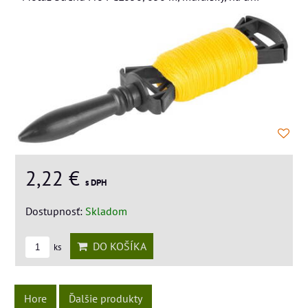
2,22 €
s DPH
Dostupnosť:
Skladom
DO KOŠÍKA
ks
Hore
Ďalšie produkty