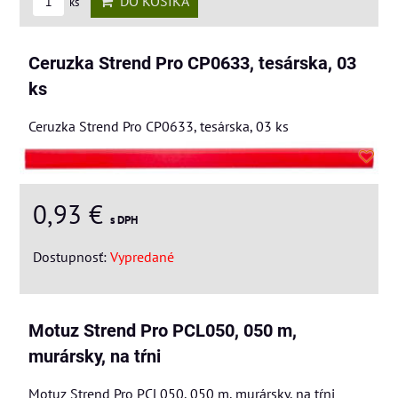
DO KOŠÍKA
ks
Ceruzka Strend Pro CP0633, tesárska, 03
ks
Ceruzka Strend Pro CP0633, tesárska, 03 ks
0,93 €
s DPH
Dostupnosť:
Vypredané
Motuz Strend Pro PCL050, 050 m,
murársky, na tŕni
Motuz Strend Pro PCL050, 050 m, murársky, na tŕni