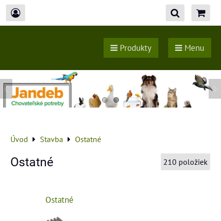
Produkty
Menu
Úvod
Stavba
Ostatné
Ostatné
210
položiek
Ostatné