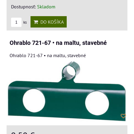
Dostupnosť:
Skladom
DO KOŠÍKA
ks
Ohrablo 721-67 • na maltu, stavebné
Ohrablo 721-67 • na maltu, stavebné