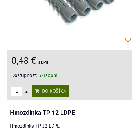
0,48 €
s DPH
Dostupnosť:
Skladom
DO KOŠÍKA
ks
Hmozdinka TP 12 LDPE
Hmozdinka TP 12 LDPE