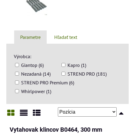
Parametre
Hľadať text
Výrobca:
Giantop (6)
Kapro (1)
Nezadaná (14)
STREND PRO (181)
STREND PRO Premium (6)
Whirlpower (1)
Mriežka
Zoznam
Tabuľka
Vytahovak klincov B0464, 300 mm