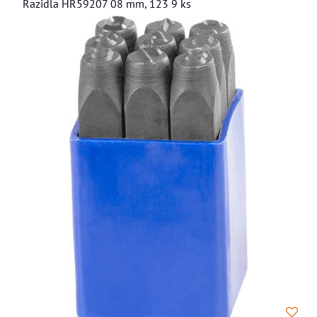
Razidla HR59207 08 mm, 123 9 ks