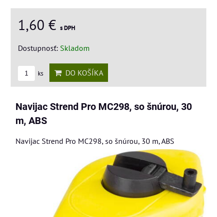
1,60 €
s DPH
Dostupnosť:
Skladom
DO KOŠÍKA
ks
Navijac Strend Pro MC298, so šnúrou, 30
m, ABS
Navijac Strend Pro MC298, so šnúrou, 30 m, ABS