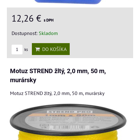
12,26 €
s DPH
Dostupnosť:
Skladom
DO KOŠÍKA
ks
Motuz STREND žltý, 2,0 mm, 50 m,
murársky
Motuz STREND žltý, 2,0 mm, 50 m, murársky