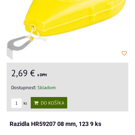
2,69 €
s DPH
Dostupnosť:
Skladom
DO KOŠÍKA
ks
Razidla HR59207 08 mm, 123 9 ks