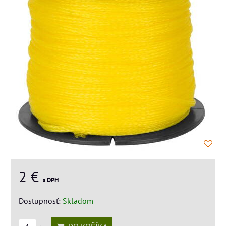
2 €
s DPH
Dostupnosť:
Skladom