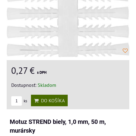
0,27 €
s DPH
Dostupnosť:
Skladom
DO KOŠÍKA
ks
Motuz STREND biely, 1,0 mm, 50 m,
murársky