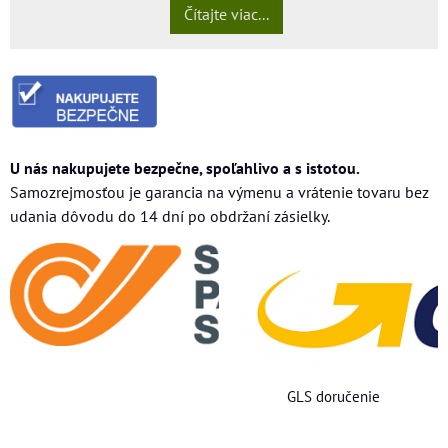
Čítajte viac...
U nás nakupujete bezpečne, spoľahlivo a s istotou.
Samozrejmosťou je garancia na výmenu a vrátenie tovaru bez
udania dôvodu do 14 dní po obdržaní zásielky.
GLS doručenie