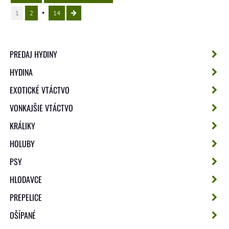
1
2
14
PREDAJ HYDINY
HYDINA
EXOTICKÉ VTÁCTVO
VONKAJŠIE VTÁCTVO
KRÁLIKY
HOLUBY
PSY
HLODAVCE
PREPELICE
OŠÍPANÉ