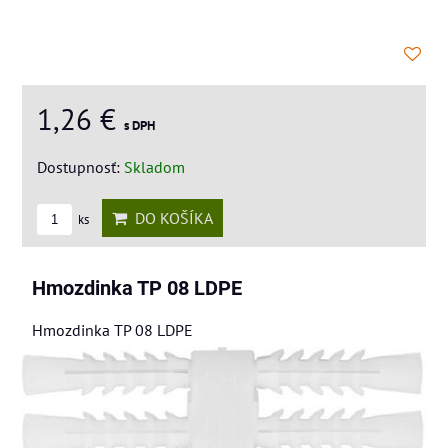
1,26 €
s DPH
Dostupnosť:
Skladom
DO KOŠÍKA
ks
Hmozdinka TP 08 LDPE
Hmozdinka TP 08 LDPE