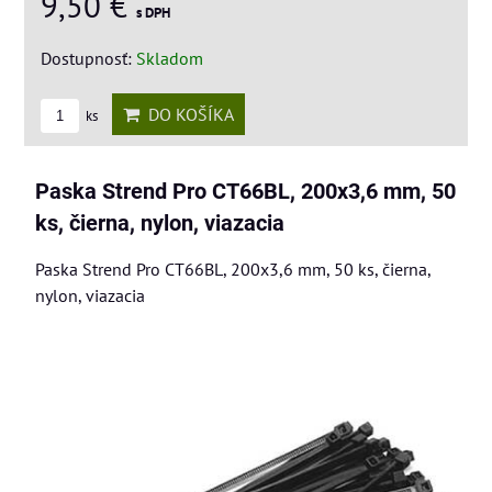
9,50 €
s DPH
Dostupnosť:
Skladom
DO KOŠÍKA
ks
Paska Strend Pro CT66BL, 200x3,6 mm, 50
ks, čierna, nylon, viazacia
Paska Strend Pro CT66BL, 200x3,6 mm, 50 ks, čierna,
nylon, viazacia