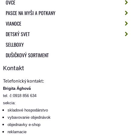
OVCE
PASCE NA MYŠI A POTKANY
VIANOCE
DETSKÝ SVET
SELLBOXY
DUŠIČKOVÝ SORTIMENT
Kontakt
Telefonický kontakt:
Brigita Ághová
tel. č:0918 856 634
sekcia:
skladové hospodárstvo
vybavovanie objednávok
objednavky e-shop
reklamacie