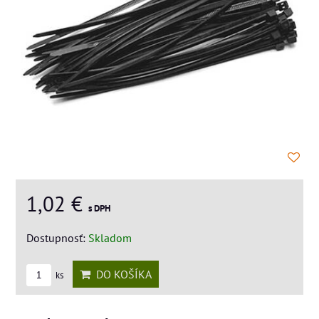
1,02 €
s DPH
Dostupnosť:
Skladom
DO KOŠÍKA
ks