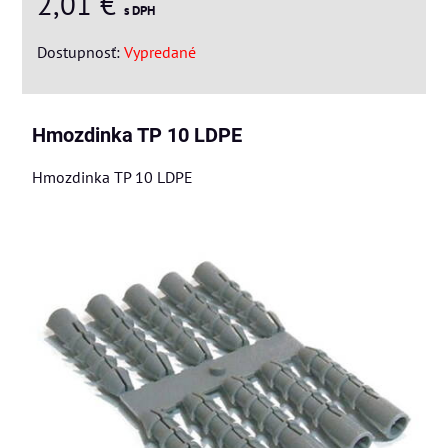
2,01 €
s DPH
Dostupnosť:
Vypredané
Hmozdinka TP 10 LDPE
Hmozdinka TP 10 LDPE