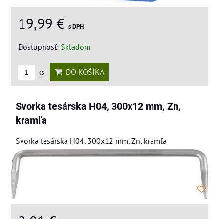
19,99 €
s DPH
Dostupnosť:
Skladom
DO KOŠÍKA
ks
Svorka tesárska H04, 300x12 mm, Zn,
kramľa
Svorka tesárska H04, 300x12 mm, Zn, kramľa