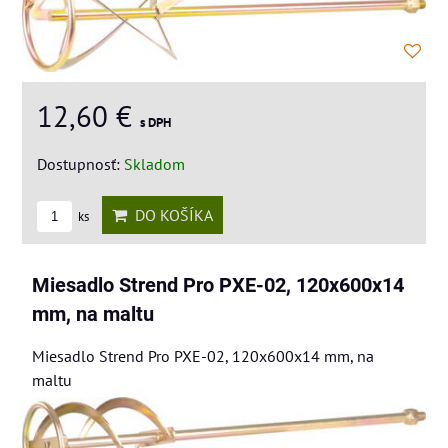
12,60 €
s DPH
Dostupnosť:
Skladom
DO KOŠÍKA
ks
Miesadlo Strend Pro PXE-02, 120x600x14
mm, na maltu
Miesadlo Strend Pro PXE-02, 120x600x14 mm, na
maltu