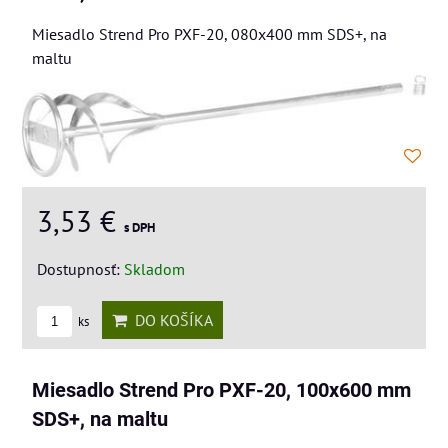
Miesadlo Strend Pro PXF-20, 080x400 mm SDS+, na
maltu
3,53 €
s DPH
Dostupnosť:
Skladom
DO KOŠÍKA
ks
Miesadlo Strend Pro PXF-20, 100x600 mm
SDS+, na maltu