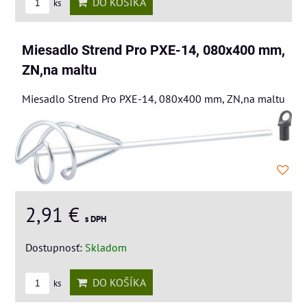
DO KOŠÍKA
ks
Miesadlo Strend Pro PXE-14, 080x400 mm,
ZN,na maltu
Miesadlo Strend Pro PXE-14, 080x400 mm, ZN,na maltu
2,91 €
s DPH
Dostupnosť:
Skladom
DO KOŠÍKA
ks