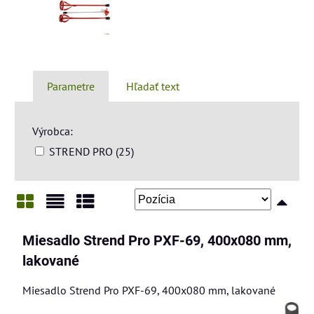
Parametre
Hľadať text
Výrobca:
STREND PRO (25)
Mriežka
Zoznam
Tabuľka
Miesadlo Strend Pro PXF-69, 400x080 mm,
lakované
Miesadlo Strend Pro PXF-69, 400x080 mm, lakované