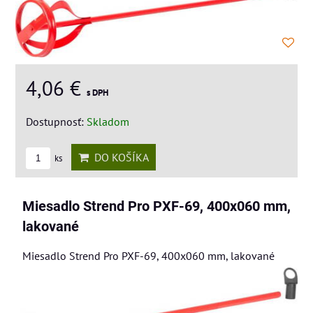
4,06 €
s DPH
Dostupnosť:
Skladom
DO KOŠÍKA
ks
Miesadlo Strend Pro PXF-69, 400x060 mm,
lakované
Miesadlo Strend Pro PXF-69, 400x060 mm, lakované