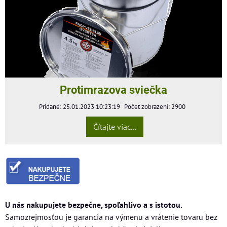
Protimrazova sviečka
Pridané: 25.01.2023 10:23:19
Počet zobrazení: 2900
Čítajte viac...
U nás nakupujete bezpečne, spoľahlivo a s istotou.
Samozrejmosťou je garancia na výmenu a vrátenie tovaru bez