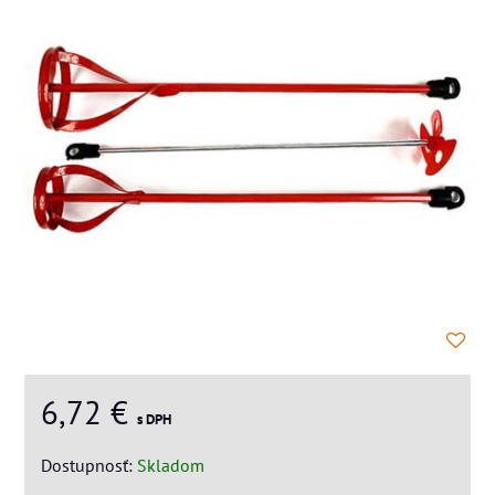
6,72 €
s DPH
Dostupnosť:
Skladom