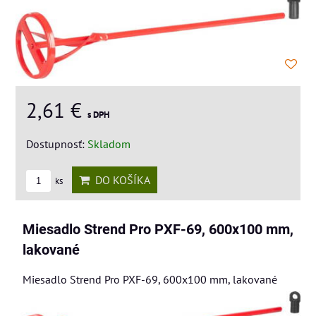
2,61 €
s DPH
Dostupnosť:
Skladom
DO KOŠÍKA
ks
Miesadlo Strend Pro PXF-69, 600x100 mm,
lakované
Miesadlo Strend Pro PXF-69, 600x100 mm, lakované