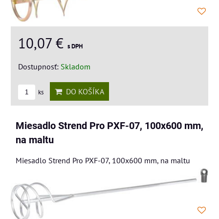
10,07 €
s DPH
Dostupnosť:
Skladom
DO KOŠÍKA
ks
Miesadlo Strend Pro PXF-07, 100x600 mm,
na maltu
Miesadlo Strend Pro PXF-07, 100x600 mm, na maltu