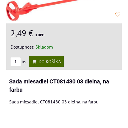
2,49 €
s DPH
Dostupnosť:
Skladom
DO KOŠÍKA
ks
Sada miesadiel CT081480 03 dielna, na
farbu
Sada miesadiel CT081480 03 dielna, na farbu