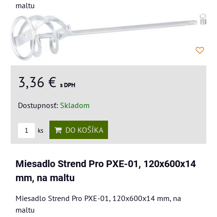
maltu
3,36 €
s DPH
Dostupnosť:
Skladom
DO KOŠÍKA
ks
Miesadlo Strend Pro PXE-01, 120x600x14
mm, na maltu
Miesadlo Strend Pro PXE-01, 120x600x14 mm, na
maltu