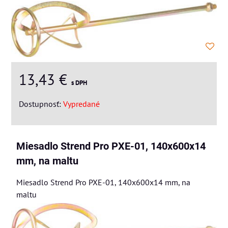
13,43 €
s DPH
Dostupnosť:
Vypredané
Miesadlo Strend Pro PXE-01, 140x600x14
mm, na maltu
Miesadlo Strend Pro PXE-01, 140x600x14 mm, na
maltu