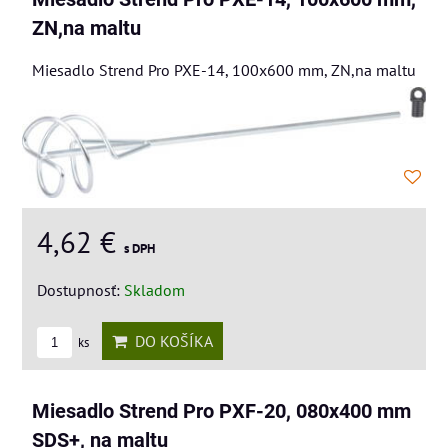
ZN,na maltu
Miesadlo Strend Pro PXE-14, 100x600 mm, ZN,na maltu
4,62 €
s DPH
Dostupnosť:
Skladom
DO KOŠÍKA
ks
Miesadlo Strend Pro PXF-20, 080x400 mm
SDS+, na maltu