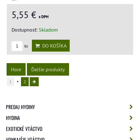
5,55 €
s DPH
Dostupnosť:
Skladom
DO KOŠÍKA
ks
Hore
Ďalšie produkty
1
2
PREDAJ HYDINY
HYDINA
EXOTICKÉ VTÁCTVO
VONKAJŠIE VTÁCTVO