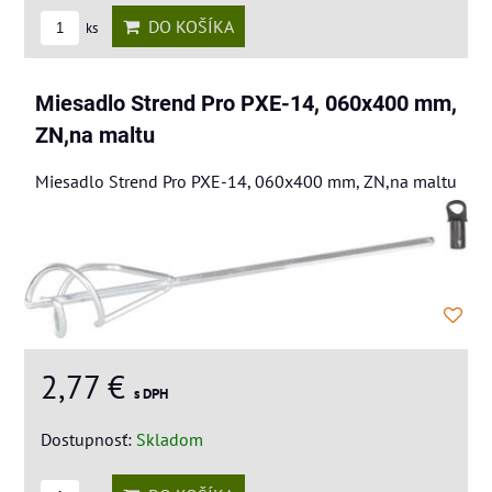
DO KOŠÍKA
ks
Miesadlo Strend Pro PXE-14, 060x400 mm,
ZN,na maltu
Miesadlo Strend Pro PXE-14, 060x400 mm, ZN,na maltu
2,77 €
s DPH
Dostupnosť:
Skladom