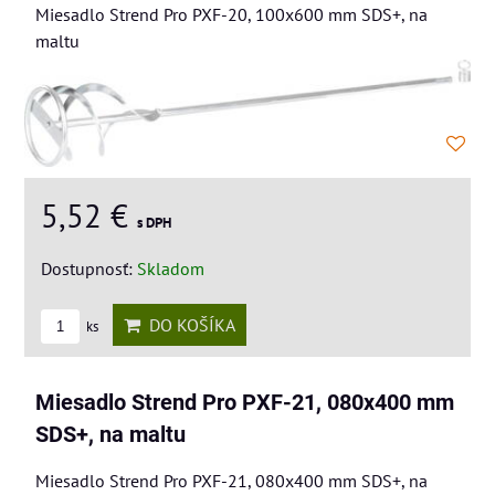
Miesadlo Strend Pro PXF-20, 100x600 mm SDS+, na
maltu
5,52 €
s DPH
Dostupnosť:
Skladom
DO KOŠÍKA
ks
Miesadlo Strend Pro PXF-21, 080x400 mm
SDS+, na maltu
Miesadlo Strend Pro PXF-21, 080x400 mm SDS+, na