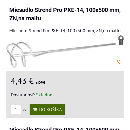
Miesadlo Strend Pro PXE-14, 100x500 mm,
ZN,na maltu
Miesadlo Strend Pro PXE-14, 100x500 mm, ZN,na maltu
4,43 €
s DPH
Dostupnosť:
Skladom
DO KOŠÍKA
ks
Miesadlo Strend Pro PXE-14, 100x600 mm,