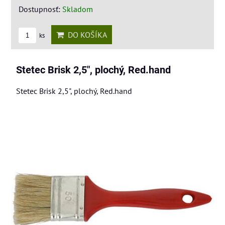
Dostupnosť:
Skladom
DO KOŠÍKA
ks
Stetec Brisk 2,5", plochý, Red.hand
Stetec Brisk 2,5", plochý, Red.hand