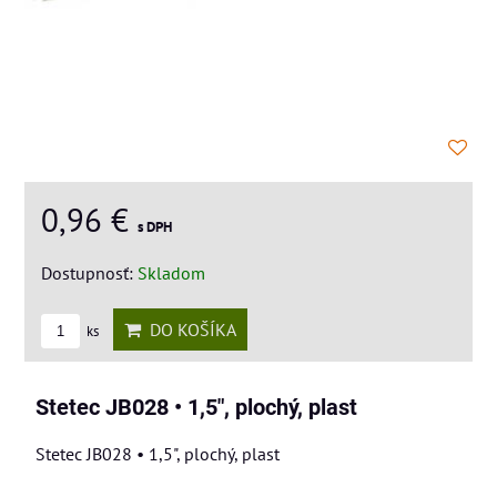
0,96 €
s DPH
Dostupnosť:
Skladom
DO KOŠÍKA
ks
Stetec JB028 • 1,5", plochý, plast
Stetec JB028 • 1,5", plochý, plast