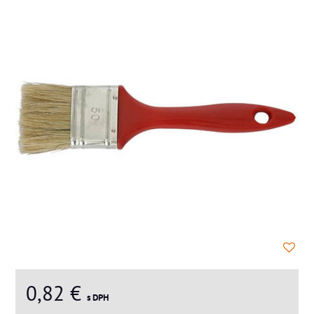
0,82 €
s DPH