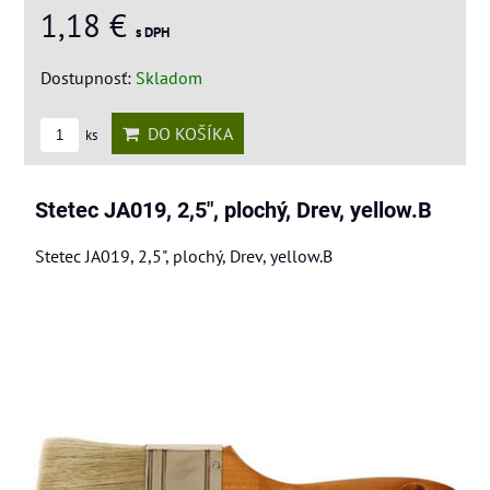
1,18 €
s DPH
Dostupnosť:
Skladom
DO KOŠÍKA
ks
Stetec JA019, 2,5", plochý, Drev, yellow.B
Stetec JA019, 2,5", plochý, Drev, yellow.B