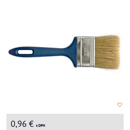
0,96 €
s DPH