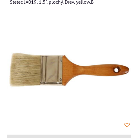
Stetec JA019, 1,5", plochý, Drev, yellow.B