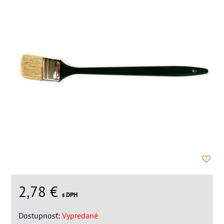
2,78 €
s DPH
Dostupnosť:
Vypredané