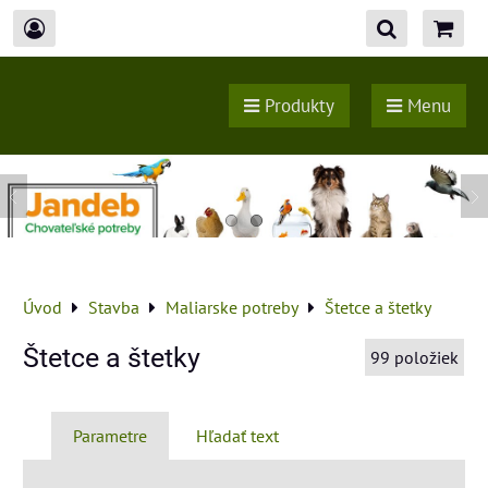
Produkty
Menu
Úvod
Stavba
Maliarske potreby
Štetce a štetky
Štetce a štetky
99
položiek
Parametre
Hľadať text