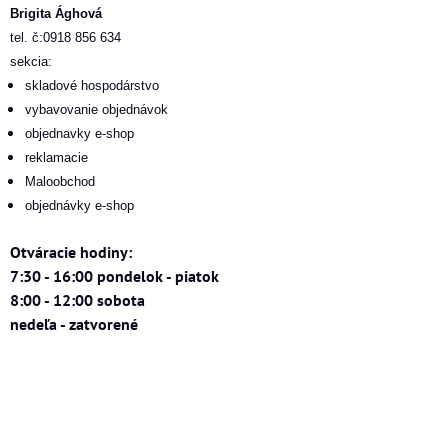
Brigita Ághová
tel. č:0918 856 634
sekcia:
skladové hospodárstvo
vybavovanie objednávok
objednavky e-shop
reklamacie
Maloobchod
objednávky e-shop
Otváracie hodiny:
7:30 - 16:00 pondelok - piatok
8:00 - 12:00 sobota
nedeľa - zatvorené