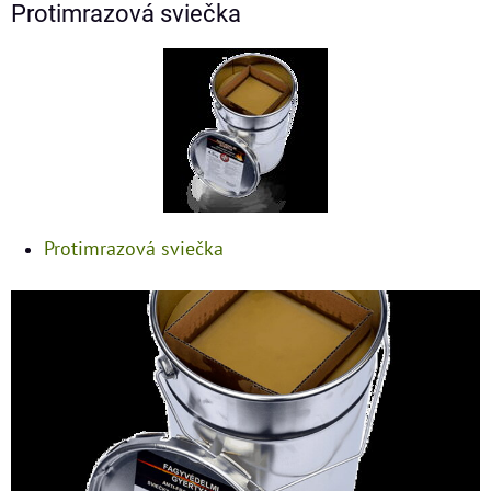
Protimrazová sviečka
Protimrazová sviečka