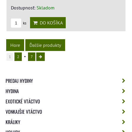
Dostupnosť:
Skladom
DO KOŠÍKA
ks
Hore
Ďalšie produkty
1
2
7
PREDAJ HYDINY
HYDINA
EXOTICKÉ VTÁCTVO
VONKAJŠIE VTÁCTVO
KRÁLIKY