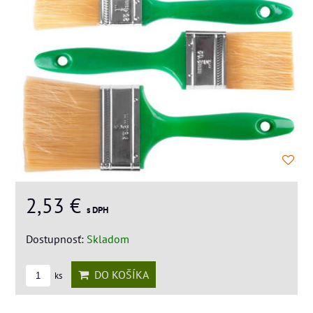
2,53 €
s DPH
Dostupnosť:
Skladom
DO KOŠÍKA
ks