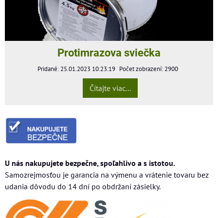
Protimrazova sviečka
Pridané: 25.01.2023 10:23:19
Počet zobrazení: 2900
Čítajte viac...
U nás nakupujete bezpečne, spoľahlivo a s istotou.
Samozrejmosťou je garancia na výmenu a vrátenie tovaru bez
udania dôvodu do 14 dní po obdržaní zásielky.