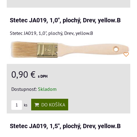
Stetec JA019, 1,0", plochý, Drev, yellow.B
Stetec JA019, 1,0", plochý, Drev, yellow.B
0,90 €
s DPH
Dostupnosť:
Skladom
DO KOŠÍKA
ks
Stetec JA019, 1,5", plochý, Drev, yellow.B