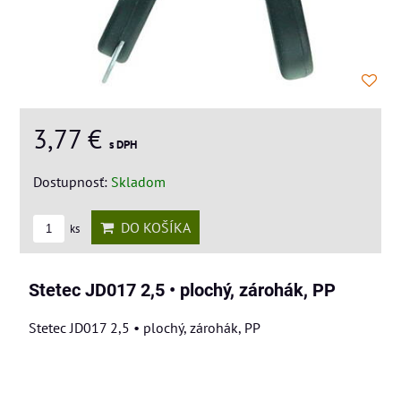
3,77 €
s DPH
Dostupnosť:
Skladom
DO KOŠÍKA
ks
Stetec JD017 2,5 • plochý, zárohák, PP
Stetec JD017 2,5 • plochý, zárohák, PP