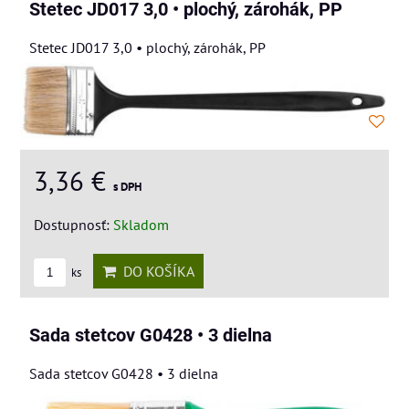
Stetec JD017 3,0 • plochý, zárohák, PP
Stetec JD017 3,0 • plochý, zárohák, PP
3,36 €
s DPH
Dostupnosť:
Skladom
DO KOŠÍKA
ks
Sada stetcov G0428 • 3 dielna
Sada stetcov G0428 • 3 dielna