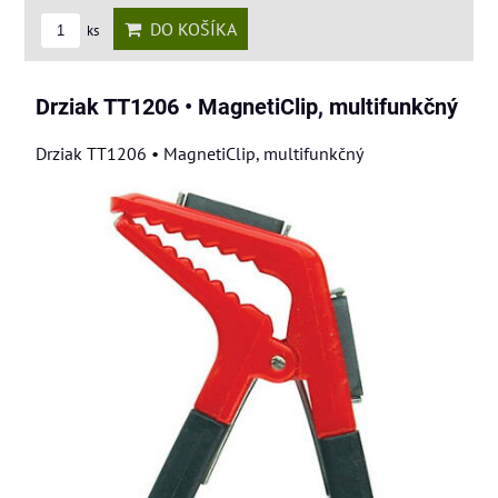
DO KOŠÍKA
ks
Drziak TT1206 • MagnetiClip, multifunkčný
Drziak TT1206 • MagnetiClip, multifunkčný