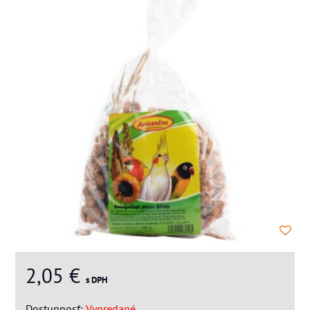
2,05 €
s DPH
Dostupnosť:
Vypredané