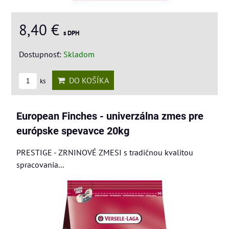
8,40 €
s DPH
Dostupnosť:
Skladom
DO KOŠÍKA
ks
European Finches - univerzálna zmes pre
európske spevavce 20kg
PRESTIGE - ZRNINOVÉ ZMESI s tradičnou kvalitou
spracovania...