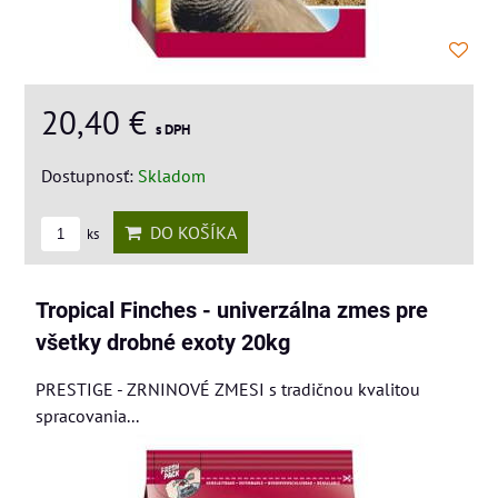
20,40 €
s DPH
Dostupnosť:
Skladom
DO KOŠÍKA
ks
Tropical Finches - univerzálna zmes pre
všetky drobné exoty 20kg
PRESTIGE - ZRNINOVÉ ZMESI s tradičnou kvalitou
spracovania...