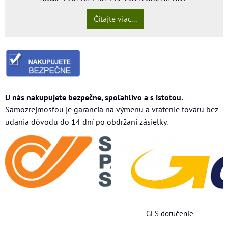
Čítajte viac...
U nás nakupujete bezpečne, spoľahlivo a s istotou.
Samozrejmosťou je garancia na výmenu a vrátenie tovaru bez
udania dôvodu do 14 dní po obdržaní zásielky.
GLS doručenie