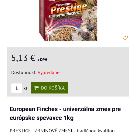
5,13 €
s DPH
Dostupnosť:
Vypredané
DO KOŠÍKA
ks
European Finches - univerzálna zmes pre
európske spevavce 1kg
PRESTIGE - ZRNINOVÉ ZMESI s tradičnou kvalitou