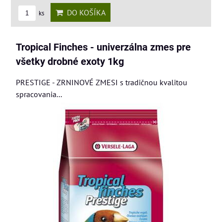
DO KOŠÍKA
ks
Tropical Finches - univerzálna zmes pre
všetky drobné exoty 1kg
PRESTIGE - ZRNINOVÉ ZMESI s tradičnou kvalitou
spracovania...