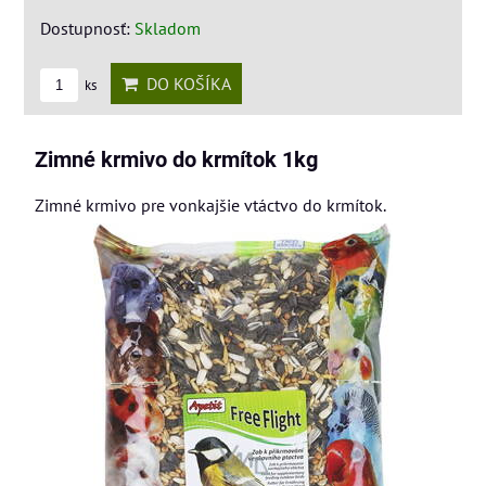
Dostupnosť:
Skladom
DO KOŠÍKA
ks
Zimné krmivo do krmítok 1kg
Zimné krmivo pre vonkajšie vtáctvo do krmítok.