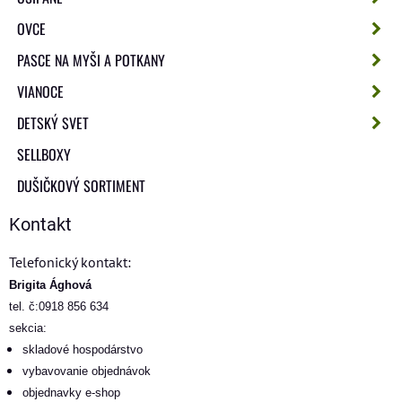
OVCE
PASCE NA MYŠI A POTKANY
VIANOCE
DETSKÝ SVET
SELLBOXY
DUŠIČKOVÝ SORTIMENT
Kontakt
Telefonický kontakt:
Brigita Ághová
tel. č:0918 856 634
sekcia:
skladové hospodárstvo
vybavovanie objednávok
objednavky e-shop