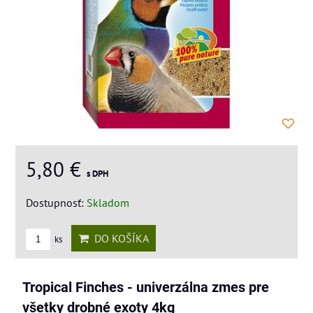
5,80 €
s DPH
Dostupnosť:
Skladom
DO KOŠÍKA
ks
Tropical Finches - univerzálna zmes pre
všetky drobné exoty 4kg