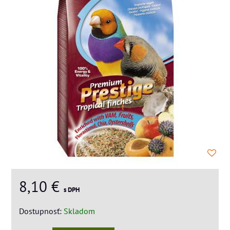
8,10 €
s DPH
Dostupnosť:
Skladom