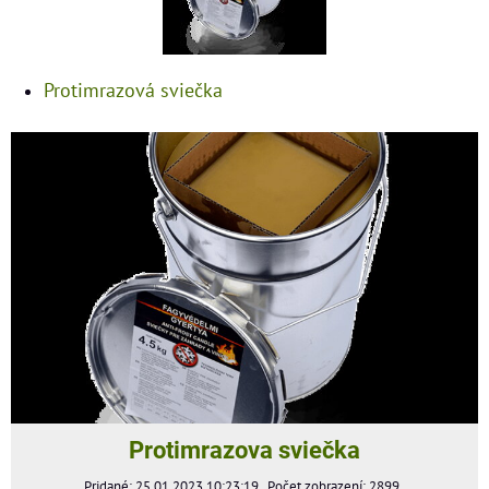
Protimrazová sviečka
Protimrazova sviečka
Pridané: 25.01.2023 10:23:19
Počet zobrazení: 2899