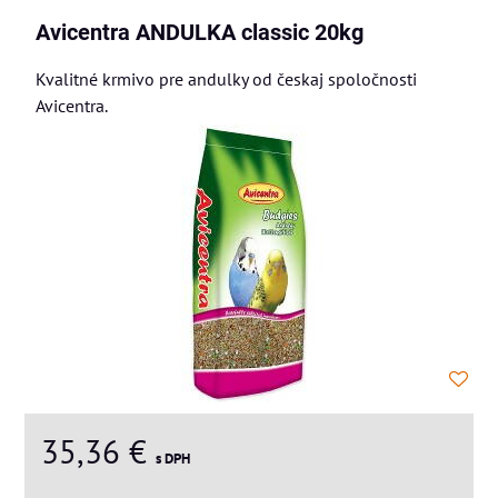
Avicentra ANDULKA classic 20kg
Kvalitné krmivo pre andulky od českaj spoločnosti
Avicentra.
35,36 €
s DPH