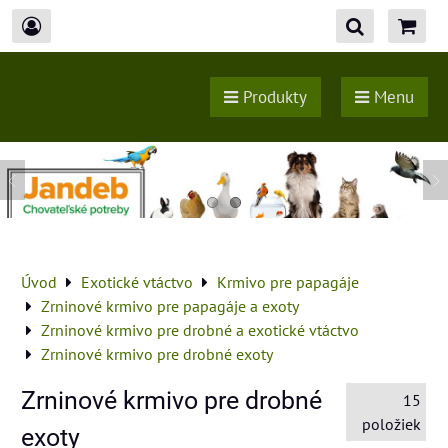
Produkty
Menu
Úvod
Exotické vtáctvo
Krmivo pre papagáje
Zrninové krmivo pre papagáje a exoty
Zrninové krmivo pre drobné a exotické vtáctvo
Zrninové krmivo pre drobné exoty
Zrninové krmivo pre drobné
15
položiek
exoty