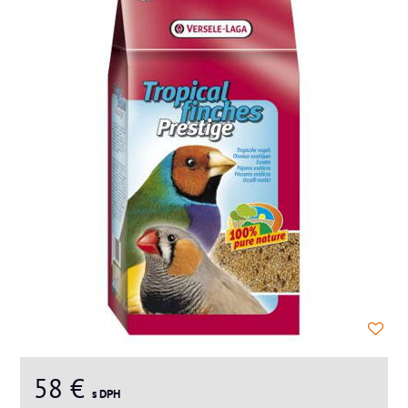
58 €
s DPH