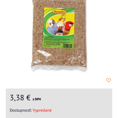
3,38 €
s DPH
Dostupnosť:
Vypredané