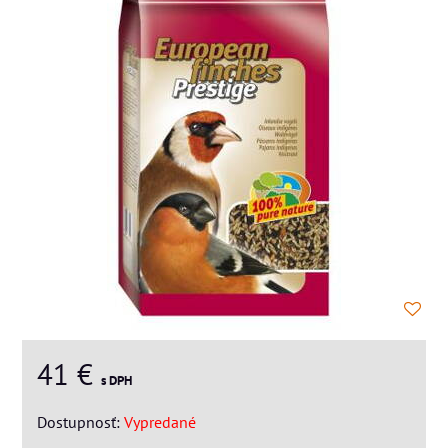
41 €
s DPH
Dostupnosť:
Vypredané