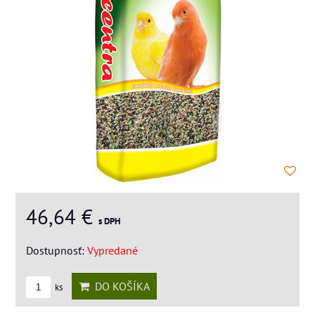
46,64 €
s DPH
Dostupnosť:
Vypredané
DO KOŠÍKA
ks