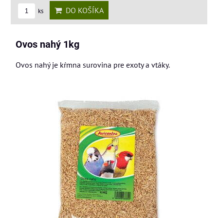
DO KOŠÍKA
ks
Ovos nahý 1kg
Ovos nahý je kŕmna surovina pre exoty a vtáky.