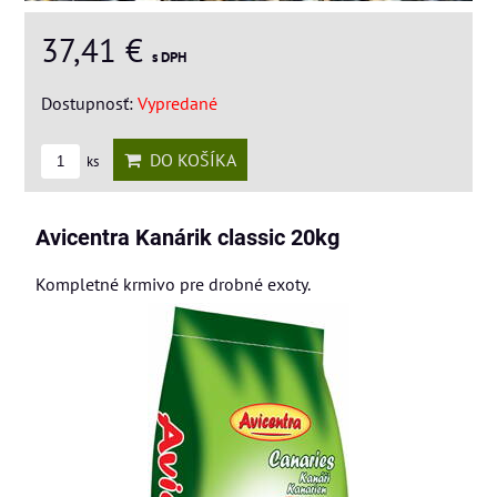
37,41 €
s DPH
Dostupnosť:
Vypredané
DO KOŠÍKA
ks
Avicentra Kanárik classic 20kg
Kompletné krmivo pre drobné exoty.