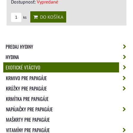
Dostupnosť:
Vypredané
DO KOŠÍKA
ks
PREDAJ HYDINY
HYDINA
EXOTICKÉ VTÁCTVO
KRMIVO PRE PAPAGÁJE
KRÚŽKY PRE PAPAGÁJE
KRMÍTKA PRE PAPAGÁJE
NAPÁJAČKY PRE PAPAGÁJE
MAŠKRTY PRE PAPAGÁJE
VITAMÍNY PRE PAPAGÁJE