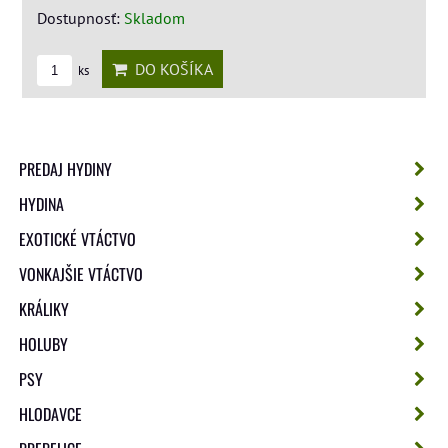
Dostupnosť:
Skladom
DO KOŠÍKA
ks
PREDAJ HYDINY
HYDINA
EXOTICKÉ VTÁCTVO
VONKAJŠIE VTÁCTVO
KRÁLIKY
HOLUBY
PSY
HLODAVCE