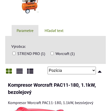
Parametre
Hľadať text
Výrobca:
STREND PRO (1)
Worcraft (1)
Mriežka
Zoznam
Tabuľka
Kompresor Worcraft PAC11-180, 1.1kW,
bezolejový
Kompresor Worcraft PAC11-180, 1.1kW, bezolejový