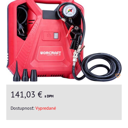
141,03 €
s DPH
Dostupnosť:
Vypredané