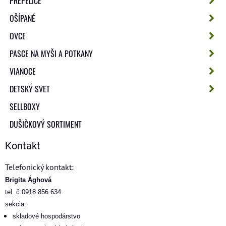
PREPELICE
OŠÍPANÉ
OVCE
PASCE NA MYŠI A POTKANY
VIANOCE
DETSKÝ SVET
SELLBOXY
DUŠIČKOVÝ SORTIMENT
Kontakt
Telefonický kontakt:
Brigita Ághová
tel. č:0918 856 634
sekcia:
skladové hospodárstvo