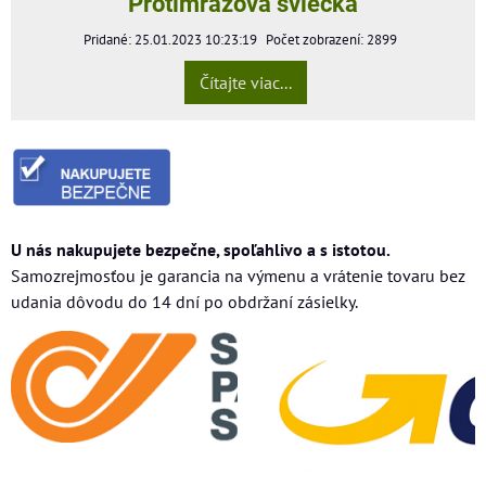
Protimrazova sviečka
Pridané: 25.01.2023 10:23:19
Počet zobrazení: 2899
Čítajte viac...
U nás nakupujete bezpečne, spoľahlivo a s istotou.
Samozrejmosťou je garancia na výmenu a vrátenie tovaru bez
udania dôvodu do 14 dní po obdržaní zásielky.