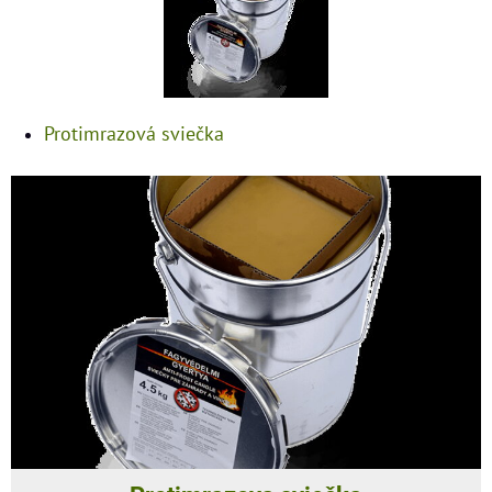
Protimrazová sviečka