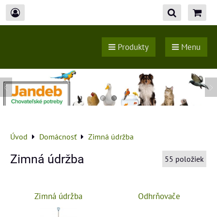
Produkty
Menu
Úvod
Domácnosť
Zimná údržba
Zimná údržba
55
položiek
Zimná údržba
Odhrňovače