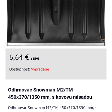
6,64 €
s DPH
Dostupnosť:
Vypredané
Odhrnovac Snowman M2/TM
450x370/1350 mm, s kovovu násadou
Odhrnovac Snowman M2/TM 450x370/1350 mm, s