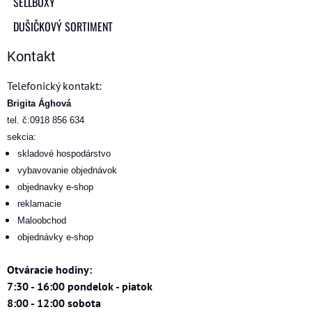
SELLBOXY
DUŠIČKOVÝ SORTIMENT
Kontakt
Telefonický kontakt:
Brigita Ághová
tel. č:0918 856 634
sekcia:
skladové hospodárstvo
vybavovanie objednávok
objednavky e-shop
reklamacie
Maloobchod
objednávky e-shop
Otváracie hodiny:
7:30 - 16:00 pondelok - piatok
8:00 - 12:00 sobota