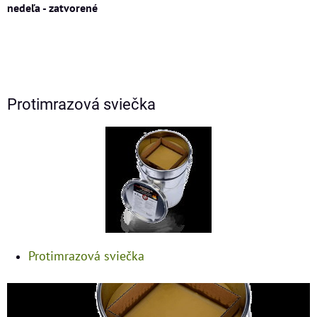
nedeľa - zatvorené
Protimrazová sviečka
Protimrazová sviečka