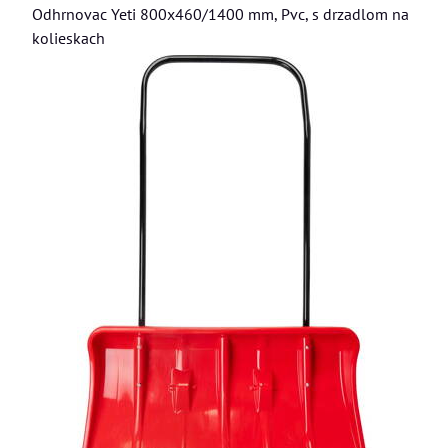
Odhrnovac Yeti 800x460/1400 mm, Pvc, s drzadlom na
kolieskach