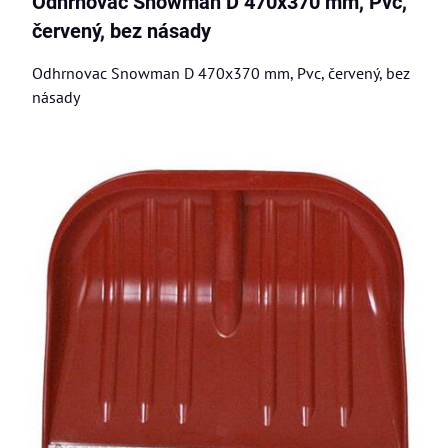
Odhrnovac Snowman D 470x370 mm, Pvc,
červený, bez násady
Odhrnovac Snowman D 470x370 mm, Pvc, červený, bez
násady