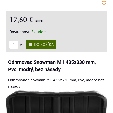
12,60 €
s DPH
Dostupnosť:
Skladom
DO KOŠÍKA
ks
Odhrnovac Snowman M1 435x330 mm,
Pvc, modrý, bez násady
Odhrnovac Snowman M1 435x330 mm, Pvc, modrý, bez
násady