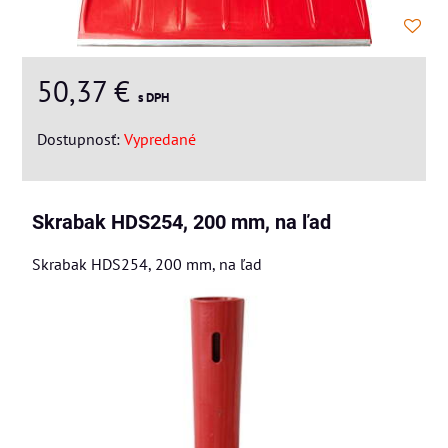
50,37 €
s DPH
Dostupnosť:
Vypredané
Skrabak HDS254, 200 mm, na ľad
Skrabak HDS254, 200 mm, na ľad