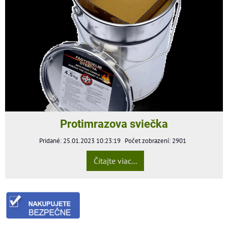
Protimrazova sviečka
Pridané: 25.01.2023 10:23:19
Počet zobrazení: 2901
Čítajte viac...