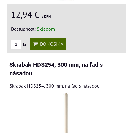
12,94 €
s DPH
Dostupnosť:
Skladom
DO KOŠÍKA
ks
Skrabak HDS254, 300 mm, na ľad s
násadou
Skrabak HDS254, 300 mm, na ľad s násadou