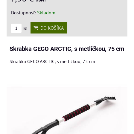
s DPH
Dostupnosť:
Skladom
DO KOŠÍKA
ks
Skrabka GECO ARCTIC, s metličkou, 75 cm
Skrabka GECO ARCTIC, s metličkou, 75 cm