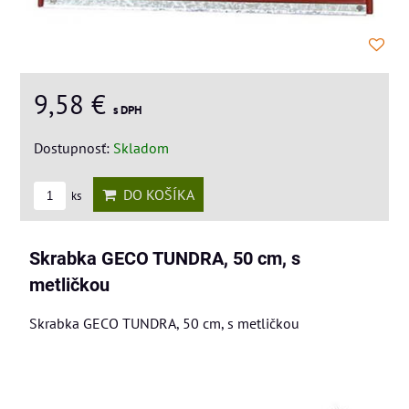
9,58 €
s DPH
Dostupnosť:
Skladom
DO KOŠÍKA
ks
Skrabka GECO TUNDRA, 50 cm, s
metličkou
Skrabka GECO TUNDRA, 50 cm, s metličkou