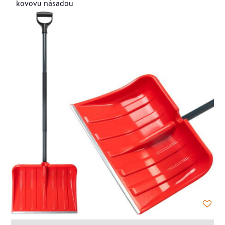
kovovu násadou