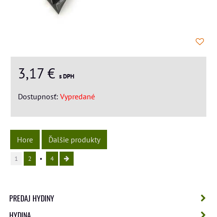
3,17 €
s DPH
Dostupnosť:
Vypredané
Hore
Ďalšie produkty
1
2
4
PREDAJ HYDINY
HYDINA