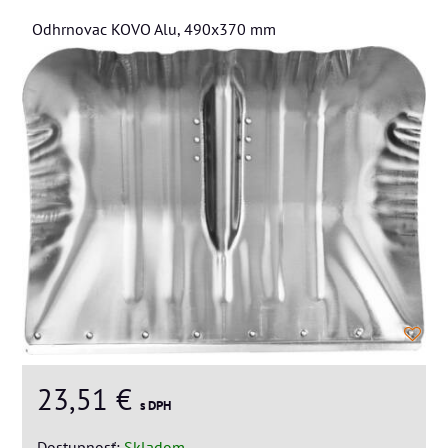
Odhrnovac KOVO Alu, 490x370 mm
23,51 €
s DPH
Dostupnosť:
Skladom