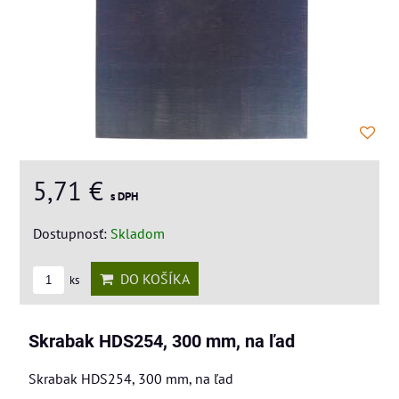
5,71 €
s DPH
Dostupnosť:
Skladom
DO KOŠÍKA
ks
Skrabak HDS254, 300 mm, na ľad
Skrabak HDS254, 300 mm, na ľad