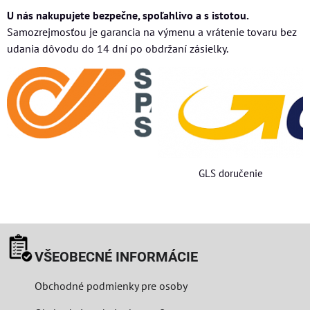
U nás nakupujete bezpečne, spoľahlivo a s istotou.
Samozrejmosťou je garancia na výmenu a vrátenie tovaru bez
udania dôvodu do 14 dní po obdržaní zásielky.
GLS doručenie
VŠEOBECNÉ INFORMÁCIE
Obchodné podmienky pre osoby