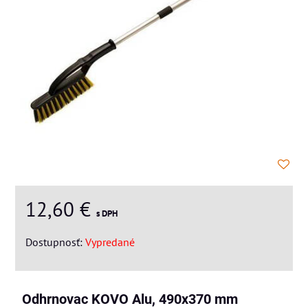
12,60 €
s DPH
Dostupnosť:
Vypredané
Odhrnovac KOVO Alu, 490x370 mm