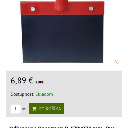
6,89 €
s DPH
Dostupnosť:
Skladom
DO KOŠÍKA
ks