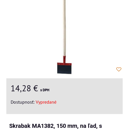
14,28 €
s DPH
Dostupnosť:
Vypredané
Skrabak MA1382, 150 mm, na ľad, s