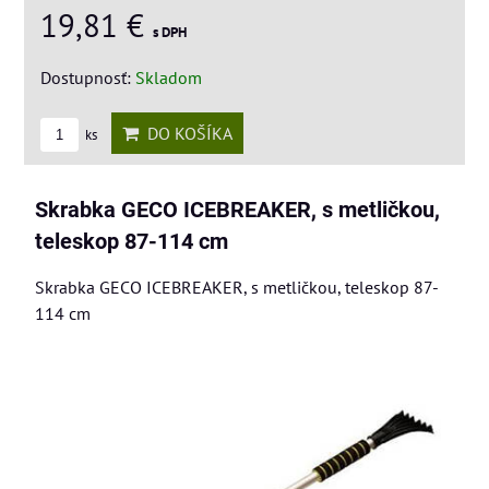
19,81 €
s DPH
Dostupnosť:
Skladom
DO KOŠÍKA
ks
Skrabka GECO ICEBREAKER, s metličkou,
teleskop 87-114 cm
Skrabka GECO ICEBREAKER, s metličkou, teleskop 87-
114 cm