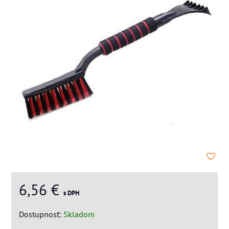
6,56 €
s DPH
Dostupnosť:
Skladom