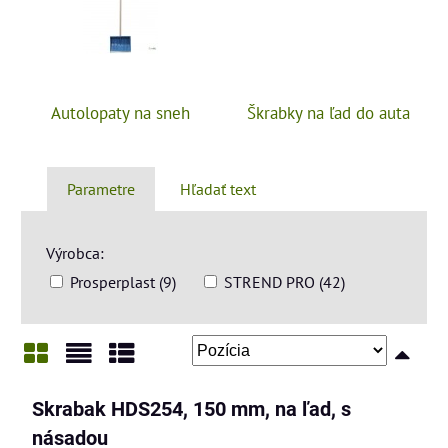
Autolopaty na sneh
Škrabky na ľad do auta
Parametre
Hľadať text
Výrobca:
Prosperplast (9)
STREND PRO (42)
Mriežka
Zoznam
Tabuľka
Skrabak HDS254, 150 mm, na ľad, s
násadou