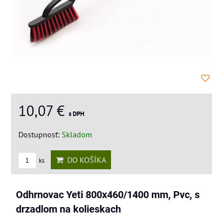
10,07 €
s DPH
Dostupnosť:
Skladom
DO KOŠÍKA
ks
Odhrnovac Yeti 800x460/1400 mm, Pvc, s
drzadlom na kolieskach