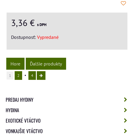
3,36 €
s DPH
Dostupnosť:
Vypredané
Hore
Ďalšie produkty
1
2
4
PREDAJ HYDINY
HYDINA
EXOTICKÉ VTÁCTVO
VONKAJŠIE VTÁCTVO