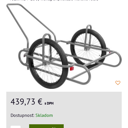
439,73 €
s DPH
Dostupnosť:
Skladom