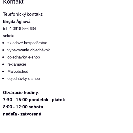
Kontakt
Telefonický kontakt:
Brigita Ághová
tel. č:0918 856 634
sekcia:
skladové hospodárstvo
vybavovanie objednávok
objednavky e-shop
reklamacie
Maloobchod
objednávky e-shop
Otváracie hodiny:
7:30 - 16:00 pondelok - piatok
8:00 - 12:00 sobota
nedeľa - zatvorené