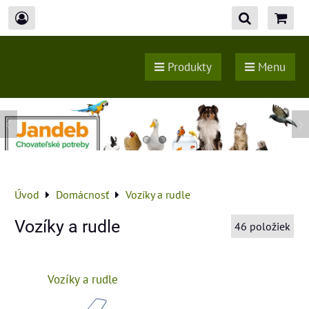
Produkty
Menu
Úvod
Domácnosť
Vozíky a rudle
Vozíky a rudle
46
položiek
Vozíky a rudle