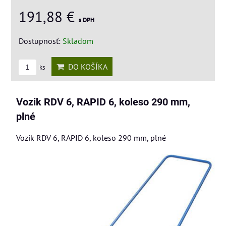
191,88 €
s DPH
Dostupnosť:
Skladom
DO KOŠÍKA
ks
Vozik RDV 6, RAPID 6, koleso 290 mm,
plné
Vozik RDV 6, RAPID 6, koleso 290 mm, plné