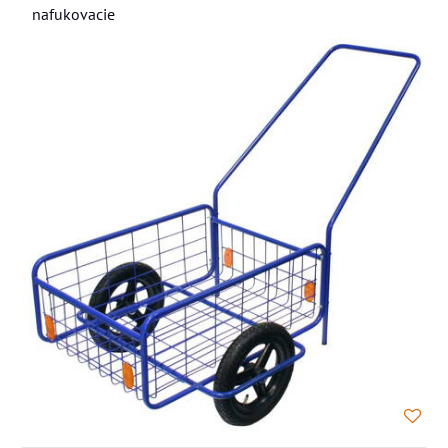
nafukovacie