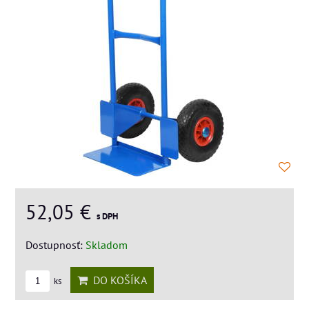
52,05 €
s DPH
Dostupnosť:
Skladom
DO KOŠÍKA
ks