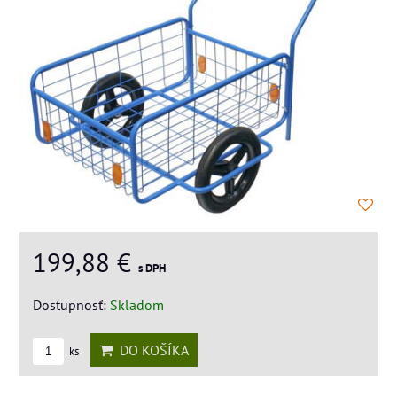
199,88 €
s DPH
Dostupnosť:
Skladom
DO KOŠÍKA
ks