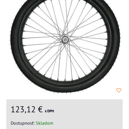
123,12 €
s DPH
Dostupnosť:
Skladom