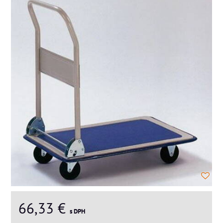
66,33 €
s DPH