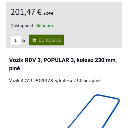
201,47 €
s DPH
Dostupnosť:
Skladom
DO KOŠÍKA
ks
Vozik RDV 3, POPULAR 3, koleso 230 mm,
plné
Vozik RDV 3, POPULAR 3, koleso 230 mm, plné