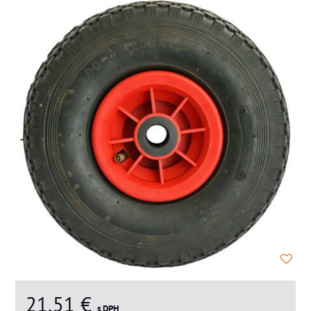
21,51 €
s DPH