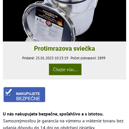
Protimrazova sviečka
Pridané: 25.01.2023 10:23:19
Počet zobrazení: 2899
Čítajte viac...
U nás nakupujete bezpečne, spoľahlivo a s istotou.
Samozrejmosťou je garancia na výmenu a vrátenie tovaru bez
udania dôvodu do 14 dní po obdržaní zásielky.