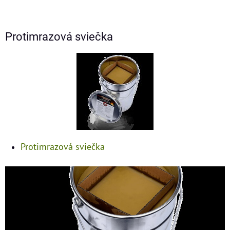
Protimrazová sviečka
Protimrazová sviečka