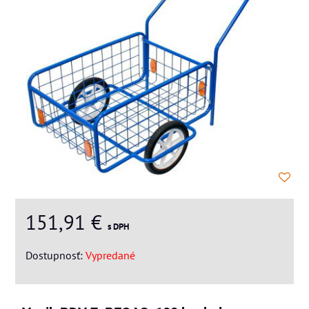
151,91 €
s DPH
Dostupnosť:
Vypredané