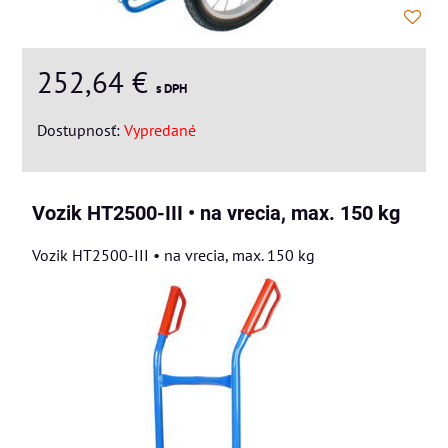
252,64 €
s DPH
Dostupnosť:
Vypredané
Vozik HT2500-III • na vrecia, max. 150 kg
Vozik HT2500-III • na vrecia, max. 150 kg