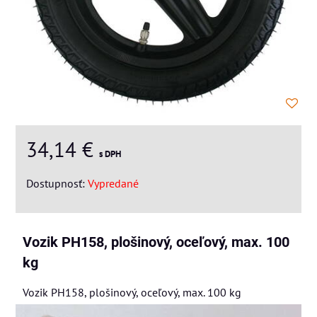
34,14 €
s DPH
Dostupnosť:
Vypredané
Vozik PH158, plošinový, oceľový, max. 100
kg
Vozik PH158, plošinový, oceľový, max. 100 kg