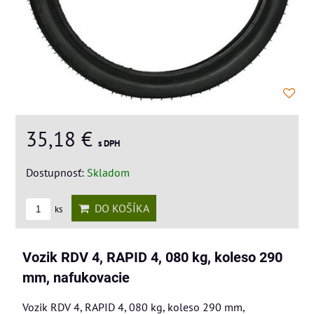
35,18 €
s DPH
Dostupnosť:
Skladom
DO KOŠÍKA
ks
Vozik RDV 4, RAPID 4, 080 kg, koleso 290
mm, nafukovacie
Vozik RDV 4, RAPID 4, 080 kg, koleso 290 mm,