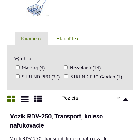
Parametre
Hľadať text
Výrobca:
Massag (4)
Nezadaná (14)
STREND PRO (27)
STREND PRO Garden (1)
Mriežka
Zoznam
Tabuľka
Vozik RDV-250, Transport, koleso
nafukovacie
Vozik RDV-250, Transport, koleso nafukovacie