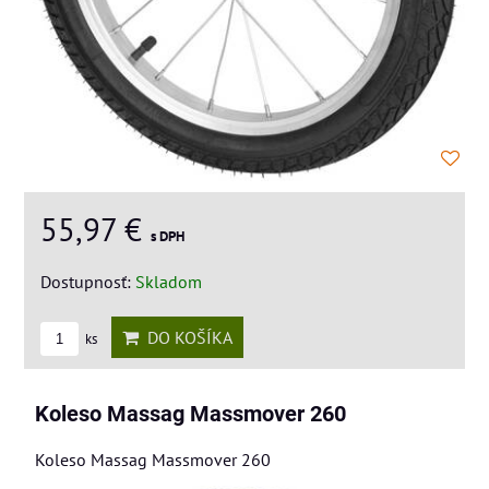
55,97 €
s DPH
Dostupnosť:
Skladom
DO KOŠÍKA
ks
Koleso Massag Massmover 260
Koleso Massag Massmover 260