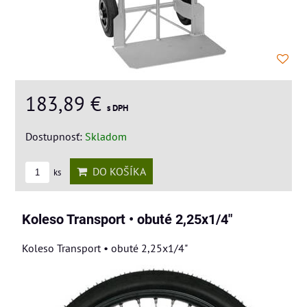
183,89 €
s DPH
Dostupnosť:
Skladom
DO KOŠÍKA
ks
Koleso Transport • obuté 2,25x1/4"
Koleso Transport • obuté 2,25x1/4"