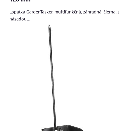
Lopatka GardenTasker, multifunkčná, záhradná, čierna, s
násadou,...