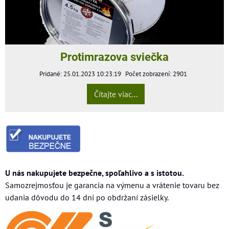
Protimrazova sviečka
Pridané: 25.01.2023 10:23:19
Počet zobrazení: 2901
Čítajte viac...
U nás nakupujete bezpečne, spoľahlivo a s istotou.
Samozrejmosťou je garancia na výmenu a vrátenie tovaru bez
udania dôvodu do 14 dní po obdržaní zásielky.