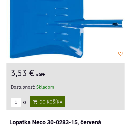
3,53 €
s DPH
Dostupnosť:
Skladom
DO KOŠÍKA
ks
Lopatka Neco 30-0283-15, červená