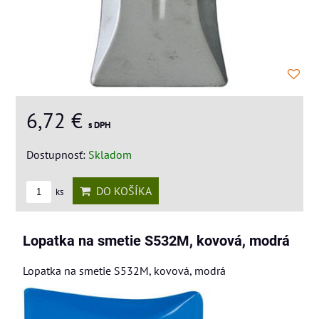
6,72 €
s DPH
Dostupnosť:
Skladom
DO KOŠÍKA
ks
Lopatka na smetie S532M, kovová, modrá
Lopatka na smetie S532M, kovová, modrá