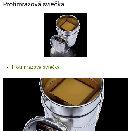
Protimrazová sviečka
Protimrazová sviečka