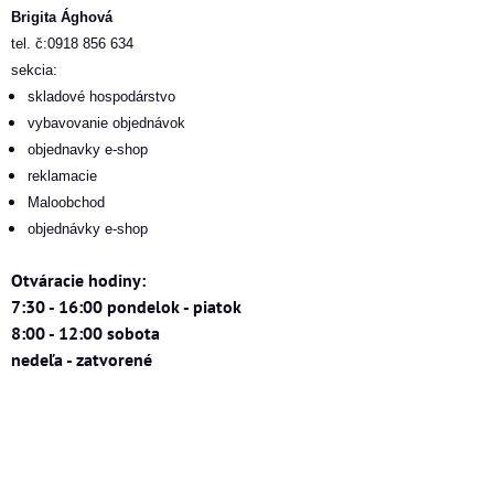
Brigita Ághová
tel. č:0918 856 634
sekcia:
skladové hospodárstvo
vybavovanie objednávok
objednavky e-shop
reklamacie
Maloobchod
objednávky e-shop
Otváracie hodiny:
7:30 - 16:00 pondelok - piatok
8:00 - 12:00 sobota
nedeľa - zatvorené