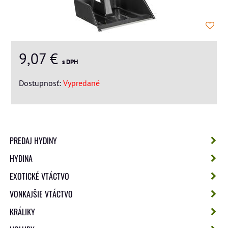
9,07 €
s DPH
Dostupnosť:
Vypredané
PREDAJ HYDINY
HYDINA
EXOTICKÉ VTÁCTVO
VONKAJŠIE VTÁCTVO
KRÁLIKY