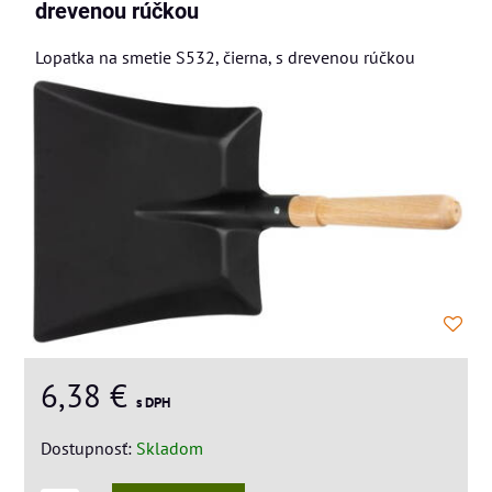
drevenou rúčkou
Lopatka na smetie S532, čierna, s drevenou rúčkou
6,38 €
s DPH
Dostupnosť:
Skladom