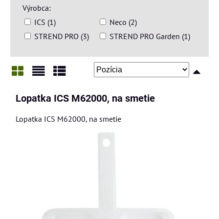
Výrobca:
ICS (1)
Neco (2)
STREND PRO (3)
STREND PRO Garden (1)
Mriežka
Zoznam
Tabuľka
Lopatka ICS M62000, na smetie
Lopatka ICS M62000, na smetie