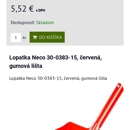
5,52 €
s DPH
Dostupnosť:
Skladom
DO KOŠÍKA
ks
Lopatka Neco 30-0383-15, červená,
gumová lišta
Lopatka Neco 30-0383-15, červená, gumová lišta