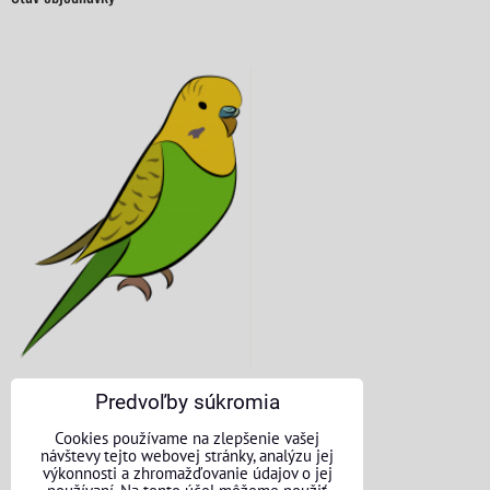
Predvoľby súkromia
KONTAKTNÉ ÚDAJE
Cookies používame na zlepšenie vašej
návštevy tejto webovej stránky, analýzu jej
O nás
výkonnosti a zhromažďovanie údajov o jej