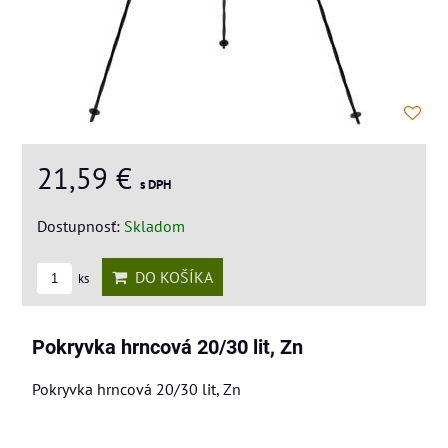
21,59 €
s DPH
Dostupnosť:
Skladom
DO KOŠÍKA
ks
Pokryvka hrncová 20/30 lit, Zn
Pokryvka hrncová 20/30 lit, Zn