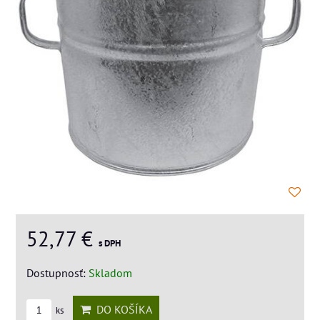
52,77 €
s DPH
Dostupnosť:
Skladom
DO KOŠÍKA
ks