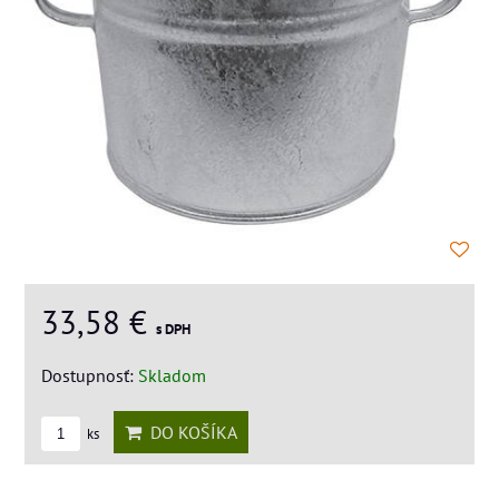
33,58 €
s DPH
Dostupnosť:
Skladom
DO KOŠÍKA
ks