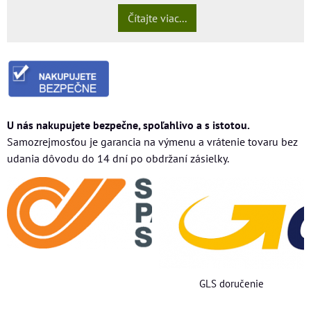
Čítajte viac...
U nás nakupujete bezpečne, spoľahlivo a s istotou.
Samozrejmosťou je garancia na výmenu a vrátenie tovaru bez
udania dôvodu do 14 dní po obdržaní zásielky.
GLS doručenie