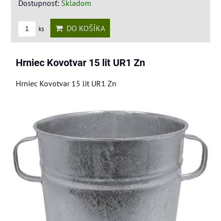
Dostupnosť:
Skladom
DO KOŠÍKA
ks
Hrniec Kovotvar 15 lit UR1 Zn
Hrniec Kovotvar 15 lit UR1 Zn