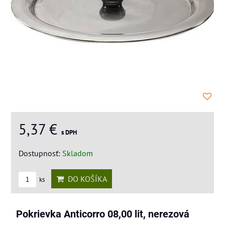
5,37 €
s DPH
Dostupnosť:
Skladom
DO KOŠÍKA
ks
Pokrievka Anticorro 08,00 lit, nerezová