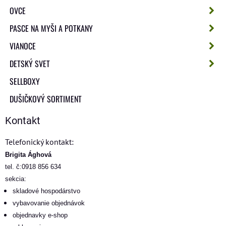
OVCE
PASCE NA MYŠI A POTKANY
VIANOCE
DETSKÝ SVET
SELLBOXY
DUŠIČKOVÝ SORTIMENT
Kontakt
Telefonický kontakt:
Brigita Ághová
tel. č:0918 856 634
sekcia:
skladové hospodárstvo
vybavovanie objednávok
objednavky e-shop