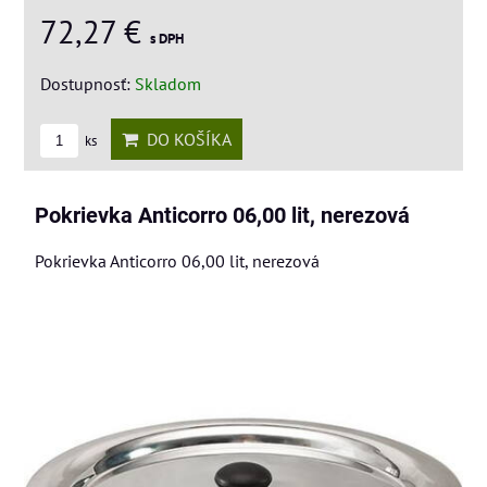
72,27 €
s DPH
Dostupnosť:
Skladom
DO KOŠÍKA
ks
Pokrievka Anticorro 06,00 lit, nerezová
Pokrievka Anticorro 06,00 lit, nerezová