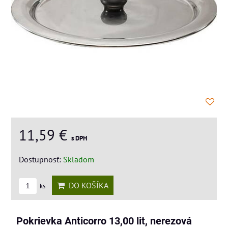
11,59 €
s DPH
Dostupnosť:
Skladom
DO KOŠÍKA
ks
Pokrievka Anticorro 13,00 lit, nerezová