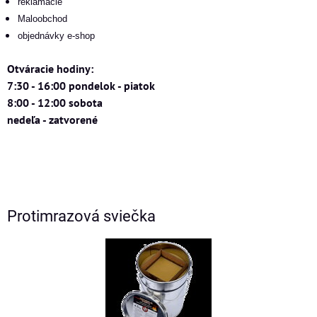
reklamacie
Maloobchod
objednávky e-shop
Otváracie hodiny:
7:30 - 16:00 pondelok - piatok
8:00 - 12:00 sobota
nedeľa - zatvorené
Protimrazová sviečka