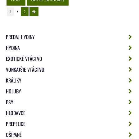
1
2
PREDAJ HYDINY
HYDINA
EXOTICKÉ VTÁCTVO
VONKAJŠIE VTÁCTVO
KRÁLIKY
HOLUBY
PSY
HLODAVCE
PREPELICE
OŠÍPANÉ