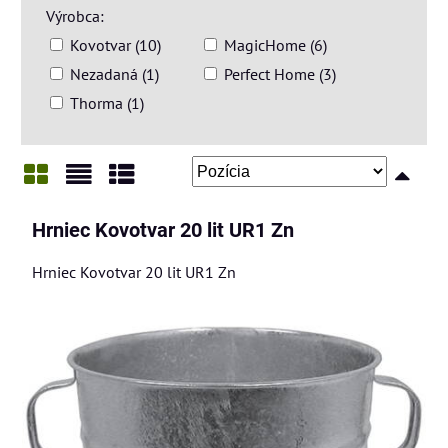
Výrobca:
Kovotvar (10)
MagicHome (6)
Nezadaná (1)
Perfect Home (3)
Thorma (1)
Mriežka
Zoznam
Tabuľka
Hrniec Kovotvar 20 lit UR1 Zn
Hrniec Kovotvar 20 lit UR1 Zn