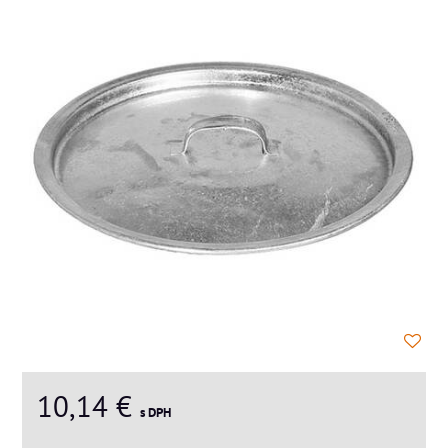
10,14 €
s DPH