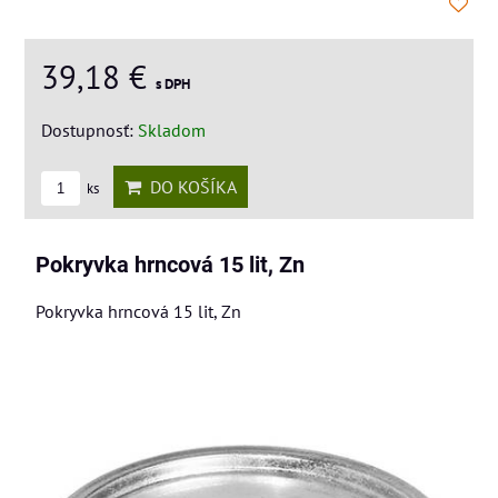
39,18 €
s DPH
Dostupnosť:
Skladom
DO KOŠÍKA
ks
Pokryvka hrncová 15 lit, Zn
Pokryvka hrncová 15 lit, Zn