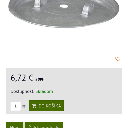
6,72 €
s DPH
Dostupnosť:
Skladom
DO KOŠÍKA
ks
Hore
Ďalšie produkty