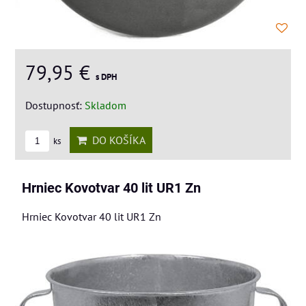
79,95 €
s DPH
Dostupnosť:
Skladom
DO KOŠÍKA
ks
Hrniec Kovotvar 40 lit UR1 Zn
Hrniec Kovotvar 40 lit UR1 Zn