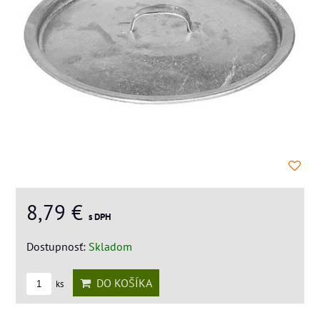
8,79 €
s DPH
Dostupnosť:
Skladom
DO KOŠÍKA
ks