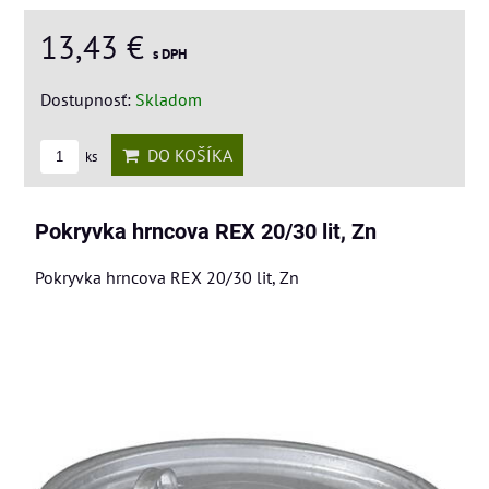
13,43 €
s DPH
Dostupnosť:
Skladom
DO KOŠÍKA
ks
Pokryvka hrncova REX 20/30 lit, Zn
Pokryvka hrncova REX 20/30 lit, Zn