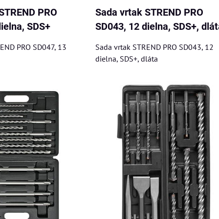
k STREND PRO
Sada vrtak STREND PRO
ielna, SDS+
SD043, 12 dielna, SDS+, dlát
REND PRO SD047, 13
Sada vrtak STREND PRO SD043, 12
dielna, SDS+, dláta