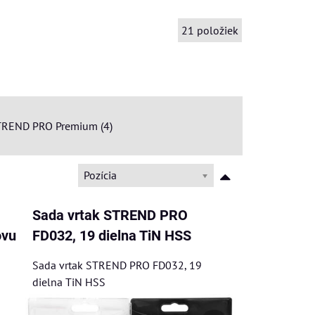
21
položiek
TREND PRO Premium (4)
Pozícia
Sada vrtak STREND PRO
ovu
FD032, 19 dielna TiN HSS
Sada vrtak STREND PRO FD032, 19
dielna TiN HSS