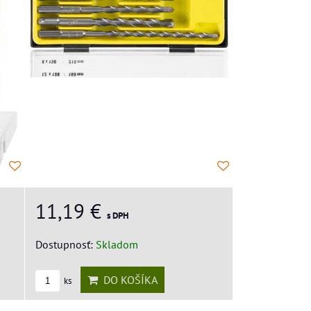
11,19 €
s DPH
Dostupnosť:
Skladom
DO KOŠÍKA
ks