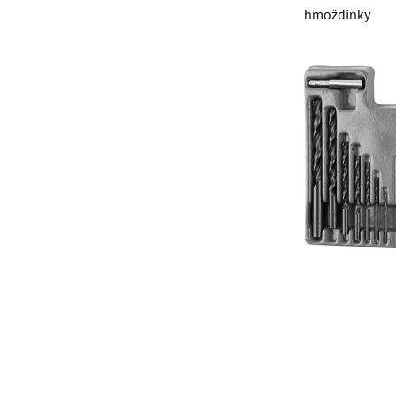
hmoždinky