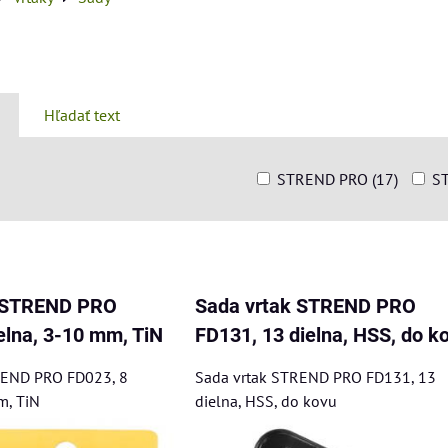
Hľadať text
STREND PRO (17)
S
am
buľka
k STREND PRO
Sada vrtak STREND PRO
elna, 3-10 mm, TiN
FD131, 13 dielna, HSS, do k
REND PRO FD023, 8
Sada vrtak STREND PRO FD131, 13
m, TiN
dielna, HSS, do kovu