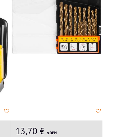
13,70 €
s DPH