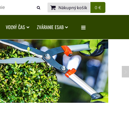
Nákupný košík
0 €
VOĽNÝ ČAS
ZVÁRANIE ESAB