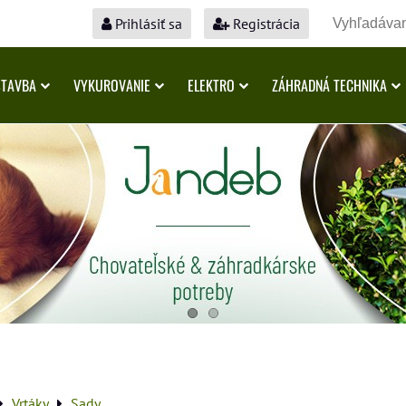
Prihlásiť sa
Registrácia
STAVBA
VYKUROVANIE
ELEKTRO
ZÁHRADNÁ TECHNIKA
Vrtáky
Sady