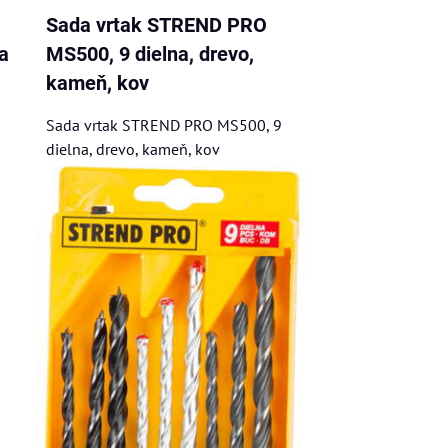
Sada vrtak STREND PRO
a
MS500, 9 dielna, drevo,
kameň, kov
Sada vrtak STREND PRO MS500, 9
dielna, drevo, kameň, kov