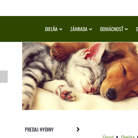
DIELŇA
ZÁHRADA
DOMÁCNOSŤ
PREDAJ HYDINY
Úvod
Dielňa