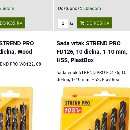
Dostupnosť:
Skladom
kladom
DO KOŠÍKA
DO KOŠÍKA
ks
k STREND PRO
Sada vrtak STREND PRO
dielna, Wood
FD126, 10 dielna, 1-10 mm,
HSS, PlastBox
REND PRO WD122, 08
Sada vrtak STREND PRO FD126, 10
dielna, 1-10 mm, HSS, PlastBox