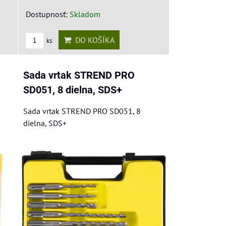
Dostupnosť:
Skladom
DO KOŠÍKA
ks
Sada vrtak STREND PRO
SD051, 8 dielna, SDS+
Sada vrtak STREND PRO SD051, 8
dielna, SDS+