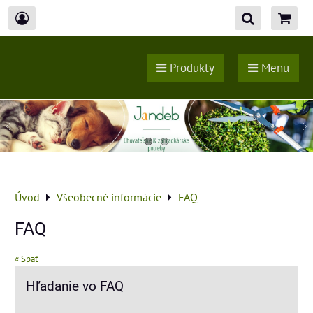
Produkty
Menu
Úvod
Všeobecné informácie
FAQ
FAQ
« Späť
Hľadanie vo FAQ