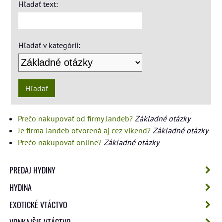
Hľadať text:
Hľadať v kategórii:
Hľadať
Prečo nakupovať od firmy Jandeb?
Základné otázky
Je firma Jandeb otvorená aj cez víkend?
Základné otázky
Prečo nakupovať online?
Základné otázky
PREDAJ HYDINY
HYDINA
EXOTICKÉ VTÁCTVO
VONKAJŠIE VTÁCTVO