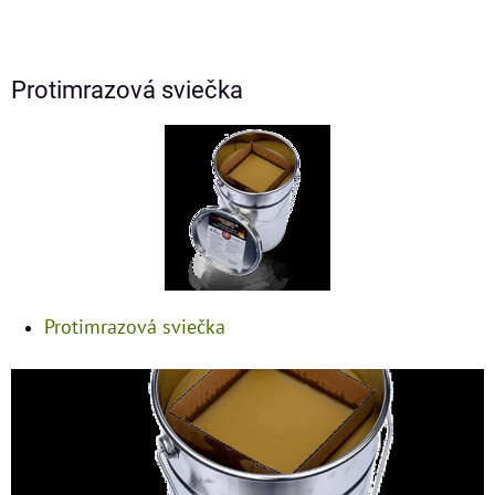
Protimrazová sviečka
Protimrazová sviečka