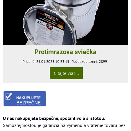
Protimrazova sviečka
Pridané: 25.01.2023 10:23:19
Počet zobrazení: 2899
Čítajte viac...
U nás nakupujete bezpečne, spoľahlivo a s istotou.
Samozrejmosťou je garancia na výmenu a vrátenie tovaru bez