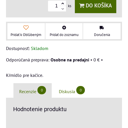
DO KOŠÍKA
ks
Pridať k Obľúbeným
Pridať do zoznamu
Doručenia
Dostupnosť:
Skladom
Osobne na predajni
•
0 €
•
Kŕmidlo pre kačice.
0
0
Recenzie
Diskusia
Hodnotenie produktu