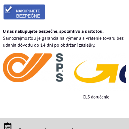
U nás nakupujete bezpečne, spoľahlivo a s istotou.
Samozrejmosťou je garancia na výmenu a vrátenie tovaru bez
udania dôvodu do 14 dní po obdržaní zásielky.
GLS doručenie