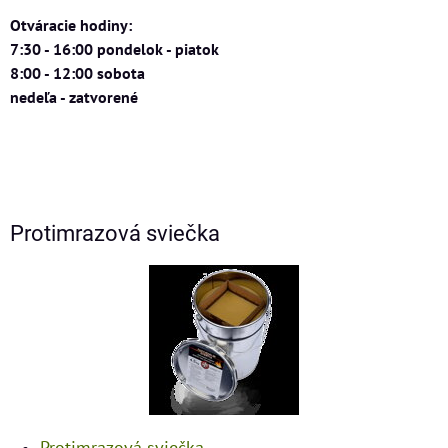
Otváracie hodiny:
7:30 - 16:00 pondelok - piatok
8:00 - 12:00 sobota
nedeľa - zatvorené
Protimrazová sviečka
Protimrazová sviečka