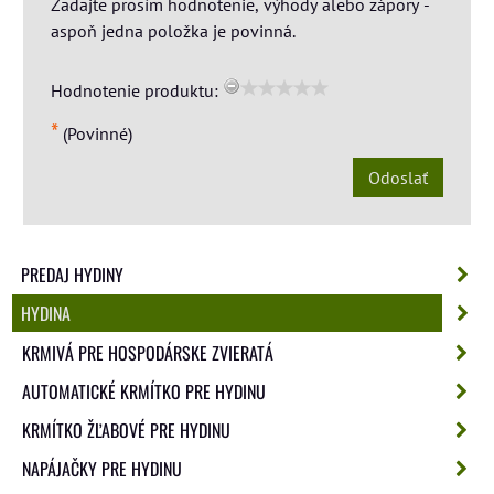
Zadajte prosím hodnotenie, výhody alebo zápory -
aspoň jedna položka je povinná.
Hodnotenie produktu:
*
(Povinné)
Odoslať
PREDAJ HYDINY
HYDINA
KRMIVÁ PRE HOSPODÁRSKE ZVIERATÁ
AUTOMATICKÉ KRMÍTKO PRE HYDINU
KRMÍTKO ŽĽABOVÉ PRE HYDINU
NAPÁJAČKY PRE HYDINU