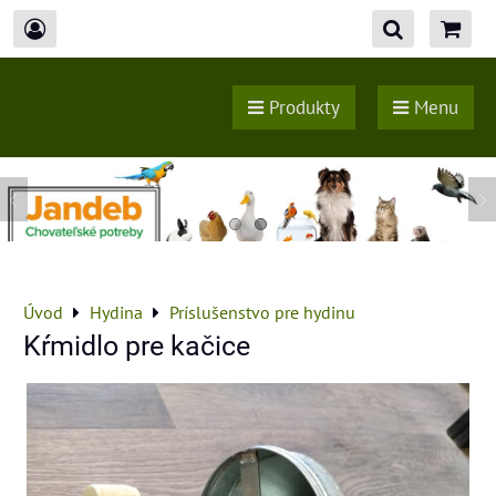
Produkty
Menu
Úvod
Hydina
Príslušenstvo pre hydinu
Kŕmidlo pre kačice