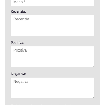
Recenzia:
Pozitíva:
Negatíva: